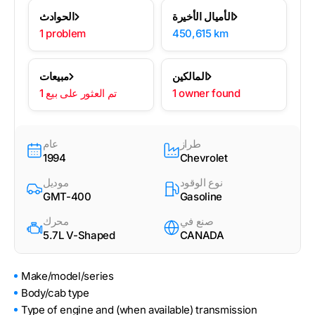
الأميال الأخيرة
الحوادث
1 problem
450,615 km
المالكين
مبيعات
1 owner found
1 تم العثور على بيع
طراز
عام
1994
Chevrolet
نوع الوقود
موديل
GMT-400
Gasoline
صنع في
محرك
5.7L V-Shaped
CANADA
Make/model/series
Body/cab type
Type of engine and (when available) transmission