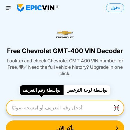
دخول
Open Menu
Free Chevrolet GMT-400 VIN Decoder
Lookup and check Chevrolet GMT-400 VIN number for
Free. 🛡️✅ Need the full vehicle history? Upgrade in one
click.
بواسطة لوحة الترخيص
بواسطة رقم التعريف
أدخل رقم التعريف
تأكد الان