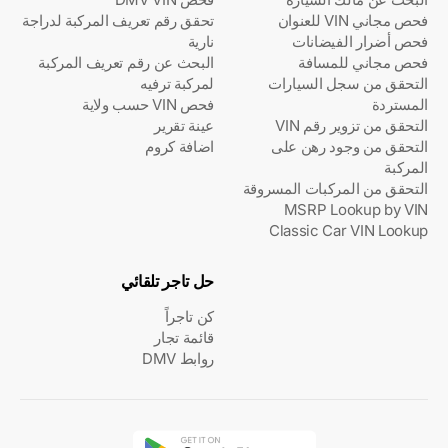
فحص مجاني VIN للعنوان
تحقق رقم تعريف المركبة لدراجة
فحص أضرار الفيضانات
نارية
فحص مجاني للمسافة
البحث عن رقم تعريف المركبة
التحقق من سجل السيارات
لمركبة ترفيه
المستردة
فحص VIN حسب ولاية
التحقق من تزوير رقم VIN
عينة تقرير
التحقق من وجود رهن على
اضافة كروم
المركبة
التحقق من المركبات المسروقة
MSRP Lookup by VIN
Classic Car VIN Lookup
حل تاجر تلقائي
كن تاجراً
قائمة تجار
روابط DMV