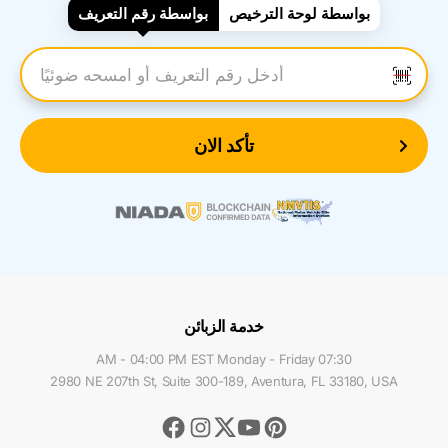
بواسطة لوحة الترخيص
بواسطة رقم التعريف
أدخل رقم التعريف
تأكد الان
خدمة الزبائن
07:30 AM - 04:00 PM EST Monday - Friday
2980 NE 207th St, Suite 300-189, Aventura, FL 33180, USA
Facebook
Instagram
Youtube
Pinterest
Twitter