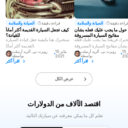
راءة دقيقة
الصيانة والسلامة
قراءة دقيقة
الصيانة والسلامة
 حول ما يجب عليك فعله بشأن
كيف تجعل السيارة القديمة أكثر أماناً
مفاتيح السيارة المسروقة
للقيادة؟
برك فريقنا بما يجب عليك فعله
سنخبرك هنا بكيفية جعل قيادة السيارة
بشأن مفاتيح السيارة المسروقة.
القديمة أكثر أمانًا.
15 فبراير
15 يناير
روبرت بي. ألريد أرسلت
روبرت بي. ألريد أرسلت
20
بواسطة
2021
بواسطة
اقرأ أكثر
اقرأ أكثر
عرض الكل
اقتصد الآلاف من الدولارات
.تعلم كل ما يمكن معرفته عن سيارتك التالية