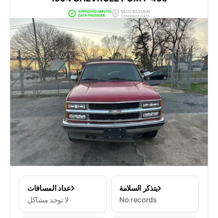
يتذكر السلامة
عداد المسافات
No records
لا توجد مشاكل