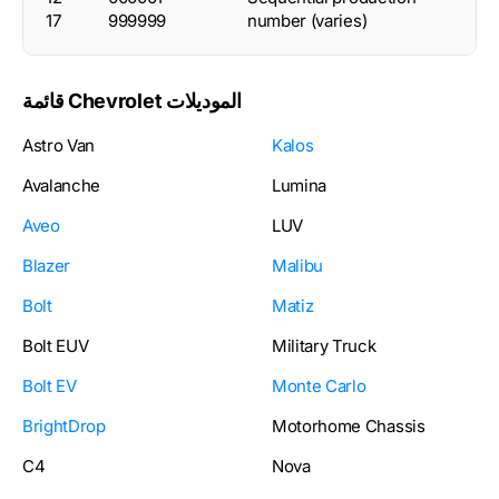
17
999999
number (varies)
قائمة Chevrolet الموديلات
Astro Van
Kalos
Avalanche
Lumina
Aveo
LUV
Blazer
Malibu
Bolt
Matiz
Bolt EUV
Military Truck
Bolt EV
Monte Carlo
BrightDrop
Motorhome Chassis
C4
Nova