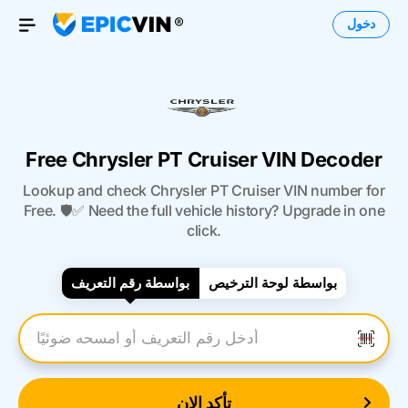
دخول
Open Menu
Free Chrysler PT Cruiser VIN Decoder
Lookup and check Chrysler PT Cruiser VIN number for
Free. 🛡️✅ Need the full vehicle history? Upgrade in one
click.
بواسطة لوحة الترخيص
بواسطة رقم التعريف
أدخل رقم التعريف
تأكد الان