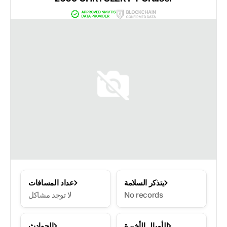
يتذكر السلامة
عداد المسافات
No records
لا توجد مشاكل
الأميال الأخيرة
الحوادث