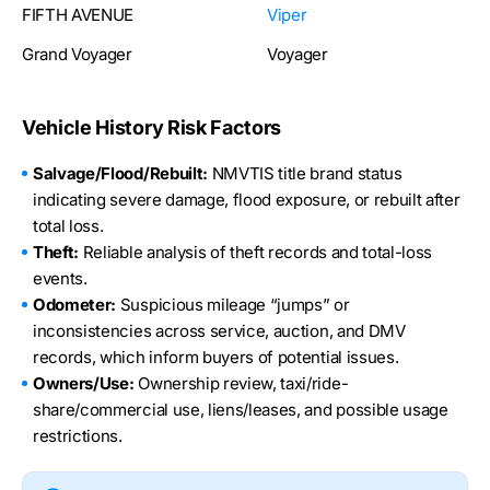
FIFTH AVENUE
Viper
Grand Voyager
Voyager
Vehicle History Risk Factors
Salvage/Flood/Rebuilt:
NMVTIS title brand status
indicating severe damage, flood exposure, or rebuilt after
total loss.
Theft:
Reliable analysis of theft records and total-loss
events.
Odometer:
Suspicious mileage “jumps” or
inconsistencies across service, auction, and DMV
records, which inform buyers of potential issues.
Owners/Use:
Ownership review, taxi/ride-
share/commercial use, liens/leases, and possible usage
restrictions.