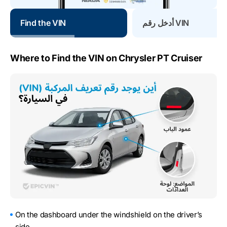
أدخل رقم VIN
Find the VIN
Where to Find the VIN on Chrysler PT Cruiser
On the dashboard under the windshield on the driver’s
side.