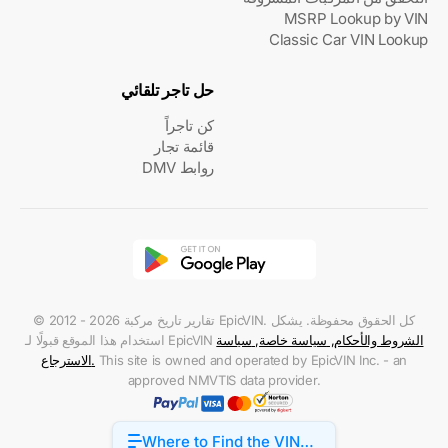
MSRP Lookup by VIN
Classic Car VIN Lookup
حل تاجر تلقائي
كن تاجراً
قائمة تجار
روابط DMV
© 2012 - 2026 تقارير تاريخ مركبة EpicVIN. كل الحقوق محفوظة. يشكل
الشروط والأحكام
,
سياسة خاصة
,
سياسة
استخدام هذا الموقع قبولًا لـ EpicVIN
This site is owned and operated by EpicVIN Inc. - an
.
الاسترجاع
approved NMVTIS data provider.
Where to Find the VIN