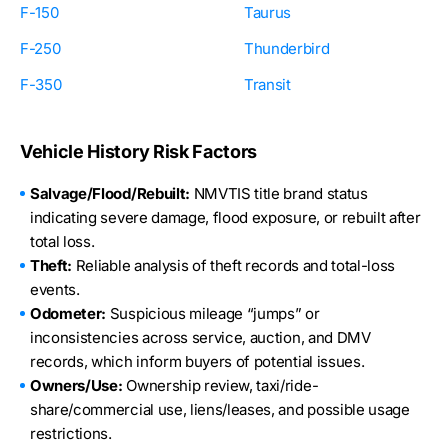
F-150
Taurus
F-250
Thunderbird
F-350
Transit
Vehicle History Risk Factors
Salvage/Flood/Rebuilt:
NMVTIS title brand status
indicating severe damage, flood exposure, or rebuilt after
total loss.
Theft:
Reliable analysis of theft records and total-loss
events.
Odometer:
Suspicious mileage “jumps” or
inconsistencies across service, auction, and DMV
records, which inform buyers of potential issues.
Owners/Use:
Ownership review, taxi/ride-
share/commercial use, liens/leases, and possible usage
restrictions.