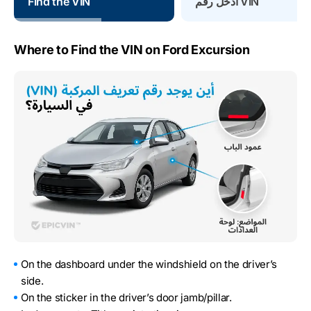
أدخل رقم VIN
Find the VIN
Where to Find the VIN on Ford Excursion
On the dashboard under the windshield on the driver’s
side.
On the sticker in the driver’s door jamb/pillar.