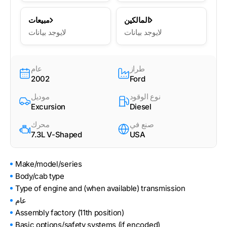
المالكين
مبيعات
لايوجد بيانات
لايوجد بيانات
طراز
عام
2002
Ford
نوع الوقود
موديل
Excursion
Diesel
صنع في
محرك
7.3L V-Shaped
USA
Make/model/series
Body/cab type
Type of engine and (when available) transmission
عام
Assembly factory (11th position)
Basic options/safety systems (if encoded)