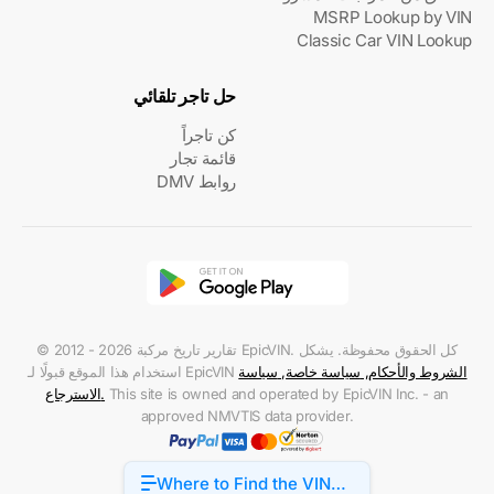
MSRP Lookup by VIN
Classic Car VIN Lookup
حل تاجر تلقائي
كن تاجراً
قائمة تجار
روابط DMV
© 2012 - 2026 تقارير تاريخ مركبة EpicVIN. كل الحقوق محفوظة. يشكل
الشروط والأحكام
,
سياسة خاصة
,
سياسة
استخدام هذا الموقع قبولًا لـ EpicVIN
This site is owned and operated by EpicVIN Inc. - an
.
الاسترجاع
approved NMVTIS data provider.
Where to Find the VIN