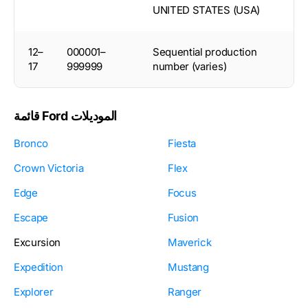
UNITED STATES (USA)
12–
000001–
Sequential production
17
999999
number (varies)
قائمة Ford الموديلات
Bronco
Fiesta
Crown Victoria
Flex
Edge
Focus
Escape
Fusion
Excursion
Maverick
Expedition
Mustang
Explorer
Ranger