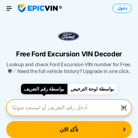
دخول
Open Menu
Free Ford Excursion VIN Decoder
Lookup and check Ford Excursion VIN number for Free.
🛡️✅ Need the full vehicle history? Upgrade in one click.
بواسطة لوحة الترخيص
بواسطة رقم التعريف
أدخل رقم التعريف
تأكد الان