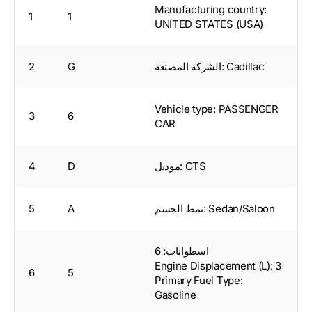
Manufacturing country:
1
1
UNITED STATES (USA)
الشركة المصنعة: Cadillac
G
2
Vehicle type: PASSENGER
3
6
CAR
موديل: CTS
D
4
نمط الجسم: Sedan/Saloon
A
5
اسطوانات: 6
Engine Displacement (L): 3
6
5
Primary Fuel Type:
Gasoline