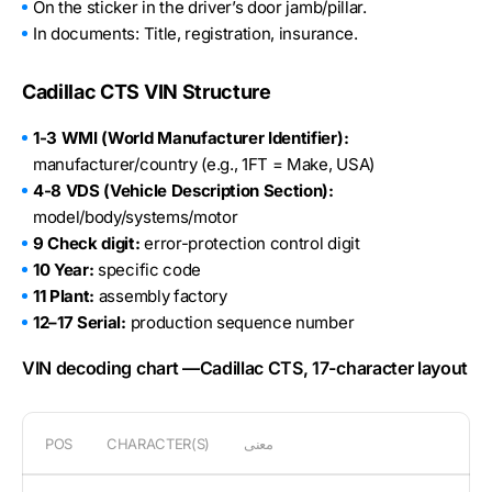
On the sticker in the driver’s door jamb/pillar.
In documents: Title, registration, insurance.
Cadillac CTS VIN Structure
1-3 WMI (World Manufacturer Identifier):
manufacturer/country (e.g., 1FT = Make, USA)
4-8 VDS (Vehicle Description Section):
model/body/systems/motor
9 Check digit:
error-protection control digit
10 Year:
specific code
11 Plant:
assembly factory
12–17 Serial:
production sequence number
VIN decoding chart —Cadillac CTS, 17-character layout
معنى
CHARACTER(S)
POS