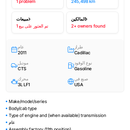
1 problem
245,498 km
المالكين
مبيعات
2+ owners found
1 تم العثور على بيع
طراز
عام
2011
Cadillac
نوع الوقود
موديل
CTS
Gasoline
صنع في
محرك
3L LF1
USA
Make/model/series
Body/cab type
Type of engine and (when available) transmission
عام
Assembly factory (11th position)