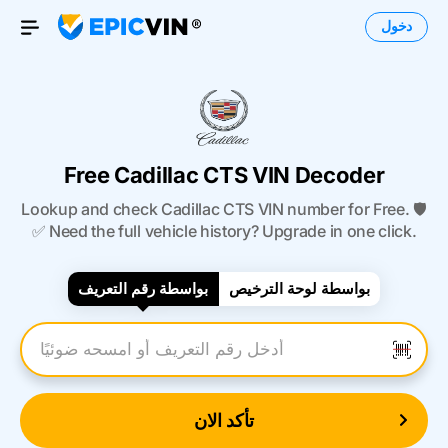
دخول
Open Menu
Free Cadillac CTS VIN Decoder
Lookup and check Cadillac CTS VIN number for Free. 🛡️
✅ Need the full vehicle history? Upgrade in one click.
بواسطة لوحة الترخيص
بواسطة رقم التعريف
أدخل رقم التعريف
تأكد الان