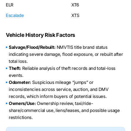
ELR
XT6
Escalade
XTS
Vehicle History Risk Factors
Salvage/Flood/Rebuilt:
NMVTIS title brand status
indicating severe damage, flood exposure, or rebuilt after
total loss.
Theft:
Reliable analysis of theft records and total-loss
events.
Odometer:
Suspicious mileage “jumps” or
inconsistencies across service, auction, and DMV
records, which inform buyers of potential issues.
Owners/Use:
Ownership review, taxi/ride-
share/commercial use, liens/leases, and possible usage
restrictions.