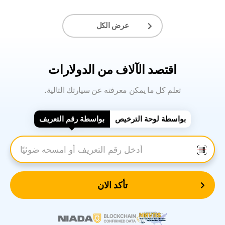
عرض الكل
اقتصد الآلاف من الدولارات
.تعلم كل ما يمكن معرفته عن سيارتك التالية
بواسطة لوحة الترخيص
بواسطة رقم التعريف
أدخل رقم التعريف
تأكد الان