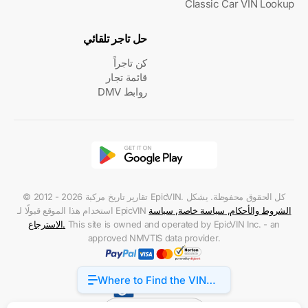
Classic Car VIN Lookup
حل تاجر تلقائي
كن تاجراً
قائمة تجار
روابط DMV
© 2012 - 2026 تقارير تاريخ مركبة EpicVIN. كل الحقوق محفوظة. يشكل
الشروط والأحكام
,
سياسة خاصة
,
سياسة
استخدام هذا الموقع قبولًا لـ EpicVIN
This site is owned and operated by EpicVIN Inc. - an
.
الاسترجاع
approved NMVTIS data provider.
Where to Find the VIN
Accessibility
on Cadillac CTS