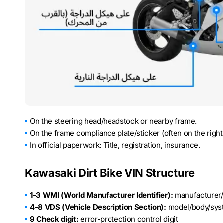
On the steering head/headstock or nearby frame.
On the frame compliance plate/sticker (often on the right 
In official paperwork: Title, registration, insurance.
Kawasaki Dirt Bike VIN Structure
1-3 WMI (World Manufacturer Identifier):
manufacturer/c
4-8 VDS (Vehicle Description Section):
model/body/sys
9 Check digit:
error-protection control digit