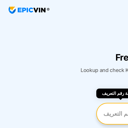
Fr
Lookup and check Ka
 رقم التعريف
رقم التعريف