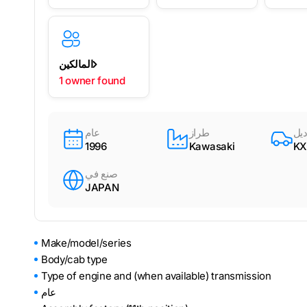
المالكين
1 owner found
يل
طراز
عام
1996
Kawasaki
KX
صنع في
JAPAN
Make/model/series
Body/cab type
Type of engine and (when available) transmission
عام