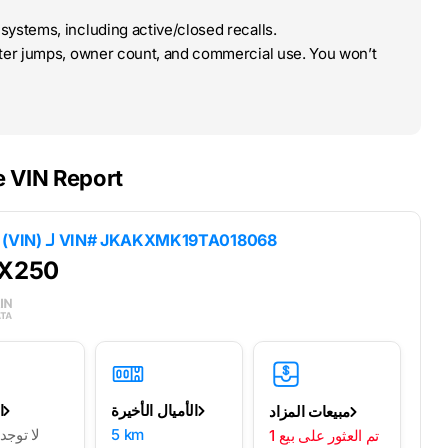
systems, including active/closed recalls.
ter jumps, owner count, and commercial use. You won’t
e VIN Report
VIN# JKAKXMK19TA018068
نتائج فك تشفير رقم تعريف السيارة (VIN) لـ
KX250
الأميال الأخيرة
ا
مبيعات المزاد
5 km
لا توج
1 تم العثور على بيع