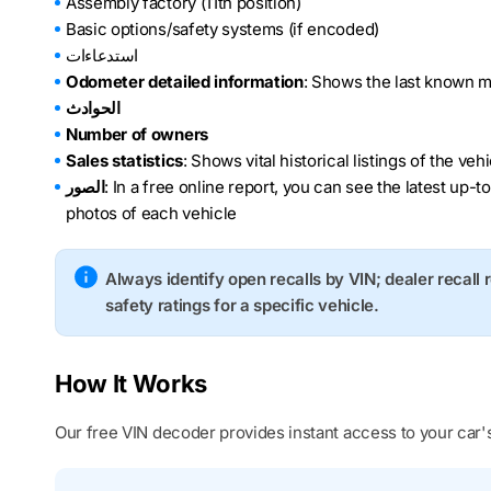
Assembly factory (11th position)
Basic options/safety systems (if encoded)
استدعاءات
Odometer detailed information
: Shows the last known m
الحوادث
Number of owners
Sales statistics
: Shows vital historical listings of the ve
: In a free online report, you can see the latest up-t
الصور
photos of each vehicle
Always identify open recalls by VIN; dealer recall 
safety ratings for a specific vehicle.
How It Works
Our free VIN decoder provides instant access to your car's