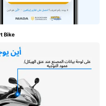
t Bike