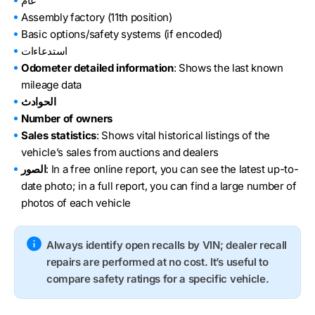
عام
Assembly factory (11th position)
Basic options/safety systems (if encoded)
استدعاءات
Odometer detailed information
: Shows the last known
mileage data
الحوادث
Number of owners
Sales statistics
: Shows vital historical listings of the
vehicle’s sales from auctions and dealers
: In a free online report, you can see the latest up-to-
الصور
date photo; in a full report, you can find a large number of
photos of each vehicle
Always identify open recalls by VIN; dealer recall
repairs are performed at no cost. It’s useful to
compare safety ratings for a specific vehicle.