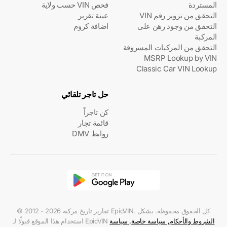
المستردة
فحص VIN حسب ولاية
التحقق من تزوير رقم VIN
عينة تقرير
التحقق من وجود رهن على
اضافة كروم
المركبة
التحقق من المركبات المسروقة
MSRP Lookup by VIN
Classic Car VIN Lookup
حل تاجر تلقائي
كن تاجراً
قائمة تجار
روابط DMV
© 2012 - 2026 تقارير تاريخ مركبة EpicVIN. كل الحقوق محفوظة. يشكل
الشروط والأحكام
,
سياسة خاصة
,
سياسة
استخدام هذا الموقع قبولًا لـ EpicVIN