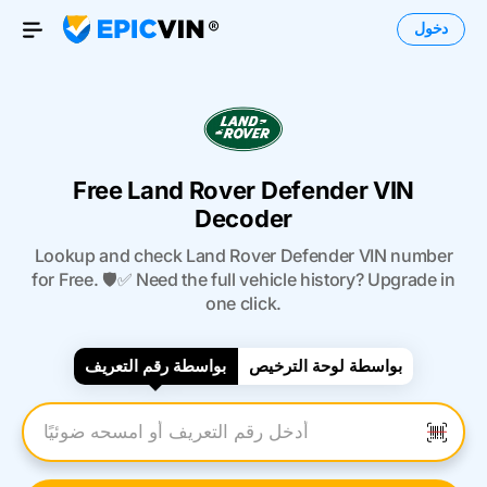
دخول
Open Menu
Free Land Rover Defender VIN
Decoder
Lookup and check Land Rover Defender VIN number
for Free. 🛡️✅ Need the full vehicle history? Upgrade in
one click.
بواسطة لوحة الترخيص
بواسطة رقم التعريف
أدخل رقم التعريف