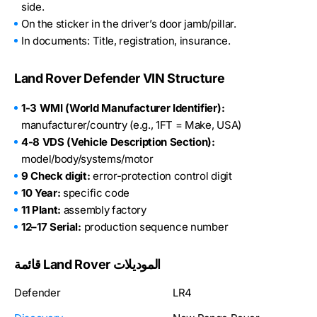
side.
On the sticker in the driver’s door jamb/pillar.
In documents: Title, registration, insurance.
Land Rover Defender VIN Structure
1-3 WMI (World Manufacturer Identifier):
manufacturer/country (e.g., 1FT = Make, USA)
4-8 VDS (Vehicle Description Section):
model/body/systems/motor
9 Check digit:
error-protection control digit
10 Year:
specific code
11 Plant:
assembly factory
12–17 Serial:
production sequence number
قائمة Land Rover الموديلات
Defender
LR4