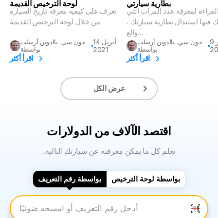
بطارية سيارتي
لوحة الترخيص القديمة
القراءة لمعرفة عدد المرات التي
تعرف على كيفية معرفة تاريخ السيارة
 فيها استبدال بطارية سيارتك ،
من خلال لوحة الترخيص القديمة
والع...
9 أكتوبر
14 أبريل
جون سي. بالدوين أرسلت
جون سي. بالدوين أرسلت
2
بواسطة
2021
بواسطة
اقرأ أكثر
اقرأ أكثر
عرض الكل
اقتصد الآلاف من الدولارات
.تعلم كل ما يمكن معرفته عن سيارتك التالية
بواسطة لوحة الترخيص
بواسطة رقم التعريف
أدخل رقم التعريف