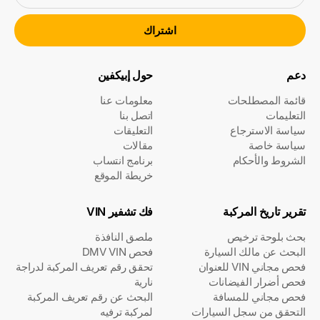
اشتراك
دعم
حول إبيكفين
قائمة المصطلحات
معلومات عنا
التعليمات
اتصل بنا
سياسة الاسترجاع
التعليقات
سياسة خاصة
مقالات
الشروط والأحكام
برنامج انتساب
خريطة الموقع
تقرير تاريخ المركبة
فك تشفير VIN
بحث بلوحة ترخيص
ملصق النافذة
البحث عن مالك السيارة
فحص DMV VIN
فحص مجاني VIN للعنوان
تحقق رقم تعريف المركبة لدراجة
فحص أضرار الفيضانات
نارية
فحص مجاني للمسافة
البحث عن رقم تعريف المركبة
التحقق من سجل السيارات
لمركبة ترفيه