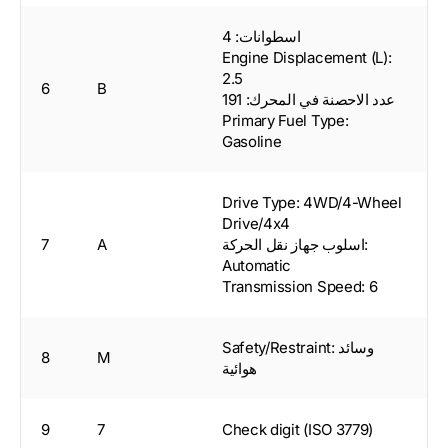
اسطوانات: 4
Engine Displacement (L):
2.5
6
B
عدد الاحصنة في المحرك: 191
Primary Fuel Type:
Gasoline
Drive Type: 4WD/4-Wheel
Drive/4x4
اسلوب جهاز نقل الحركة:
A
7
Automatic
Transmission Speed: 6
Safety/Restraint: وسائد
8
M
هوائية
9
7
Check digit (ISO 3779)