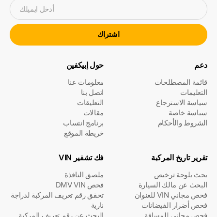
أدخل ايميلك
اشتراك
دعم
حول إبيكفين
قائمة المصطلحات
معلومات عنا
التعليمات
اتصل بنا
سياسة الاسترجاع
التعليقات
سياسة خاصة
مقالات
الشروط والأحكام
برنامج انتساب
خريطة الموقع
تقرير تاريخ المركبة
فك تشفير VIN
بحث بلوحة ترخيص
ملصق النافذة
البحث عن مالك السيارة
فحص DMV VIN
فحص مجاني VIN للعنوان
تحقق رقم تعريف المركبة لدراجة
فحص أضرار الفيضانات
نارية
فحص مجاني للمسافة
البحث عن رقم تعريف المركبة