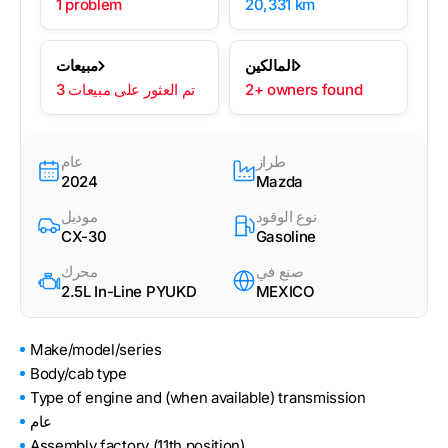
1 problem
20,331 km
المالكين
مبيعات
2+ owners found
3 تم العثور على مبيعات
طراز
عام
2024
Mazda
نوع الوقود
موديل
CX-30
Gasoline
صنع في
محرك
2.5L In-Line PYUKD
MEXICO
Make/model/series
Body/cab type
Type of engine and (when available) transmission
عام
Assembly factory (11th position)