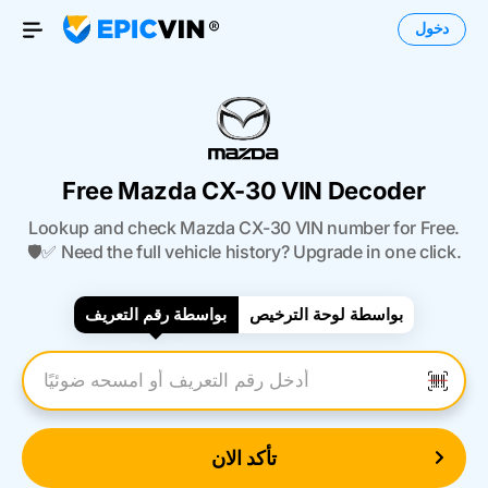
دخول
Open Menu
Free Mazda CX-30 VIN Decoder
Lookup and check Mazda CX-30 VIN number for Free.
🛡️✅ Need the full vehicle history? Upgrade in one click.
بواسطة لوحة الترخيص
بواسطة رقم التعريف
أدخل رقم التعريف
تأكد الان