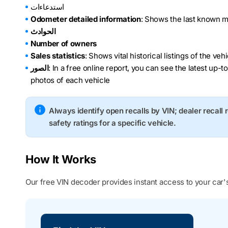
استدعاءات
Odometer detailed information
: Shows the last known m
الحوادث
Number of owners
Sales statistics
: Shows vital historical listings of the ve
: In a free online report, you can see the latest up-t
الصور
photos of each vehicle
Always identify open recalls by VIN; dealer recall 
safety ratings for a specific vehicle.
How It Works
Our free VIN decoder provides instant access to your car's