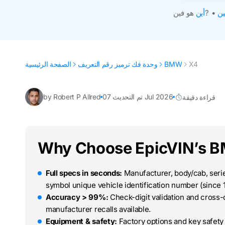
ين
•
هو فين?
أين
X4
BMW
وحدة فك ترميز رقم التعريف
الصفحة الرئيسية
تم التحديث 07 Jul 2026
by Robert P Allred
قراءة دقيقة
Why Choose EpicVIN’s 
Full specs in seconds:
Manufacturer, body/cab, series
symbol unique vehicle identification number (since 
Accuracy > 99%:
Check-digit validation and cross
manufacturer recalls available.
Equipment & safety:
Factory options and key safety 