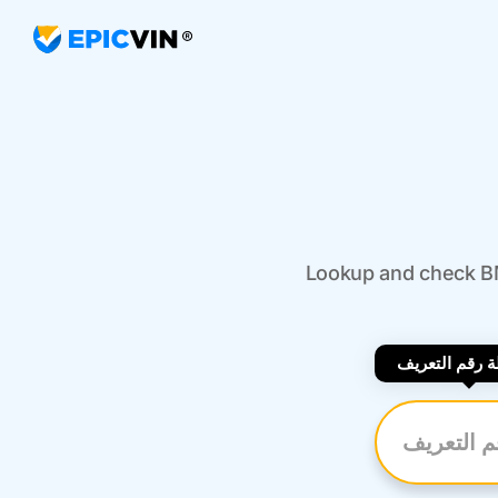
Lookup and check BM
 رقم التعريف
رقم التعريف