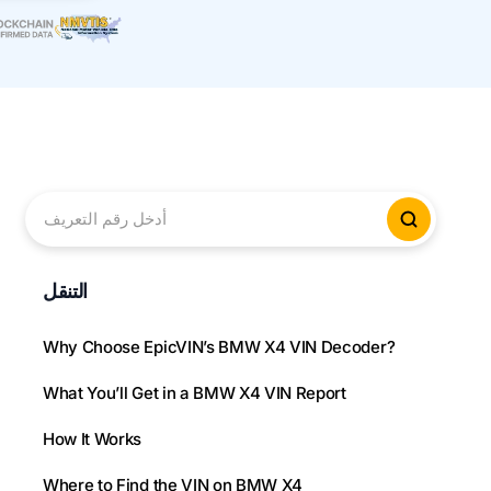
أدخل رقم التعريف
لتحقق من
التنقل
Why Choose EpicVIN’s BMW X4 VIN Decoder?
What You’ll Get in a BMW X4 VIN Report
How It Works
Where to Find the VIN on BMW X4