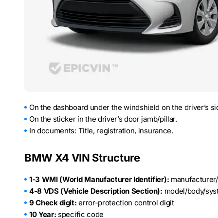
On the dashboard under the windshield on the driver’s si
On the sticker in the driver’s door jamb/pillar.
In documents: Title, registration, insurance.
BMW X4 VIN Structure
1-3 WMI (World Manufacturer Identifier):
manufacturer/c
4-8 VDS (Vehicle Description Section):
model/body/sys
9 Check digit:
error-protection control digit
10 Year:
specific code