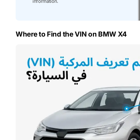
information.
Where to Find the VIN on BMW X4