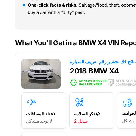
One-click facts & risks:
Salvage/flood, theft, odome
buy a car with a “dirty” past.
What You’ll Get in a BMW X4 VIN Repo
2018 BMW X4
لحوادث
يتذكر السلامة
عداد المسافات
د مشاكل
2 سجل
لا توجد مشاكل