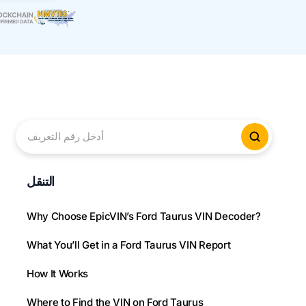
أدخل رقم التعريف
لتحقق من
التنقل
Why Choose EpicVIN’s Ford Taurus VIN Decoder?
What You’ll Get in a Ford Taurus VIN Report
How It Works
Where to Find the VIN on Ford Taurus