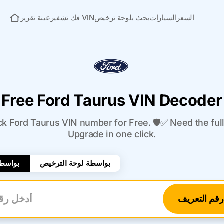
السعر
السيارات
بحث بلوحة ترخيص
فك تشفير VIN
عينة تقرير
الصفحة الرئيسية
Free Ford Taurus VIN Decoder
 Ford Taurus VIN number for Free. 🛡️✅ Need the full
Upgrade in one click.
بواسطة لوحة الترخيص
بواسطة
قم التعريف
أدخل 