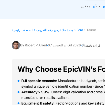
ين
•
هو فين?
أين
Taurus
Ford
وحدة فك ترميز رقم التعريف
الصفحة الرئيسية
تم التحديث 07 Jul 2026
by Robert P Allred
قراءة دقيقة
Why Choose EpicVIN’s Fo
Full specs in seconds:
Manufacturer, body/cab, series
symbol unique vehicle identification number (since 1
Accuracy > 99%:
Check-digit validation and cross
manufacturer recalls available.
Equipment & safety:
Factory options and key safety 