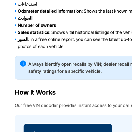
استدعاءات
Odometer detailed information
: Shows the last known m
الحوادث
Number of owners
Sales statistics
: Shows vital historical listings of the ve
: In a free online report, you can see the latest up-t
الصور
photos of each vehicle
Always identify open recalls by VIN; dealer recall 
safety ratings for a specific vehicle.
How It Works
Our free VIN decoder provides instant access to your car's