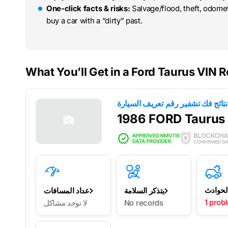
One-click facts & risks:
Salvage/flood, theft, odome
buy a car with a “dirty” past.
What You’ll Get in a Ford Taurus VIN R
1986 FORD Taurus
لحوادث
يتذكر السلامة
عداد المسافات
1 prob
No records
لا توجد مشاكل