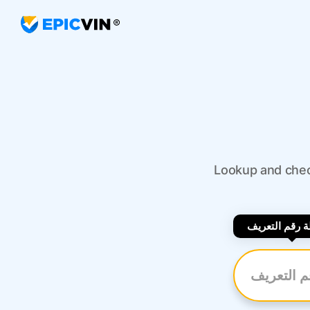
Lookup and check
 رقم التعريف
رقم التعريف