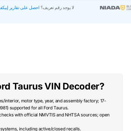
لا يوجد رقم تعريف؟
احصل على تقارير إبيكف
rd Taurus VIN Decoder?
/interior, motor type, year, and assembly factory; 17-
981) supported for all Ford Taurus.
-checks with official NMVTIS and NHTSA sources; open
systems, including active/closed recalls.