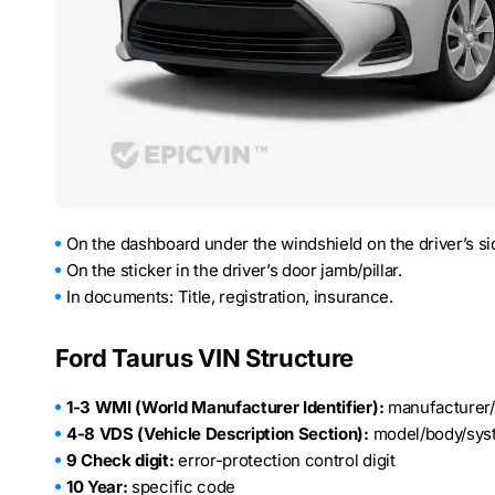
On the dashboard under the windshield on the driver’s si
On the sticker in the driver’s door jamb/pillar.
In documents: Title, registration, insurance.
Ford Taurus VIN Structure
1-3 WMI (World Manufacturer Identifier):
manufacturer/c
4-8 VDS (Vehicle Description Section):
model/body/sys
9 Check digit:
error-protection control digit
10 Year:
specific code