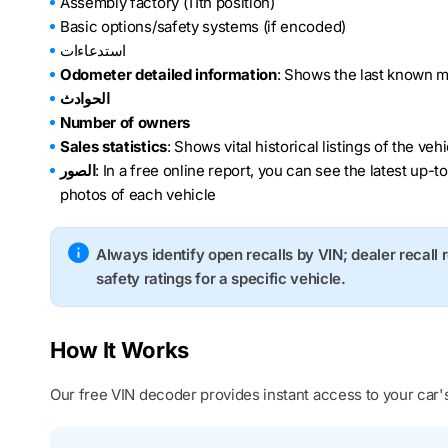
Assembly factory (11th position)
Basic options/safety systems (if encoded)
استدعاءات
Odometer detailed information
: Shows the last known m
الحوادث
Number of owners
Sales statistics
: Shows vital historical listings of the ve
: In a free online report, you can see the latest up-t
الصور
photos of each vehicle
Always identify open recalls by VIN; dealer recall 
safety ratings for a specific vehicle.
How It Works
Our free VIN decoder provides instant access to your car's