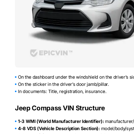
On the dashboard under the windshield on the driver’s si
On the sticker in the driver’s door jamb/pillar.
In documents: Title, registration, insurance.
Jeep Compass VIN Structure
1-3 WMI (World Manufacturer Identifier):
manufacturer/c
4-8 VDS (Vehicle Description Section):
model/body/sys