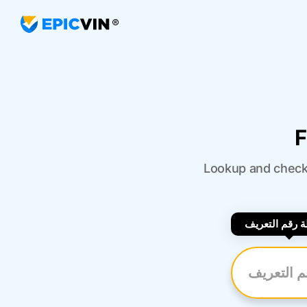
F
Lookup and check 
 رقم التعريف
رقم التعريف