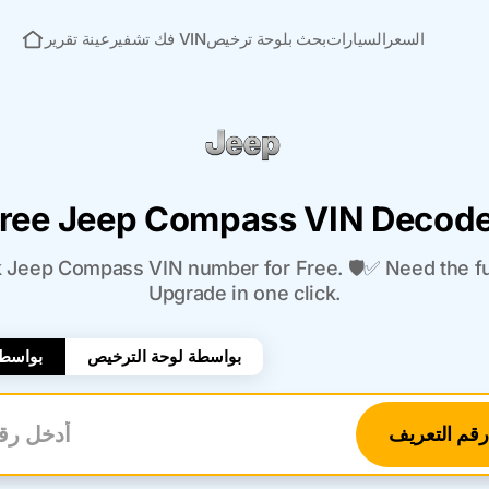
السعر
السيارات
بحث بلوحة ترخيص
فك تشفير VIN
عينة تقرير
الصفحة الرئيسية
ree Jeep Compass VIN Decod
Jeep Compass VIN number for Free. 🛡️✅ Need the ful
Upgrade in one click.
بواسطة لوحة الترخيص
بواسطة
قم التعريف
أدخل 