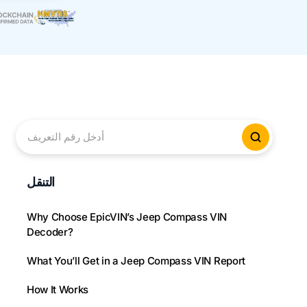
أدخل رقم التعريف
لتحقق من
التنقل
Why Choose EpicVIN’s Jeep Compass VIN
Decoder?
What You’ll Get in a Jeep Compass VIN Report
How It Works