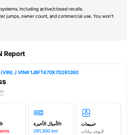
systems, including active/closed recalls.
ter jumps, owner count, and commercial use. You won’t
N Report
VIN# 1J8FT470X7D261260
نتائج فك تشفير رقم تعريف السيارة (VIN) لـ
ss
الأميال الأخيرة
ا
مبيعات
lems
291,300 km
لايوجد بيانات