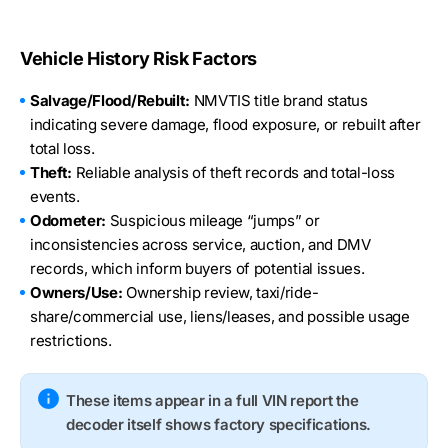
Vehicle History Risk Factors
Salvage/Flood/Rebuilt:
NMVTIS title brand status
indicating severe damage, flood exposure, or rebuilt after
total loss.
Theft:
Reliable analysis of theft records and total-loss
events.
Odometer:
Suspicious mileage “jumps” or
inconsistencies across service, auction, and DMV
records, which inform buyers of potential issues.
Owners/Use:
Ownership review, taxi/ride-
share/commercial use, liens/leases, and possible usage
restrictions.
These items appear in a full VIN report the
decoder itself shows factory specifications.