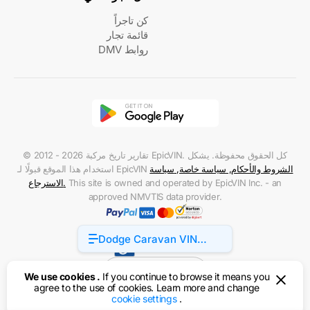
كن تاجراً
قائمة تجار
روابط DMV
© 2012 - 2026 تقارير تاريخ مركبة EpicVIN. كل الحقوق محفوظة. يشكل
الشروط والأحكام
,
سياسة خاصة
,
سياسة
استخدام هذا الموقع قبولًا لـ EpicVIN
This site is owned and operated by EpicVIN Inc. - an
.
الاسترجاع
approved NMVTIS data provider.
Dodge Caravan VIN
Accessibility
Structure
الولايات المتحدة
We use cookies .
If you continue to browse it means you
agree to the use of cookies. Learn more and change
cookie settings
.