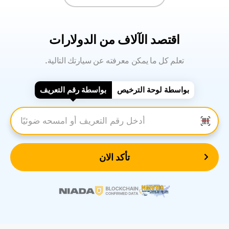
اقتصد الآلاف من الدولارات
.تعلم كل ما يمكن معرفته عن سيارتك التالية
بواسطة لوحة الترخيص
بواسطة رقم التعريف
أدخل رقم التعريف
تأكد الان