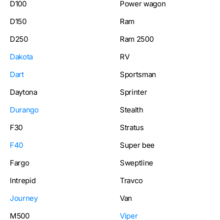
D100
Power wagon
D150
Ram
D250
Ram 2500
Dakota
RV
Dart
Sportsman
Daytona
Sprinter
Durango
Stealth
F30
Stratus
F40
Super bee
Fargo
Sweptline
Intrepid
Travco
Journey
Van
M500
Viper