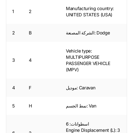
Manufacturing country:
1
2
UNITED STATES (USA)
الشركة المصنعة: Dodge
B
2
Vehicle type:
MULTIPURPOSE
3
4
PASSENGER VEHICLE
(MPV)
موديل: Caravan
F
4
نمط الجسم: Van
H
5
اسطوانات: 6
Engine Displacement (L): 3