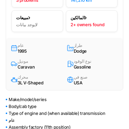
3 problems
141,210 km
المالكين
مبيعات
2+ owners found
لايوجد بيانات
طراز
عام
1995
Dodge
نوع الوقود
موديل
Caravan
Gasoline
صنع في
محرك
3L V-Shaped
USA
Make/model/series
Body/cab type
Type of engine and (when available) transmission
عام
Assembly factory (11th position)