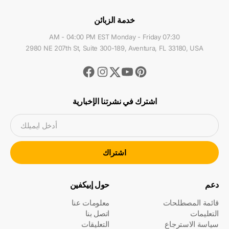
خدمة الزبائن
07:30 AM - 04:00 PM EST Monday - Friday
2980 NE 207th St, Suite 300-189, Aventura, FL 33180, USA
Facebook
Instagram
Youtube
Pinterest
Twitter
اشترك في نشرتنا الإخبارية
أدخل ايميلك
اشتراك
دعم
حول إبيكفين
قائمة المصطلحات
معلومات عنا
التعليمات
اتصل بنا
سياسة الاسترجاع
التعليقات