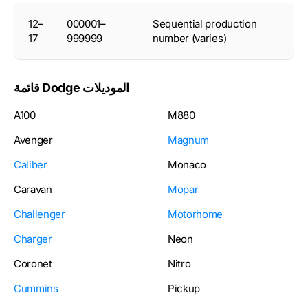
12–
000001–
Sequential production
17
999999
number (varies)
قائمة Dodge الموديلات
A100
M880
Avenger
Magnum
Caliber
Monaco
Caravan
Mopar
Challenger
Motorhome
Charger
Neon
Coronet
Nitro
Cummins
Pickup