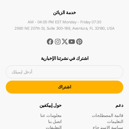
خدمة الزبائن
07:30 AM - 04:00 PM EST Monday - Friday
2980 NE 207th St, Suite 300-189, Aventura, FL 33180, USA
Facebook
Instagram
Youtube
Pinterest
Twitter
اشترك في نشرتنا الإخبارية
أدخل ايميلك
اشتراك
دعم
حول إبيكفين
قائمة المصطلحات
معلومات عنا
التعليمات
اتصل بنا
سياسة الاسترجاع
التعليقات