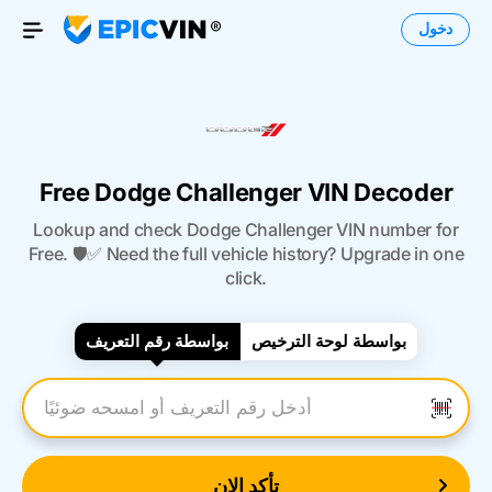
دخول
Open Menu
Free Dodge Challenger VIN Decoder
Lookup and check Dodge Challenger VIN number for
Free. 🛡️✅ Need the full vehicle history? Upgrade in one
click.
بواسطة لوحة الترخيص
بواسطة رقم التعريف
أدخل رقم التعريف
تأكد الان