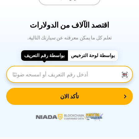
اقتصد الآلاف من الدولارات
.تعلم كل ما يمكن معرفته عن سيارتك التالية
بواسطة لوحة الترخيص
بواسطة رقم التعريف
أدخل رقم التعريف
تأكد الان