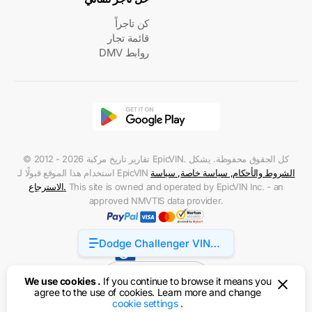
كن تاجراً
قائمة تجار
روابط DMV
© 2012 - 2026 تقارير تاريخ مركبة EpicVIN. كل الحقوق محفوظة. يشكل
الشروط والأحكام
,
سياسة خاصة
,
سياسة
استخدام هذا الموقع قبولًا لـ EpicVIN
This site is owned and operated by EpicVIN Inc. - an
.
الاسترجاع
approved NMVTIS data provider.
Dodge Challenger VIN
Accessibility
Structure
الولايات المتحدة
We use cookies .
If you continue to browse it means you
agree to the use of cookies. Learn more and change
cookie settings
.