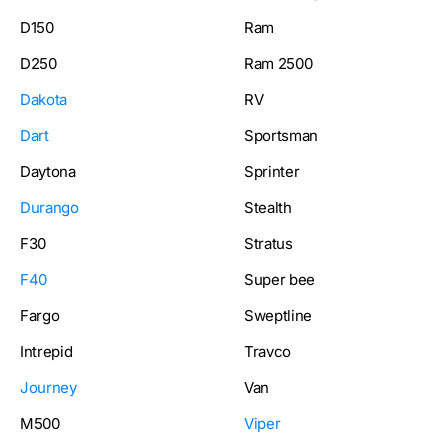
D150
Ram
D250
Ram 2500
Dakota
RV
Dart
Sportsman
Daytona
Sprinter
Durango
Stealth
F30
Stratus
F40
Super bee
Fargo
Sweptline
Intrepid
Travco
Journey
Van
M500
Viper