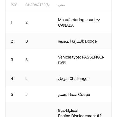
معنى
CHARACTER(S)
POS
Manufacturing country:
1
2
CANADA
الشركة المصنعة: Dodge
B
2
Vehicle type: PASSENGER
3
3
CAR
موديل: Challenger
L
4
نمط الجسم: Coupe
J
5
اسطوانات: 8
Engine Displacement (L):