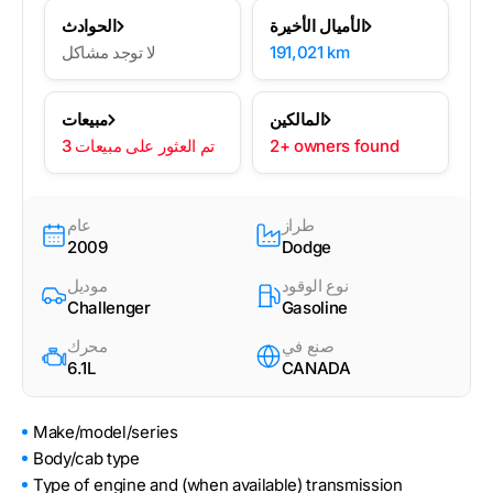
الأميال الأخيرة
الحوادث
191,021 km
لا توجد مشاكل
المالكين
مبيعات
2+ owners found
3 تم العثور على مبيعات
طراز
عام
2009
Dodge
نوع الوقود
موديل
Challenger
Gasoline
صنع في
محرك
6.1L
CANADA
Make/model/series
Body/cab type
Type of engine and (when available) transmission