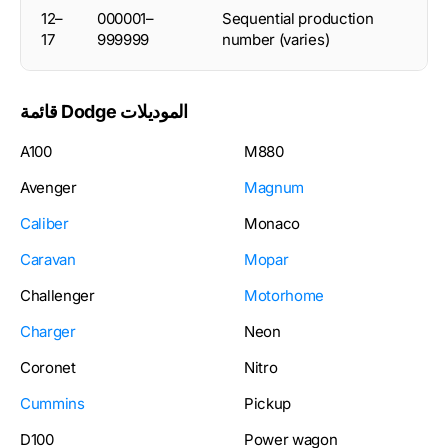
12–
000001–
Sequential production
17
999999
number (varies)
قائمة Dodge الموديلات
A100
M880
Avenger
Magnum
Caliber
Monaco
Caravan
Mopar
Challenger
Motorhome
Charger
Neon
Coronet
Nitro
Cummins
Pickup
D100
Power wagon