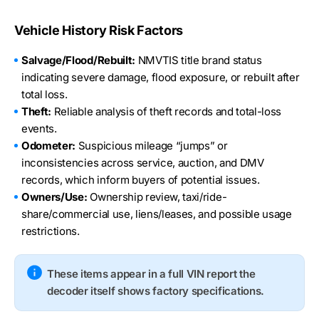
Vehicle History Risk Factors
Salvage/Flood/Rebuilt:
NMVTIS title brand status
indicating severe damage, flood exposure, or rebuilt after
total loss.
Theft:
Reliable analysis of theft records and total-loss
events.
Odometer:
Suspicious mileage “jumps” or
inconsistencies across service, auction, and DMV
records, which inform buyers of potential issues.
Owners/Use:
Ownership review, taxi/ride-
share/commercial use, liens/leases, and possible usage
restrictions.
These items appear in a full VIN report the
decoder itself shows factory specifications.