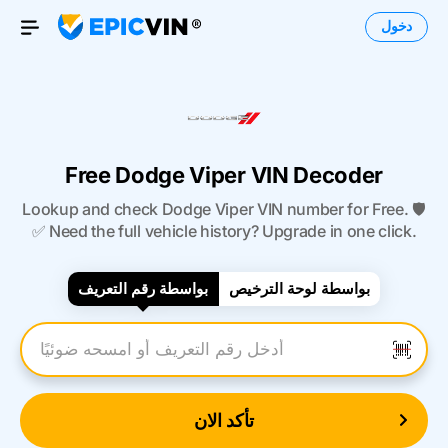
دخول
Open Menu
Free Dodge Viper VIN Decoder
Lookup and check Dodge Viper VIN number for Free. 🛡️
✅ Need the full vehicle history? Upgrade in one click.
بواسطة لوحة الترخيص
بواسطة رقم التعريف
أدخل رقم التعريف
تأكد الان