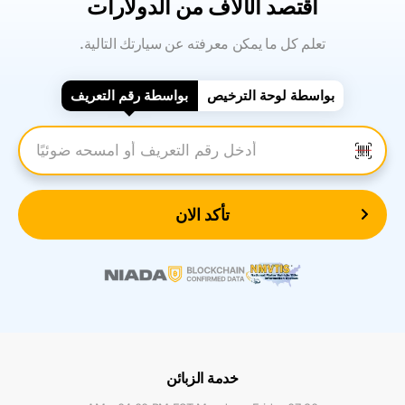
اقتصد الآلاف من الدولارات
.تعلم كل ما يمكن معرفته عن سيارتك التالية
بواسطة لوحة الترخيص
بواسطة رقم التعريف
أدخل رقم التعريف
تأكد الان
خدمة الزبائن