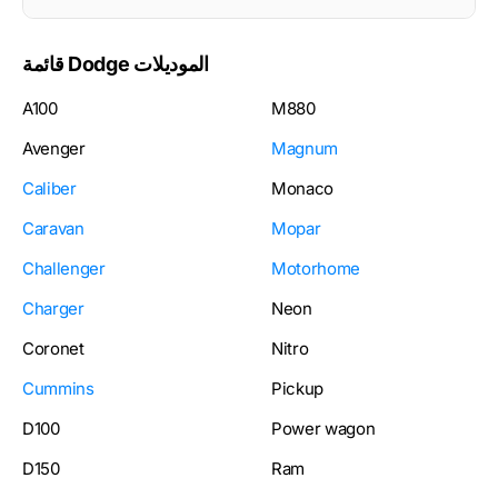
قائمة Dodge الموديلات
A100
M880
Avenger
Magnum
Caliber
Monaco
Caravan
Mopar
Challenger
Motorhome
Charger
Neon
Coronet
Nitro
Cummins
Pickup
D100
Power wagon
D150
Ram