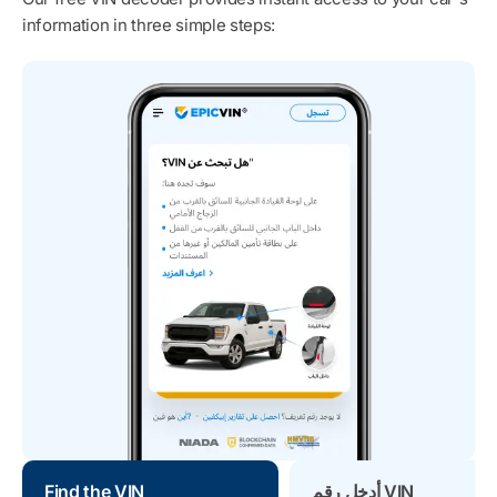
information in three simple steps:
أدخل رقم VIN
Find the VIN