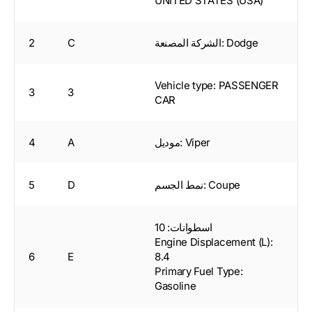
UNITED STATES (USA)
الشركة المصنعة: Dodge
C
2
Vehicle type: PASSENGER
3
3
CAR
موديل: Viper
A
4
نمط الجسم: Coupe
D
5
اسطوانات: 10
Engine Displacement (L):
6
E
8.4
Primary Fuel Type:
Gasoline