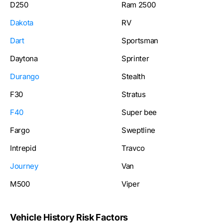
D250
Ram 2500
Dakota
RV
Dart
Sportsman
Daytona
Sprinter
Durango
Stealth
F30
Stratus
F40
Super bee
Fargo
Sweptline
Intrepid
Travco
Journey
Van
M500
Viper
Vehicle History Risk Factors