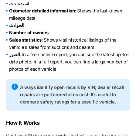
استدعاءات
Odometer detailed information
: Shows the last known
mileage data
الحوادث
Number of owners
Sales statistics
: Shows vital historical listings of the
vehicle’s sales from auctions and dealers
: In a free online report, you can see the latest up-to-
الصور
date photo; in a full report, you can find a large number of
photos of each vehicle
Always identify open recalls by VIN; dealer recall
repairs are performed at no cost. It’s useful to
compare safety ratings for a specific vehicle.
How It Works
Our free VIN decoder provides instant access to your car's