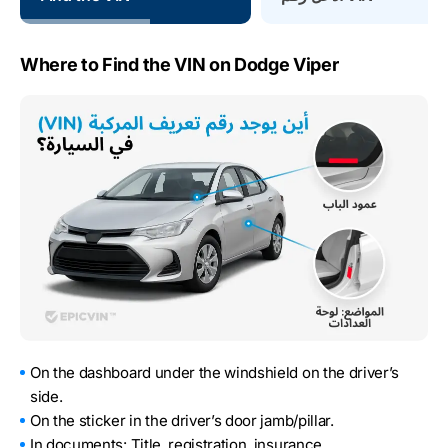
Where to Find the VIN on Dodge Viper
On the dashboard under the windshield on the driver’s
side.
On the sticker in the driver’s door jamb/pillar.
In documents: Title, registration, insurance.