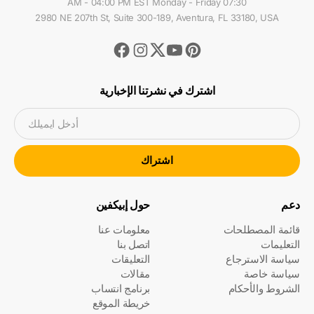
07:30 AM - 04:00 PM EST Monday - Friday
2980 NE 207th St, Suite 300-189, Aventura, FL 33180, USA
Facebook
Instagram
Youtube
Pinterest
Twitter
اشترك في نشرتنا الإخبارية
أدخل ايميلك
اشتراك
دعم
حول إبيكفين
قائمة المصطلحات
معلومات عنا
التعليمات
اتصل بنا
سياسة الاسترجاع
التعليقات
سياسة خاصة
مقالات
الشروط والأحكام
برنامج انتساب
خريطة الموقع