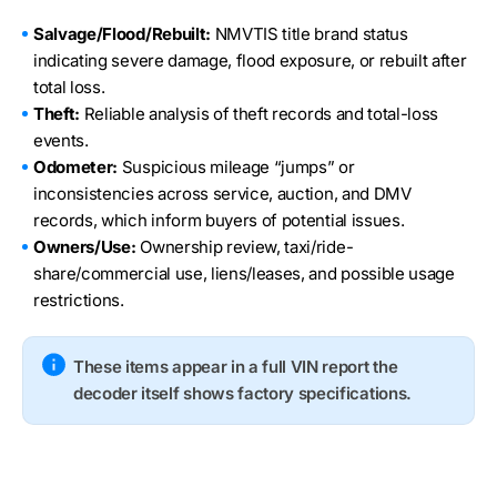
Salvage/Flood/Rebuilt:
NMVTIS title brand status
indicating severe damage, flood exposure, or rebuilt after
total loss.
Theft:
Reliable analysis of theft records and total-loss
events.
Odometer:
Suspicious mileage “jumps” or
inconsistencies across service, auction, and DMV
records, which inform buyers of potential issues.
Owners/Use:
Ownership review, taxi/ride-
share/commercial use, liens/leases, and possible usage
restrictions.
These items appear in a full VIN report the
decoder itself shows factory specifications.