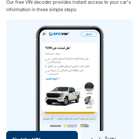
Our free VIN decoder provides instant access to your car's
information in three simple steps: