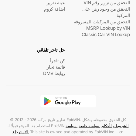
التحقق من تزوير رقم VIN
عينة تقرير
التحقق من وجود رهن على
اضافة كروم
المركبة
التحقق من المركبات المسروقة
MSRP Lookup by VIN
Classic Car VIN Lookup
حل تاجر تلقائي
كن تاجراً
قائمة تجار
روابط DMV
© 2012 - 2026 تقارير تاريخ مركبة EpicVIN. كل الحقوق محفوظة. يشكل
الشروط والأحكام
,
سياسة خاصة
,
سياسة
استخدام هذا الموقع قبولًا لـ EpicVIN
This site is owned and operated by EpicVIN Inc. - an
.
الاسترجاع