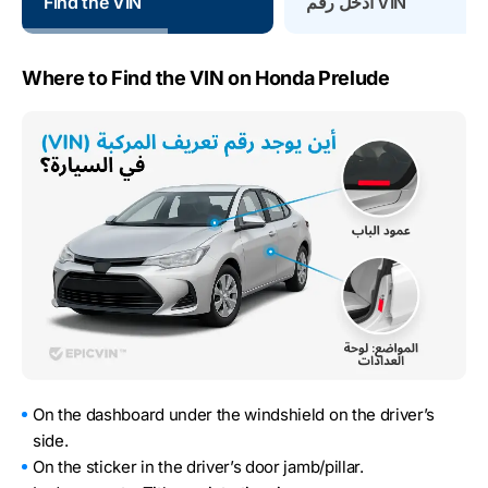
أدخل رقم VIN
Find the VIN
Where to Find the VIN on Honda Prelude
On the dashboard under the windshield on the driver’s
side.
On the sticker in the driver’s door jamb/pillar.