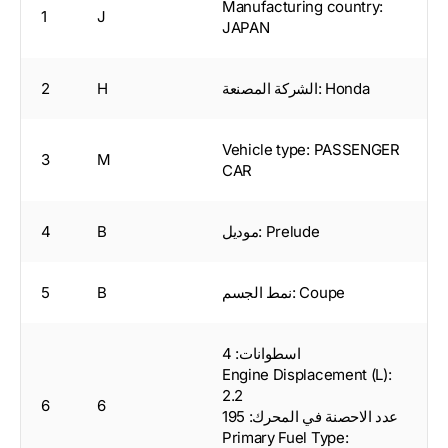
Manufacturing country:
1
J
JAPAN
الشركة المصنعة: Honda
H
2
Vehicle type: PASSENGER
3
M
CAR
موديل: Prelude
B
4
نمط الجسم: Coupe
B
5
اسطوانات: 4
Engine Displacement (L):
2.2
6
6
عدد الاحصنة في المحرك: 195
Primary Fuel Type: