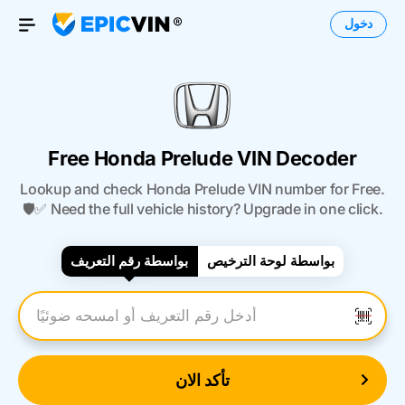
دخول
Open Menu
Free Honda Prelude VIN Decoder
Lookup and check Honda Prelude VIN number for Free.
🛡️✅ Need the full vehicle history? Upgrade in one click.
بواسطة لوحة الترخيص
بواسطة رقم التعريف
أدخل رقم التعريف
تأكد الان