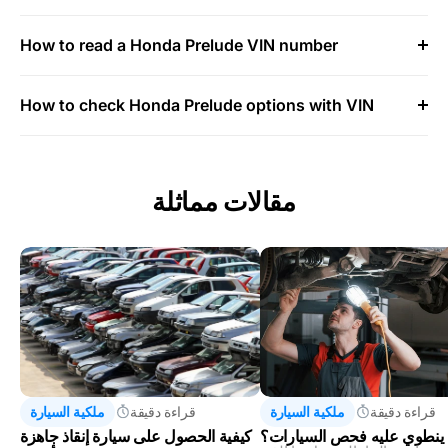
How to read a Honda Prelude VIN number
How to check Honda Prelude options with VIN
مقالات مماثلة
قراءة دقيقة
ملكية السيارة
قراءة دقيقة
ملكية السيارة
 ينطوي عليه فحص السيارات؟
كيفية الحصول على سيارة إنقاذ جاهزة