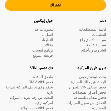
اشتراك
دعم
حول إبيكفين
قائمة المصطلحات
معلومات عنا
التعليمات
اتصل بنا
سياسة الاسترجاع
التعليقات
سياسة خاصة
مقالات
الشروط والأحكام
برنامج انتساب
خريطة الموقع
تقرير تاريخ المركبة
فك تشفير VIN
بحث بلوحة ترخيص
ملصق النافذة
البحث عن مالك السيارة
فحص DMV VIN
فحص مجاني VIN للعنوان
تحقق رقم تعريف المركبة لدراجة
فحص أضرار الفيضانات
نارية
فحص مجاني للمسافة
البحث عن رقم تعريف المركبة
التحقق من سجل السيارات
لمركبة ترفيه
المستردة
فحص VIN حسب ولاية