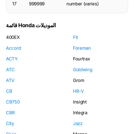
17
999999
number (varies)
قائمة Honda الموديلات
400EX
Fit
Accord
Foreman
ACTY
Fourtrax
ATC
Goldwing
ATV
Grom
CB
HR-V
CB750
Insight
CBR
Integra
City
Jazz