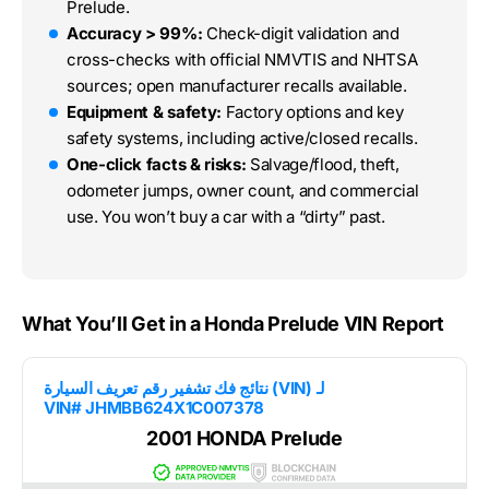
Prelude.
Accuracy > 99%:
Check-digit validation and
cross-checks with official NMVTIS and NHTSA
sources; open manufacturer recalls available.
Equipment & safety:
Factory options and key
safety systems, including active/closed recalls.
One-click facts & risks:
Salvage/flood, theft,
odometer jumps, owner count, and commercial
use. You won’t buy a car with a “dirty” past.
What You’ll Get in a Honda Prelude VIN Report
نتائج فك تشفير رقم تعريف السيارة (VIN) لـ
VIN# JHMBB624X1C007378
2001 HONDA Prelude