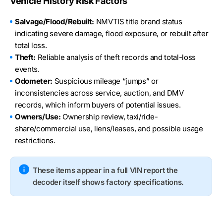
Vehicle History Risk Factors
Salvage/Flood/Rebuilt:
NMVTIS title brand status
indicating severe damage, flood exposure, or rebuilt after
total loss.
Theft:
Reliable analysis of theft records and total-loss
events.
Odometer:
Suspicious mileage “jumps” or
inconsistencies across service, auction, and DMV
records, which inform buyers of potential issues.
Owners/Use:
Ownership review, taxi/ride-
share/commercial use, liens/leases, and possible usage
restrictions.
These items appear in a full VIN report the
decoder itself shows factory specifications.