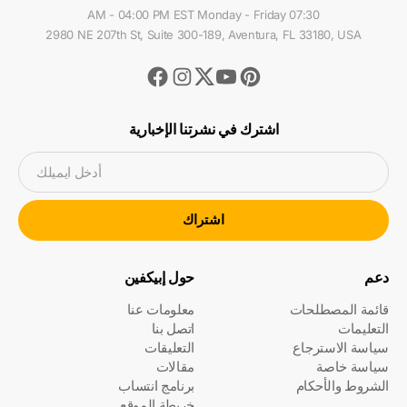
07:30 AM - 04:00 PM EST Monday - Friday
2980 NE 207th St, Suite 300-189, Aventura, FL 33180, USA
Facebook
Instagram
Youtube
Pinterest
Twitter
اشترك في نشرتنا الإخبارية
أدخل ايميلك
اشتراك
دعم
حول إبيكفين
قائمة المصطلحات
معلومات عنا
التعليمات
اتصل بنا
سياسة الاسترجاع
التعليقات
سياسة خاصة
مقالات
الشروط والأحكام
برنامج انتساب
خريطة الموقع