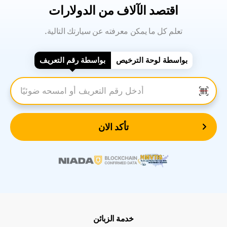
اقتصد الآلاف من الدولارات
.تعلم كل ما يمكن معرفته عن سيارتك التالية
بواسطة لوحة الترخيص
بواسطة رقم التعريف
أدخل رقم التعريف
تأكد الان
خدمة الزبائن