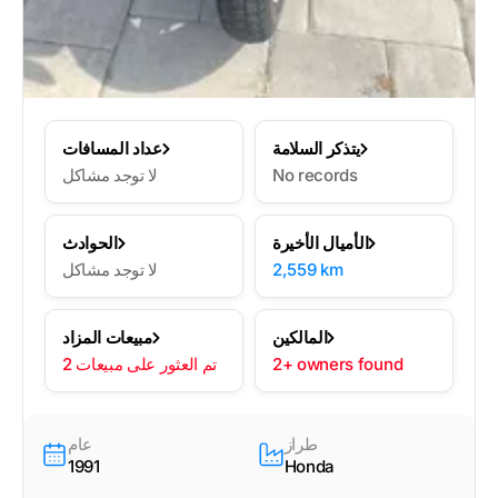
يتذكر السلامة
عداد المسافات
No records
لا توجد مشاكل
الأميال الأخيرة
الحوادث
2,559 km
لا توجد مشاكل
المالكين
مبيعات المزاد
2+ owners found
2 تم العثور على مبيعات
طراز
عام
1991
Honda