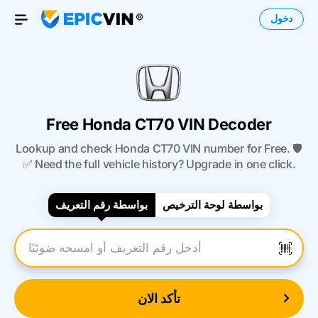
دخول
Open Menu
Free Honda CT70 VIN Decoder
Lookup and check Honda CT70 VIN number for Free. 🛡️
✅ Need the full vehicle history? Upgrade in one click.
بواسطة لوحة الترخيص
بواسطة رقم التعريف
أدخل رقم التعريف
تأكد الان