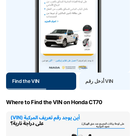
أدخل رقم VIN
Find the VIN
Where to Find the VIN on Honda CT70