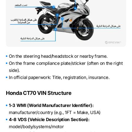
On the steering head/headstock or nearby frame.
On the frame compliance plate/sticker (often on the right
side).
In official paperwork: Title, registration, insurance.
Honda CT70 VIN Structure
1-3 WMI (World Manufacturer Identifier):
manufacturer/country (e.g., 1FT = Make, USA)
4-8 VDS (Vehicle Description Section):
model/body/systems/motor