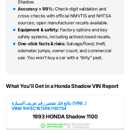
Shadow.
Accuracy > 99%:
Check-digit validation and
cross-checks with official NMVTIS and NHTSA
sources; open manufacturer recalls available.
Equipment & safety:
Factory options and key
safety systems, including active/closed recalls.
One-click facts & risks:
Salvage/flood, theft,
odometer jumps, owner count, and commercial
use. You won’t buy a car with a “dirty” past.
What You’ll Get in a Honda Shadow VIN Report
نتائج فك تشفير رقم تعريف السيارة (VIN) لـ
VIN# 1HFSC1813PA700754
1993 HONDA Shadow 1100