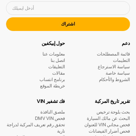
أدخل ايميلك
اشتراك
دعم
حول إبيكفين
قائمة المصطلحات
معلومات عنا
التعليمات
اتصل بنا
سياسة الاسترجاع
التعليقات
سياسة خاصة
مقالات
الشروط والأحكام
برنامج انتساب
خريطة الموقع
تقرير تاريخ المركبة
فك تشفير VIN
بحث بلوحة ترخيص
ملصق النافذة
البحث عن مالك السيارة
فحص DMV VIN
فحص مجاني VIN للعنوان
تحقق رقم تعريف المركبة لدراجة
فحص أضرار الفيضانات
نارية