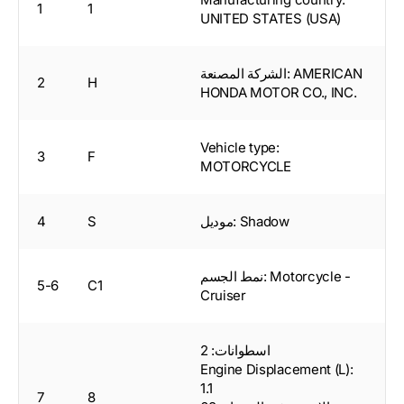
1
1
UNITED STATES (USA)
الشركة المصنعة: AMERICAN
2
H
HONDA MOTOR CO., INC.
Vehicle type:
3
F
MOTORCYCLE
موديل: Shadow
S
4
نمط الجسم: Motorcycle -
5-6
C1
Cruiser
اسطوانات: 2
Engine Displacement (L):
1.1
7
8