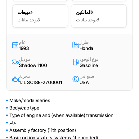
المالكين
مبيعات
لايوجد بيانات
لايوجد بيانات
طراز
عام
1993
Honda
نوع الوقود
موديل
Shadow 1100
Gasoline
صنع في
محرك
1.1L SC18E-2700001
USA
Make/model/series
Body/cab type
Type of engine and (when available) transmission
عام
Assembly factory (11th position)
Basic options/safety systems (if encoded)