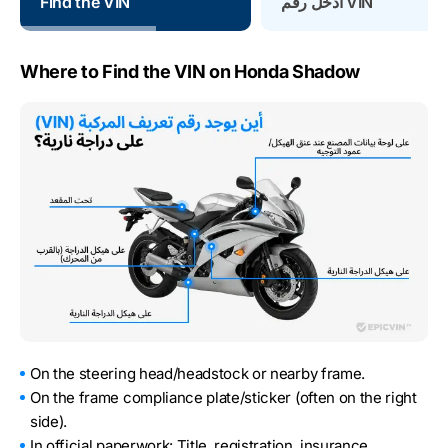
أدخل رقم VIN
Find the VIN
Where to Find the VIN on Honda Shadow
On the steering head/headstock or nearby frame.
On the frame compliance plate/sticker (often on the right
side).
In official paperwork: Title, registration, insurance.