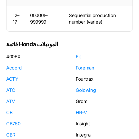
12–
000001–
Sequential production
17
999999
number (varies)
قائمة Honda الموديلات
400EX
Fit
Accord
Foreman
ACTY
Fourtrax
ATC
Goldwing
ATV
Grom
CB
HR-V
CB750
Insight
CBR
Integra