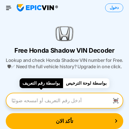
دخول
Open Menu
Free Honda Shadow VIN Decoder
Lookup and check Honda Shadow VIN number for Free.
🛡️✅ Need the full vehicle history? Upgrade in one click.
بواسطة لوحة الترخيص
بواسطة رقم التعريف
أدخل رقم التعريف
تأكد الان