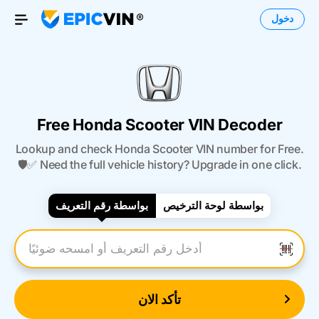
دخول
Open Menu
Free Honda Scooter VIN Decoder
Lookup and check Honda Scooter VIN number for Free.
🛡️✅ Need the full vehicle history? Upgrade in one click.
بواسطة لوحة الترخيص
بواسطة رقم التعريف
أدخل رقم التعريف
تأكد الان