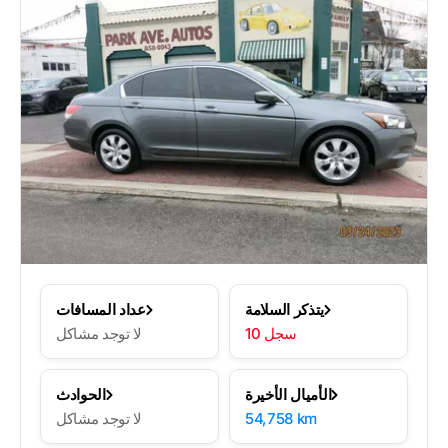
يتذكر السلامة
عداد المسافات
10 سجل
لا توجد مشاكل
الأميال الأخيرة
الحوادث
54,758 km
لا توجد مشاكل