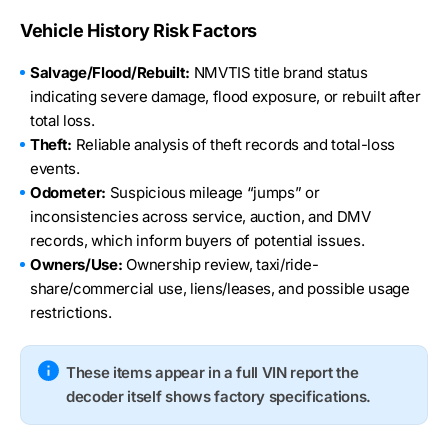
Vehicle History Risk Factors
Salvage/Flood/Rebuilt:
NMVTIS title brand status
indicating severe damage, flood exposure, or rebuilt after
total loss.
Theft:
Reliable analysis of theft records and total-loss
events.
Odometer:
Suspicious mileage “jumps” or
inconsistencies across service, auction, and DMV
records, which inform buyers of potential issues.
Owners/Use:
Ownership review, taxi/ride-
share/commercial use, liens/leases, and possible usage
restrictions.
These items appear in a full VIN report the
decoder itself shows factory specifications.