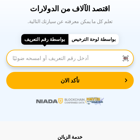
اقتصد الآلاف من الدولارات
.تعلم كل ما يمكن معرفته عن سيارتك التالية
بواسطة لوحة الترخيص
بواسطة رقم التعريف
أدخل رقم التعريف
تأكد الان
خدمة الزبائن