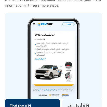
information in three simple steps:
أدخل رقم VIN
Find the VIN