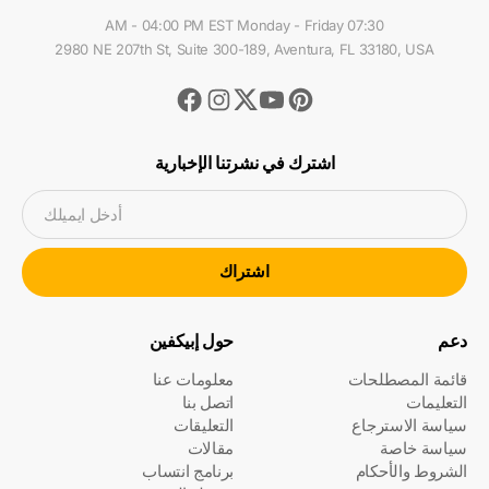
07:30 AM - 04:00 PM EST Monday - Friday
2980 NE 207th St, Suite 300-189, Aventura, FL 33180, USA
Facebook
Instagram
Youtube
Pinterest
Twitter
اشترك في نشرتنا الإخبارية
أدخل ايميلك
اشتراك
دعم
حول إبيكفين
قائمة المصطلحات
معلومات عنا
التعليمات
اتصل بنا
سياسة الاسترجاع
التعليقات
سياسة خاصة
مقالات
الشروط والأحكام
برنامج انتساب