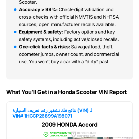
Scooter.
Accuracy > 99%:
Check-digit validation and
cross-checks with official NMVTIS and NHTSA
sources; open manufacturer recalls available.
Equipment & safety:
Factory options and key
safety systems, including active/closed recalls.
One-click facts & risks:
Salvage/flood, theft,
odometer jumps, owner count, and commercial
use. You won’t buy a car with a “dirty” past.
What You’ll Get in a Honda Scooter VIN Report
نتائج فك تشفير رقم تعريف السيارة (VIN) لـ
VIN# 1HGCP26899A198071
2009 HONDA Accord