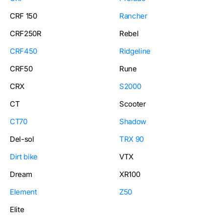
CRF 150
Rancher
CRF250R
Rebel
CRF450
Ridgeline
CRF50
Rune
CRX
S2000
CT
Scooter
CT70
Shadow
Del-sol
TRX 90
Dirt bike
VTX
Dream
XR100
Element
Z50
Elite