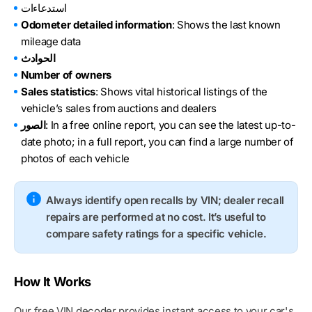
استدعاءات
Odometer detailed information
: Shows the last known
mileage data
الحوادث
Number of owners
Sales statistics
: Shows vital historical listings of the
vehicle’s sales from auctions and dealers
: In a free online report, you can see the latest up-to-
الصور
date photo; in a full report, you can find a large number of
photos of each vehicle
Always identify open recalls by VIN; dealer recall
repairs are performed at no cost. It’s useful to
compare safety ratings for a specific vehicle.
How It Works
Our free VIN decoder provides instant access to your car's