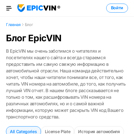
Войти
Open Menu
Главная
Блог
Блог EpicVIN
В EpicVIN мы очень заботимся о читателях и
посетителях нашего сайта и всегда стараемся
предоставить им самую свежую информацию в
автомобильной отрасли. Наша команда действительно
хочет, чтобы наши читатели понимали все, от того, как
читать VIN номера на автомобиле, до того, как получить
лучший VIN отчет. В нашем блоге рассказывается не
только о том, как расшифровывать VIN номера на
различных автомобилях, но и о самой важной
информации, которую может раскрыть VIN код Вашего
транспортного средства.
All Categories
License Plate
История автомобиля