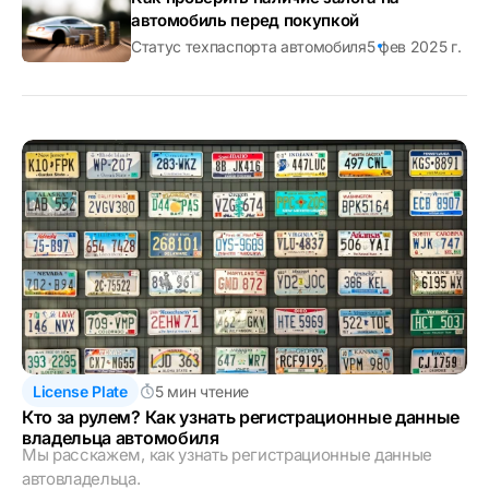
автомобиль перед покупкой
Статус техпаспорта автомобиля
5 фев 2025 г.
License Plate
5 мин чтение
Кто за рулем? Как узнать регистрационные данные
владельца автомобиля
Мы расскажем, как узнать регистрационные данные
автовладельца.