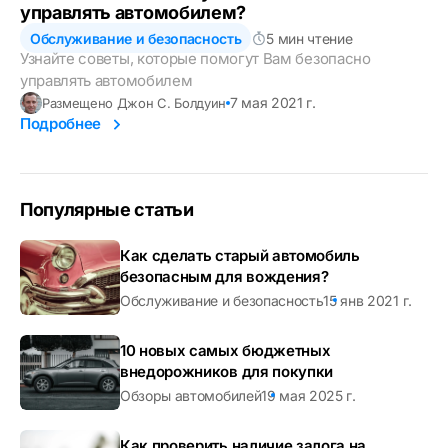
управлять автомобилем?
Обслуживание и безопасность
5 мин чтение
Узнайте советы, которые помогут Вам безопасно
управлять автомобилем
7 мая 2021 г.
Размещено Джон С. Болдуин
Подробнее
Популярные статьи
Как сделать старый автомобиль
безопасным для вождения?
Обслуживание и безопасность
15 янв 2021 г.
10 новых самых бюджетных
внедорожников для покупки
Обзоры автомобилей
19 мая 2025 г.
Как проверить наличие залога на