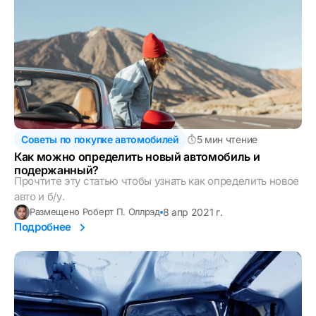
Советы по покупке автомобилей
5 мин чтение
Как можно определить новый автомобиль и
подержанный?
Прочтите эту статью чтобы узнать как определить новое
авто и б/у.
8 апр 2021 г.
Размещено Роберт П. Оллрэд
Подробнее