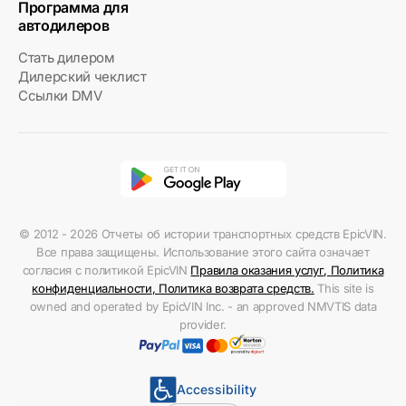
Программа для
автодилеров
Стать дилером
Дилерский чеклист
Ссылки DMV
© 2012 - 2026 Отчеты об истории транспортных средств EpicVIN.
Все права защищены. Использование этого сайта означает
согласия с политикой EpicVIN
Правила оказания услуг
,
Политика
конфиденциальности
,
Политика возврата средств
.
This site is
owned and operated by EpicVIN Inc. - an approved NMVTIS data
provider.
Accessibility