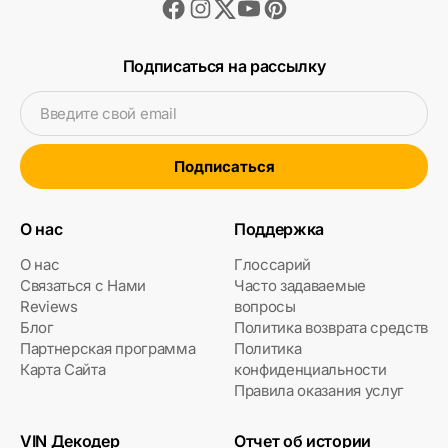
Facebook
Instagram
Youtube
Pinterest
Twitter
Подписаться на рассылку
Введите свой email
Подписаться
О нас
Поддержка
О нас
Глоссарий
Связаться с Нами
Часто задаваемые
Reviews
вопросы
Блог
Политика возврата средств
Партнерская программа
Политика
Карта Сайта
конфиденциальности
Правила оказания услуг
VIN Декодер
Отчет об истории