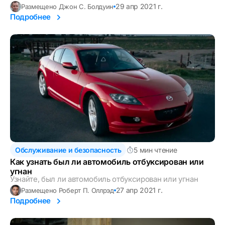
29 апр 2021 г.
Размещено Джон С. Болдуин
Подробнее
Обслуживание и безопасность
5 мин чтение
Как узнать был ли автомобиль отбуксирован или
угнан
Узнайте, был ли автомобиль отбуксирован или угнан
27 апр 2021 г.
Размещено Роберт П. Оллрэд
Подробнее