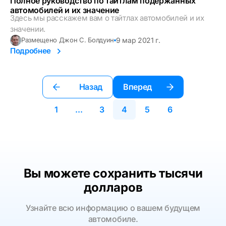
Полное руководство по тайтлам подержанных
автомобилей и их значение
Здесь мы расскажем вам о тайтлах автомобилей и их
значении.
9 мар 2021 г.
Размещено Джон С. Болдуин
Подробнее
Назад
Вперед
1
...
3
4
5
6
Вы можете сохранить тысячи
долларов
Узнайте всю информацию о вашем будущем
автомобиле.