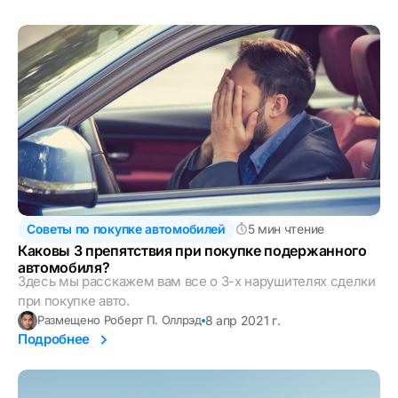
Советы по покупке автомобилей
5 мин чтение
Каковы 3 препятствия при покупке подержанного
автомобиля?
Здесь мы расскажем вам все о 3-х нарушителях сделки
при покупке авто.
8 апр 2021 г.
Размещено Роберт П. Оллрэд
Подробнее