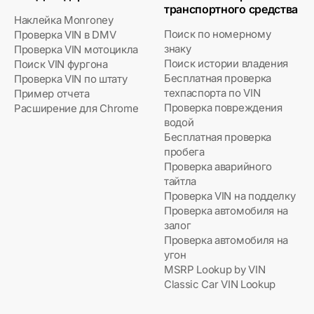
транспортного средства
Наклейка Monroney
Поиск по номерному
Проверка VIN в DMV
знаку
Проверка VIN мотоцикла
Поиск истории владения
Поиск VIN фургона
Бесплатная проверка
Проверка VIN по штату
техпаспорта по VIN
Пример отчета
Проверка повреждения
Расширение для Chrome
водой
Бесплатная проверка
пробега
Проверка аварийного
тайтла
Проверка VIN на подделку
Проверка автомобиля на
залог
Проверка автомобиля на
угон
MSRP Lookup by VIN
Classic Car VIN Lookup