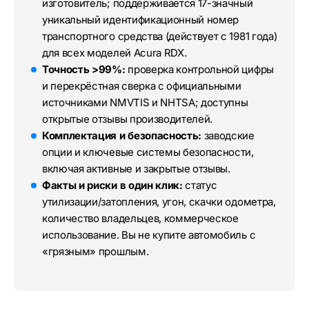
изготовитель; поддерживается 17-значный
уникальный идентификационный номер
транспортного средства (действует с 1981 года)
для всех моделей Acura RDX.
Точность >99%:
проверка контрольной цифры
и перекрёстная сверка с официальными
источниками NMVTIS и NHTSA; доступны
открытые отзывы производителей.
Комплектация и безопасность:
заводские
опции и ключевые системы безопасности,
включая активные и закрытые отзывы.
Факты и риски в один клик:
статус
утилизации/затопления, угон, скачки одометра,
количество владельцев, коммерческое
использование. Вы не купите автомобиль с
«грязным» прошлым.