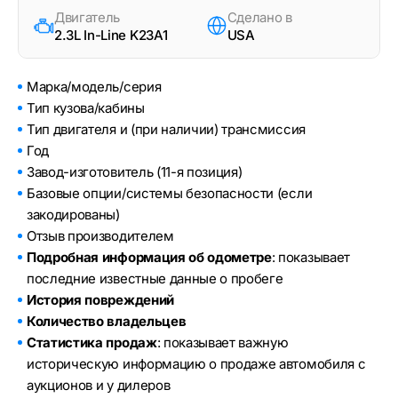
Двигатель
Сделано в
2.3L In-Line K23A1
USA
Марка/модель/серия
Тип кузова/кабины
Тип двигателя и (при наличии) трансмиссия
Год
Завод-изготовитель (11-я позиция)
Базовые опции/системы безопасности (если
закодированы)
Отзыв производителем
Подробная информация об одометре
: показывает
последние известные данные о пробеге
История повреждений
Количество владельцев
Статистика продаж
: показывает важную
историческую информацию о продаже автомобиля с
аукционов и у дилеров