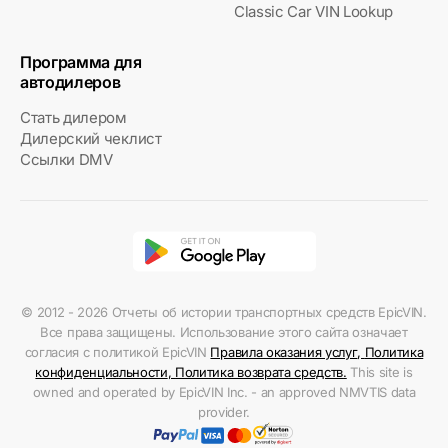
Classic Car VIN Lookup
Программа для
автодилеров
Стать дилером
Дилерский чеклист
Ссылки DMV
© 2012 - 2026 Отчеты об истории транспортных средств EpicVIN.
Все права защищены. Использование этого сайта означает
согласия с политикой EpicVIN
Правила оказания услуг
,
Политика
конфиденциальности
,
Политика возврата средств
.
This site is
owned and operated by EpicVIN Inc. - an approved NMVTIS data
provider.