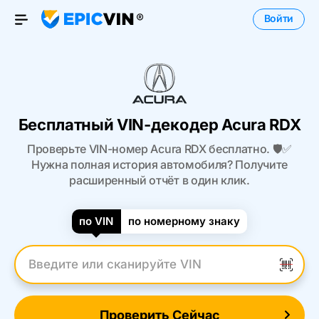
Войти
Open Menu
Бесплатный VIN-декодер Acura RDX
Проверьте VIN-номер Acura RDX бесплатно. 🛡️✅
Нужна полная история автомобиля? Получите
расширенный отчёт в один клик.
по VIN
по номерному знаку
Введите VIN
Проверить Сейчас