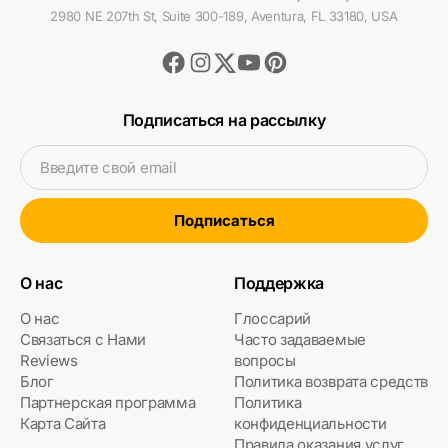
2980 NE 207th St, Suite 300-189, Aventura, FL 33180, USA
Facebook
Instagram
Youtube
Pinterest
Twitter
Подписаться на рассылку
Введите свой email
Подписаться
О нас
Поддержка
О нас
Глоссарий
Связаться с Нами
Часто задаваемые
Reviews
вопросы
Блог
Политика возврата средств
Партнерская программа
Политика
Карта Сайта
конфиденциальности
Правила оказания услуг