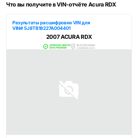
Что вы получите в VIN-отчёте Acura RDX
Результаты расшифровки VIN для
VIN# 5J8TB18227A004401
2007 ACURA RDX