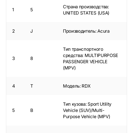
Страна производства:
1
5
UNITED STATES (USA)
2
J
Производитель: Acura
Тип транспортного
средства: MULTIPURPOSE
3
8
PASSENGER VEHICLE
(MPV)
4
T
Модель: RDX
Тип кузова: Sport Utility
5
B
Vehicle (SUV)/Multi-
Purpose Vehicle (MPV)