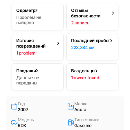
Одометр
Отзывы
безопасности
Проблем не
найдено
2 запись
История
Последний пробег
повреждений
223,384 км
1 problem
Продажи
Владельцы
Данные не
1 owner found
переданы
Год
Марка
2007
Acura
Модель
Тип топлива
RDX
Gasoline