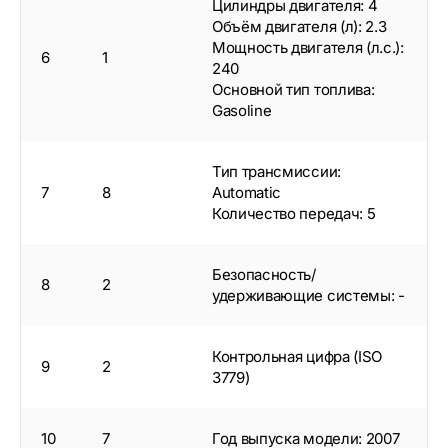
Цилиндры двигателя: 4
Объём двигателя (л): 2.3
Мощность двигателя (л.с.):
6
1
240
Основной тип топлива:
Gasoline
Тип трансмиссии:
7
8
Automatic
Количество передач: 5
Безопасность/
8
2
удерживающие системы: -
Контрольная цифра (ISO
9
2
3779)
10
7
Год выпуска модели: 2007