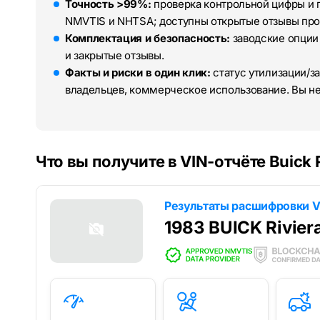
Точность >99%:
проверка контрольной цифры и 
NMVTIS и NHTSA; доступны открытые отзывы про
Комплектация и безопасность:
заводские опции
и закрытые отзывы.
Факты и риски в один клик:
статус утилизации/за
владельцев, коммерческое использование. Вы н
Что вы получите в VIN-отчёте Buick R
Результаты расшифровки V
1983 BUICK Rivier