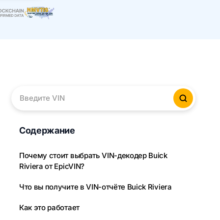
Введите VIN
Провер
Содержание
Почему стоит выбрать VIN-декодер Buick
Riviera от EpicVIN?
Что вы получите в VIN-отчёте Buick Riviera
Как это работает