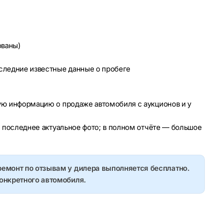
ованы)
оследние известные данные о пробеге
ую информацию о продаже автомобиля с аукционов и у
е последнее актуальное фото; в полном отчёте — большое
ремонт по отзывам у дилера выполняется бесплатно.
конкретного автомобиля.