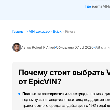
Где
найти VIN
Главная
VIN декодер
Buick
Riviera
Автор Robert P Allred
Обновлено 07 Jul 2026
5 мин 
Почему стоит выбрать V
от EpicVIN?
Полные характеристики за секунды:
производите
год выпуска и завод-изготовитель; поддерживае
транспортного средства (действует с 1981 года) д