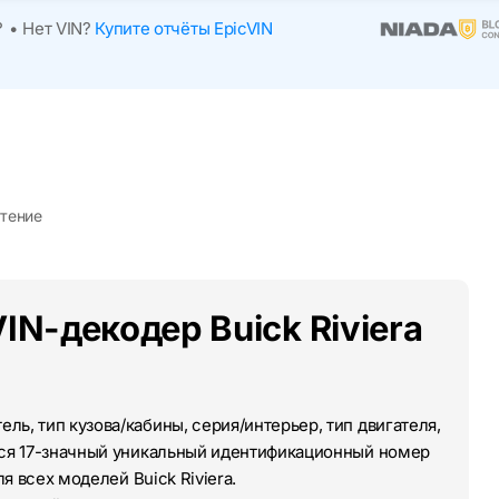
?
•
Нет VIN?
Купите отчёты EpicVIN
чтение
IN-декодер Buick Riviera
ль, тип кузова/кабины, серия/интерьер, тип двигателя,
тся 17-значный уникальный идентификационный номер
ля всех моделей Buick Riviera.