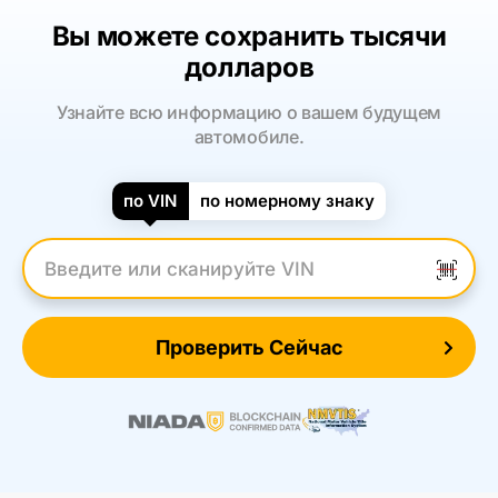
Вы можете сохранить тысячи
долларов
Узнайте всю информацию о вашем будущем
автомобиле.
по VIN
по номерному знаку
Введите VIN
Проверить Сейчас