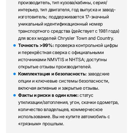
производитель, тип кузова/кабины, серия/
интерьер, тип двигателя, год выпуска и завод-
изготовитель; поддерживается 17-значный
уникальный идентификационный номер
транспортного средства (действует с 1981 года)
для всех моделей Chrysler Town and Country.
Точность >99%:
проверка контрольной цифры
и перекрёстная сверка с официальными
источниками NMVTIS и NHTSA; доступны
открытые отзывы производителей.
Комплектация и безопасность:
заводские
опции и ключевые системы безопасности,
включая активные и закрытые отзывы.
Факты и риски в один клик:
статус
утилизации/затопления, угон, скачки одометра,
количество владельцев, коммерческое
использование. Вы не купите автомобиль с
«грязным» прошлым.