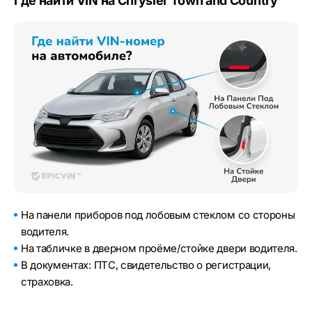
Где найти VIN на Chrysler Town and Country
На панели приборов под лобовым стеклом со стороны
водителя.
На табличке в дверном проёме/стойке двери водителя.
В документах: ПТС, свидетельство о регистрации,
страховка.