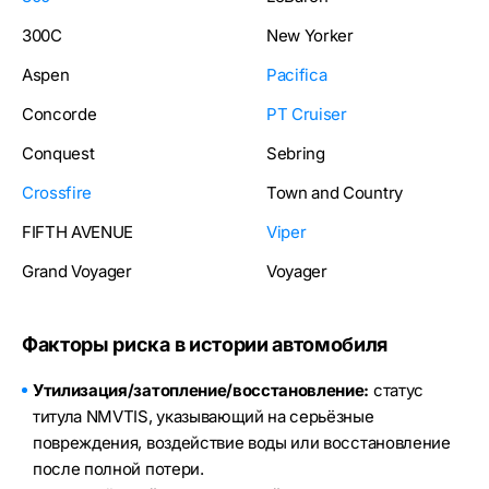
300C
New Yorker
Aspen
Pacifica
Concorde
PT Cruiser
Conquest
Sebring
Crossfire
Town and Country
FIFTH AVENUE
Viper
Grand Voyager
Voyager
Факторы риска в истории автомобиля
Утилизация/затопление/восстановление:
статус
титула NMVTIS, указывающий на серьёзные
повреждения, воздействие воды или восстановление
после полной потери.