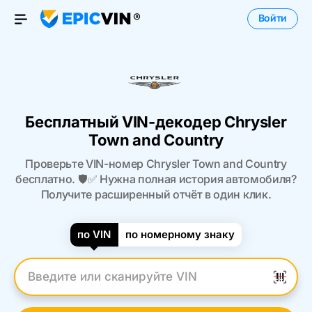
Войти
Open Menu
Бесплатный VIN-декодер Chrysler
Town and Country
Проверьте VIN-номер Chrysler Town and Country
бесплатно. 🛡️✅ Нужна полная история автомобиля?
Получите расширенный отчёт в один клик.
по VIN
по номерному знаку
Введите VIN