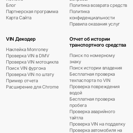
Блог
Политика возврата средств
Партнерская программа
Политика
Карта Сайта
конфиденциальности
Правила оказания услуг
VIN Декодер
Отчет об истории
транспортного средства
Наклейка Monroney
Поиск по номерному
Проверка VIN в DMV
знаку
Проверка VIN мотоцикла
Поиск истории владения
Поиск VIN фургона
Бесплатная проверка
Проверка VIN по штату
техпаспорта по VIN
Пример отчета
Проверка повреждения
Расширение для Chrome
водой
Бесплатная проверка
пробега
Проверка аварийного
тайтла
Проверка VIN на подделку
Проверка автомобиля на