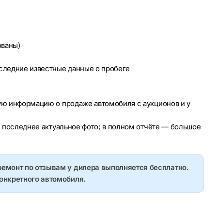
ованы)
оследние известные данные о пробеге
ую информацию о продаже автомобиля с аукционов и у
е последнее актуальное фото; в полном отчёте — большое
ремонт по отзывам у дилера выполняется бесплатно.
конкретного автомобиля.