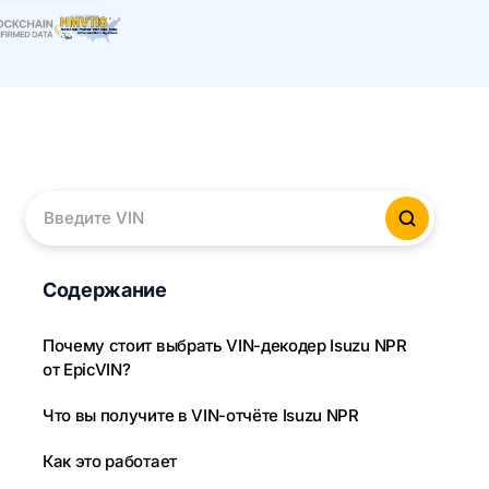
Введите VIN
Провер
Содержание
Почему стоит выбрать VIN-декодер Isuzu NPR
от EpicVIN?
Что вы получите в VIN-отчёте Isuzu NPR
Как это работает