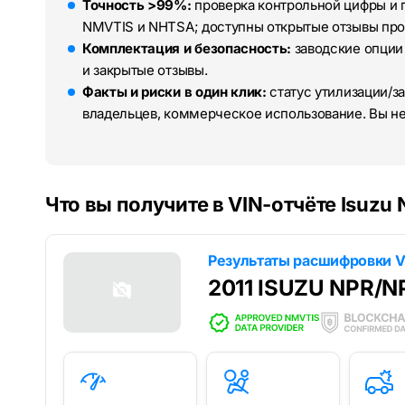
Точность >99%:
проверка контрольной цифры и 
NMVTIS и NHTSA; доступны открытые отзывы про
Комплектация и безопасность:
заводские опции
и закрытые отзывы.
Факты и риски в один клик:
статус утилизации/за
владельцев, коммерческое использование. Вы н
Что вы получите в VIN-отчёте Isuzu
Результаты расшифровки V
2011 ISUZU NPR/