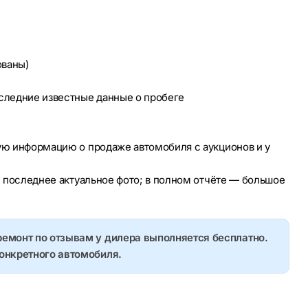
ованы)
оследние известные данные о пробеге
ую информацию о продаже автомобиля с аукционов и у
е последнее актуальное фото; в полном отчёте — большое
ремонт по отзывам у дилера выполняется бесплатно.
конкретного автомобиля.