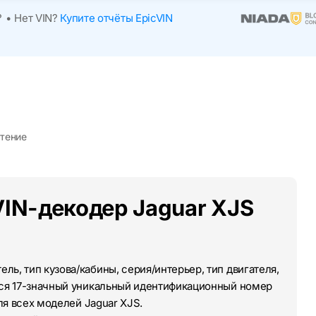
?
•
Нет VIN?
Купите отчёты EpicVIN
чтение
VIN-декодер Jaguar XJS
ль, тип кузова/кабины, серия/интерьер, тип двигателя,
тся 17-значный уникальный идентификационный номер
для всех моделей Jaguar XJS.