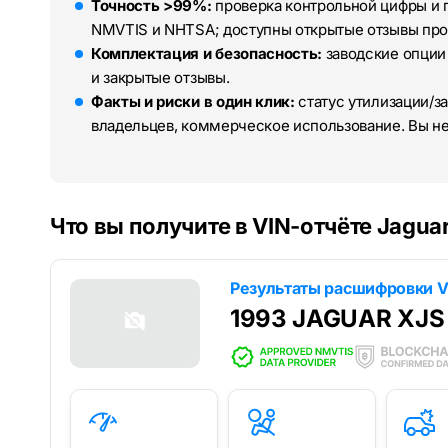
Точность >99%:
проверка контрольной цифры и 
NMVTIS и NHTSA; доступны открытые отзывы про
Комплектация и безопасность:
заводские опции
и закрытые отзывы.
Факты и риски в один клик:
статус утилизации/за
владельцев, коммерческое использование. Вы н
Что вы получите в VIN-отчёте Jagua
Результаты расшифровки V
1993 JAGUAR XJS