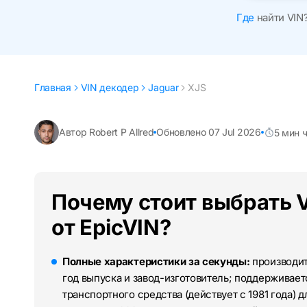
Где
найти VIN
Главная
VIN декодер
Jaguar
XJS
Автор Robert P Allred
Обновлено 07 Jul 2026
5 мин 
Почему стоит выбрать 
от EpicVIN?
Полные характеристики за секунды:
производите
год выпуска и завод-изготовитель; поддерживае
транспортного средства (действует с 1981 года) 