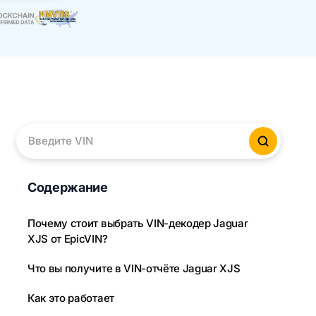
Введите VIN
Провер
Содержание
Почему стоит выбрать VIN-декодер Jaguar
XJS от EpicVIN?
Что вы получите в VIN-отчёте Jaguar XJS
Как это работает