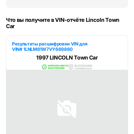
Что вы получите в VIN-отчёте Lincoln Town
Car
Результаты расшифровки VIN для
VIN# 1LNLM81W7VY669860
1997 LINCOLN Town Car