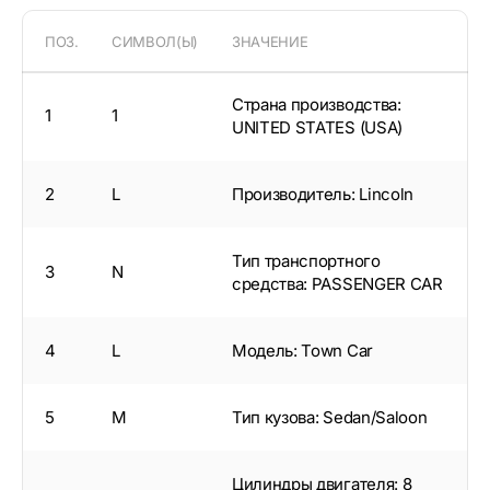
ПОЗ.
СИМВОЛ(Ы)
ЗНАЧЕНИЕ
Страна производства:
1
1
UNITED STATES (USA)
2
L
Производитель: Lincoln
Тип транспортного
3
N
средства: PASSENGER CAR
4
L
Модель: Town Car
5
M
Тип кузова: Sedan/Saloon
Цилиндры двигателя: 8