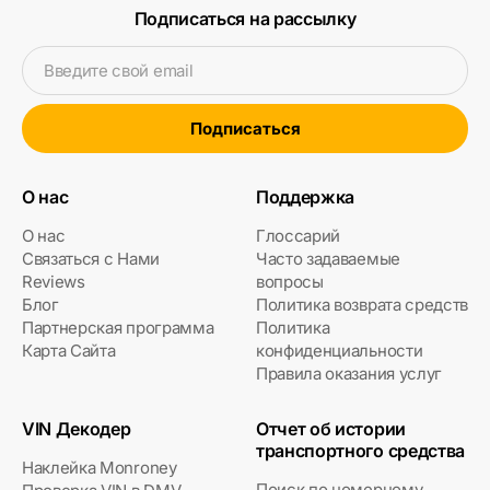
Подписаться на рассылку
Введите свой email
Подписаться
О нас
Поддержка
О нас
Глоссарий
Связаться с Нами
Часто задаваемые
Reviews
вопросы
Блог
Политика возврата средств
Партнерская программа
Политика
Карта Сайта
конфиденциальности
Правила оказания услуг
VIN Декодер
Отчет об истории
транспортного средства
Наклейка Monroney
Поиск по номерному