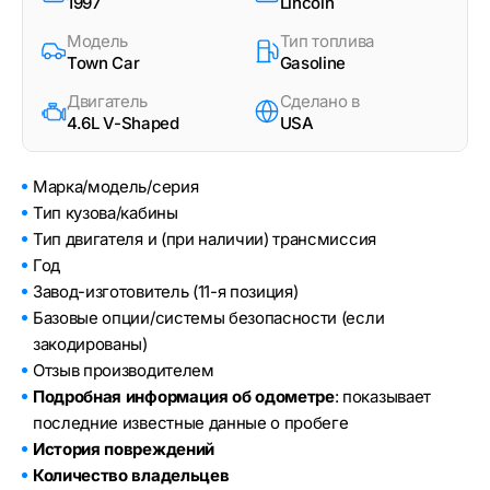
1997
Lincoln
Модель
Тип топлива
Town Car
Gasoline
Двигатель
Сделано в
4.6L V-Shaped
USA
Марка/модель/серия
Тип кузова/кабины
Тип двигателя и (при наличии) трансмиссия
Год
Завод-изготовитель (11-я позиция)
Базовые опции/системы безопасности (если
закодированы)
Отзыв производителем
Подробная информация об одометре
: показывает
последние известные данные о пробеге
История повреждений
Количество владельцев