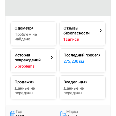
Одометр
Отзывы
безопасности
Проблем не
найдено
1 записи
История
Последний пробег
повреждений
275,236 км
5 problems
Продажи
Владельцы
Данные не
Данные не
переданы
переданы
Год
Марка