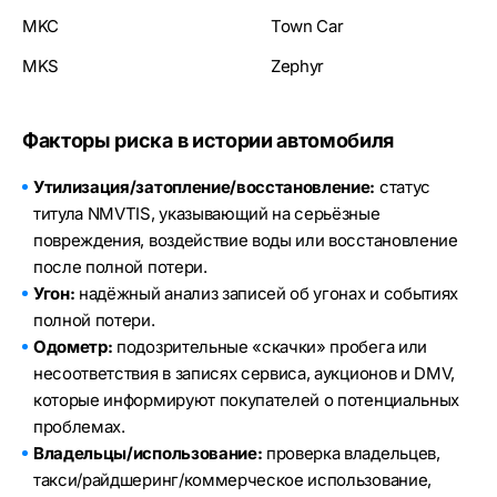
MKC
Town Car
MKS
Zephyr
Факторы риска в истории автомобиля
Утилизация/затопление/восстановление:
статус
титула NMVTIS, указывающий на серьёзные
повреждения, воздействие воды или восстановление
после полной потери.
Угон:
надёжный анализ записей об угонах и событиях
полной потери.
Одометр:
подозрительные «скачки» пробега или
несоответствия в записях сервиса, аукционов и DMV,
которые информируют покупателей о потенциальных
проблемах.
Владельцы/использование:
проверка владельцев,
такси/райдшеринг/коммерческое использование,