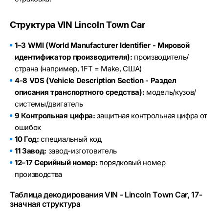
Структура VIN Lincoln Town Car
1–3 WMI (World Manufacturer Identifier - Мировой
идентификатор производителя):
производитель/
страна (например, 1FT = Make, США)
4-8 VDS (Vehicle Description Section - Раздел
описания транспортного средства):
модель/кузов/
системы/двигатель
9 Контрольная цифра:
защитная контрольная цифра от
ошибок
10 Год:
специальный код
11 Завод:
завод-изготовитель
12–17 Серийный номер:
порядковый номер
производства
Таблица декодирования VIN - Lincoln Town Car, 17-
значная структура