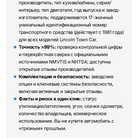
производитель, тип кузова/кабины, серия/
интерьер, тип двигателя, год выпуска и завод-
изготовитель; поддерживается 17-значный
уникальный идентификационный номер
транспортного средства (действует с 1981 года)
для всех моделей Lincoln Town Car.
Точность >99%:
проверка контрольной цифры
и перекрёстная сверка с официальными
источниками NMVTIS и NHTSA; доступны
открытые отзывы производителей.
Комплектация и безопасность:
заводские
опции и ключевые системы безопасности,
включая активные и закрытые отзывы.
Факты и риски в один клик:
статус
утилизации/затопления, угон, скачки одометра,
количество владельцев, коммерческое
использование. Вы не купите автомобиль с
«грязным» прошлым.