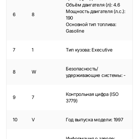
Объём двигателя (л): 4.6
Мощность двигателя (л.с.):
6
8
190
Основной тип топлива:
Gasoline
7
1
Тип кузова: Executive
Безопасность/
8
W
удерживающие системы: -
Контрольная цифра (ISO
9
7
3779)
10
V
Год выпуска модели: 1997
Информация о заводе: