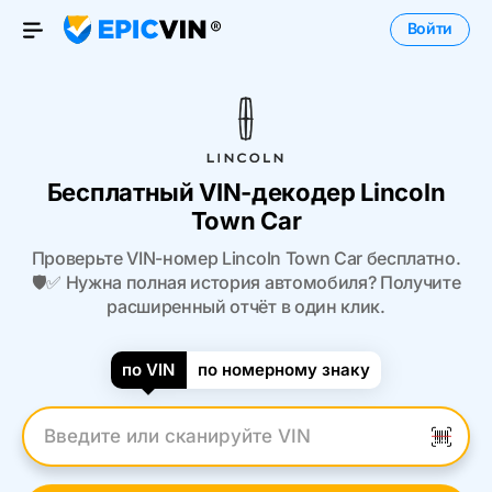
Войти
Open Menu
Бесплатный VIN-декодер Lincoln
Town Car
Проверьте VIN-номер Lincoln Town Car бесплатно.
🛡️✅ Нужна полная история автомобиля? Получите
расширенный отчёт в один клик.
по VIN
по номерному знаку
Введите VIN