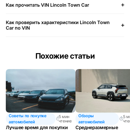
Как прочитать VIN Lincoln Town Car
Как проверить характеристики Lincoln Town
Car по VIN
Похожие статьи
Советы по покупке
Обзоры
5 мин
5 м
чтение
чте
автомобилей
автомобилей
Лучшее время для покупки
Среднеразмерные