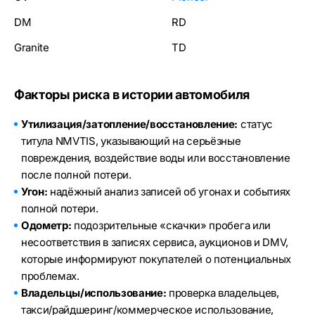
DM
RD
Granite
TD
Факторы риска в истории автомобиля
Утилизация/затопление/восстановление:
статус
титула NMVTIS, указывающий на серьёзные
повреждения, воздействие воды или восстановление
после полной потери.
Угон:
надёжный анализ записей об угонах и событиях
полной потери.
Одометр:
подозрительные «скачки» пробега или
несоответствия в записях сервиса, аукционов и DMV,
которые информируют покупателей о потенциальных
проблемах.
Владельцы/использование:
проверка владельцев,
такси/райдшеринг/коммерческое использование,