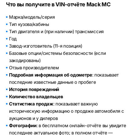
Что вы получите в VIN-отчёте Mack MC
Марка/модель/серия
Тип кузова/кабины
Тип двигателя и (при наличии) трансмиссия
Год
Завод-изготовитель (11-я позиция)
Базовые опции/системы безопасности (если
закодированы)
Отзыв производителем
Подробная информация об одометре
: показывает
последние известные данные о пробеге
История повреждений
Количество владельцев
Статистика продаж
: показывает важную
историческую информацию о продаже автомобиля с
аукционов и у дилеров
Фотографии
: в бесплатном онлайн-отчёте вы увидите
последнее актуальное фото; в полном отчёте —