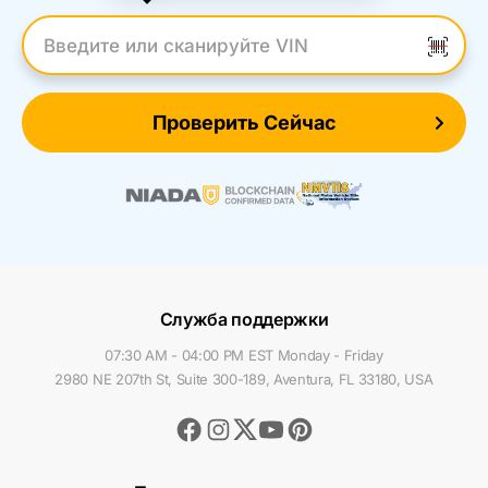
Введите VIN
Проверить Сейчас
Служба поддержки
07:30 AM - 04:00 PM EST Monday - Friday
2980 NE 207th St, Suite 300-189, Aventura, FL 33180, USA
Facebook
Instagram
Youtube
Pinterest
Twitter