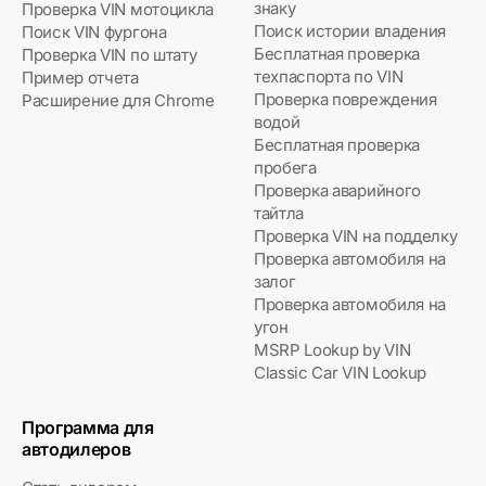
знаку
Проверка VIN мотоцикла
Поиск истории владения
Поиск VIN фургона
Бесплатная проверка
Проверка VIN по штату
техпаспорта по VIN
Пример отчета
Проверка повреждения
Расширение для Chrome
водой
Бесплатная проверка
пробега
Проверка аварийного
тайтла
Проверка VIN на подделку
Проверка автомобиля на
залог
Проверка автомобиля на
угон
MSRP Lookup by VIN
Classic Car VIN Lookup
Программа для
автодилеров