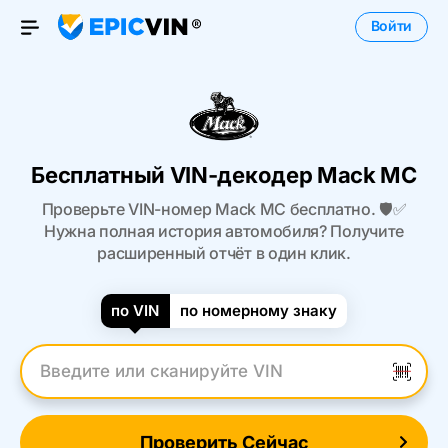
Войти
Open Menu
Бесплатный VIN-декодер Mack MC
Проверьте VIN-номер Mack MC бесплатно. 🛡️✅
Нужна полная история автомобиля? Получите
расширенный отчёт в один клик.
по VIN
по номерному знаку
Введите VIN
Проверить Сейчас