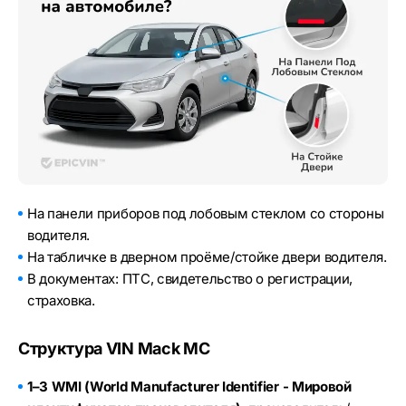
На панели приборов под лобовым стеклом со стороны
водителя.
На табличке в дверном проёме/стойке двери водителя.
В документах: ПТС, свидетельство о регистрации,
страховка.
Структура VIN Mack MC
1–3 WMI (World Manufacturer Identifier - Мировой