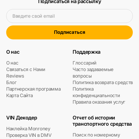
Подписаться на рассылку
Введите свой email
Подписаться
О нас
Поддержка
О нас
Глоссарий
Связаться с Нами
Часто задаваемые
Reviews
вопросы
Блог
Политика возврата средств
Партнерская программа
Политика
Карта Сайта
конфиденциальности
Правила оказания услуг
VIN Декодер
Отчет об истории
транспортного средства
Наклейка Monroney
Поиск по номерному
Проверка VIN в DMV