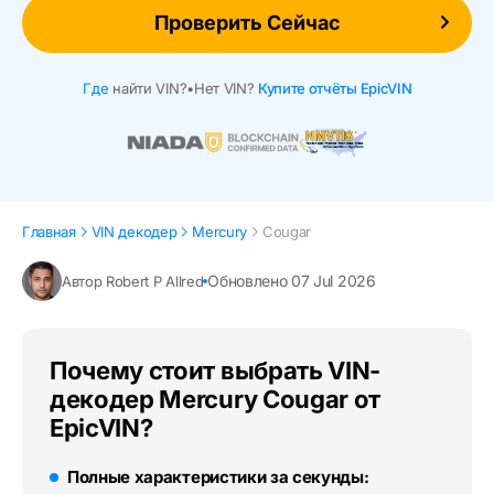
Проверить Сейчас
Где
найти VIN?
•
Нет VIN?
Купите отчёты EpicVIN
Главная
VIN декодер
Mercury
Cougar
Обновлено 07 Jul 2026
Автор Robert P Allred
Почему стоит выбрать VIN-
декодер Mercury Cougar от
EpicVIN?
Полные характеристики за секунды: