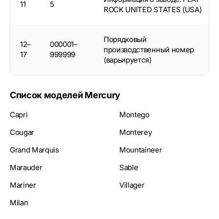
11
5
ROCK UNITED STATES (USA)
Порядковый
12–
000001–
производственный номер
17
999999
(варьируется)
Список моделей Mercury
Capri
Montego
Cougar
Monterey
Grand Marquis
Mountaineer
Marauder
Sable
Mariner
Villager
Milan