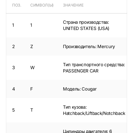
ПОЗ.
СИМВОЛ(Ы)
ЗНАЧЕНИЕ
Страна производства:
1
1
UNITED STATES (USA)
2
Z
Производитель: Mercury
Тип транспортного средства:
3
W
PASSENGER CAR
4
F
Модель: Cougar
Тип кузова:
5
T
Hatchback/Liftback/Notchback
Цилиндры двигателя: 6