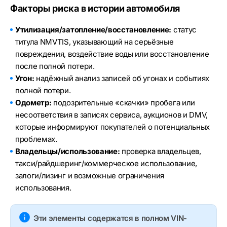
Факторы риска в истории автомобиля
Утилизация/затопление/восстановление:
статус
титула NMVTIS, указывающий на серьёзные
повреждения, воздействие воды или восстановление
после полной потери.
Угон:
надёжный анализ записей об угонах и событиях
полной потери.
Одометр:
подозрительные «скачки» пробега или
несоответствия в записях сервиса, аукционов и DMV,
которые информируют покупателей о потенциальных
проблемах.
Владельцы/использование:
проверка владельцев,
такси/райдшеринг/коммерческое использование,
залоги/лизинг и возможные ограничения
использования.
Эти элементы содержатся в полном VIN-