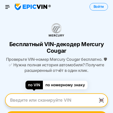
Войти
Open Menu
Бесплатный VIN-декодер Mercury
Cougar
Проверьте VIN-номер Mercury Cougar бесплатно. 🛡️
✅ Нужна полная история автомобиля? Получите
расширенный отчёт в один клик.
по VIN
по номерному знаку
Введите VIN