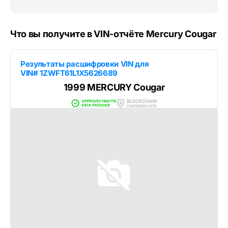
Что вы получите в VIN-отчёте Mercury Cougar
Результаты расшифровки VIN для
VIN# 1ZWFT61L1X5626689
1999 MERCURY Cougar