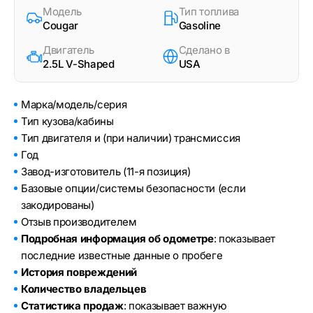
Модель
Тип топлива
Cougar
Gasoline
Двигатель
Сделано в
2.5L V-Shaped
USA
Марка/модель/серия
Тип кузова/кабины
Тип двигателя и (при наличии) трансмиссия
Год
Завод-изготовитель (11-я позиция)
Базовые опции/системы безопасности (если
закодированы)
Отзыв производителем
Подробная информация об одометре
: показывает
последние известные данные о пробеге
История повреждений
Количество владельцев
Статистика продаж
: показывает важную