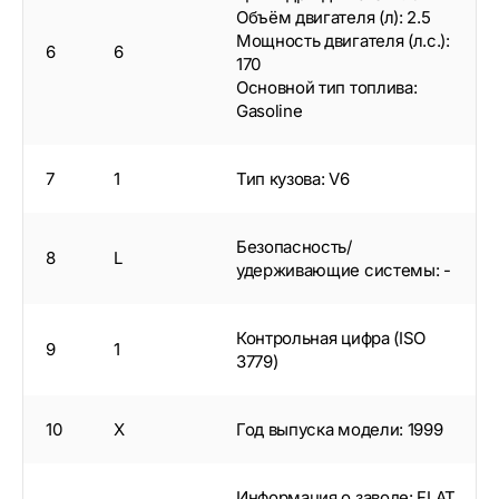
Объём двигателя (л): 2.5
Мощность двигателя (л.с.):
6
6
170
Основной тип топлива:
Gasoline
7
1
Тип кузова: V6
Безопасность/
8
L
удерживающие системы: -
Контрольная цифра (ISO
9
1
3779)
10
X
Год выпуска модели: 1999
Информация о заводе: FLAT