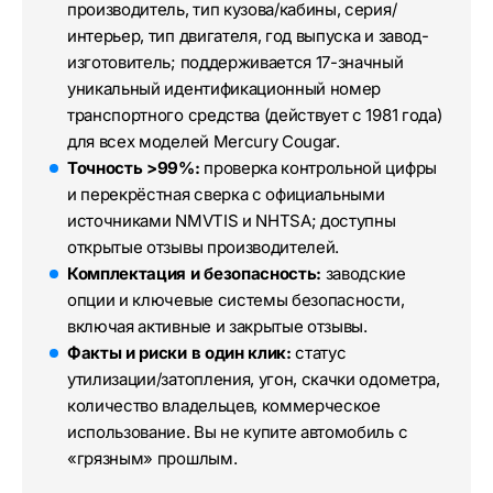
производитель, тип кузова/кабины, серия/
интерьер, тип двигателя, год выпуска и завод-
изготовитель; поддерживается 17-значный
уникальный идентификационный номер
транспортного средства (действует с 1981 года)
для всех моделей Mercury Cougar.
Точность >99%:
проверка контрольной цифры
и перекрёстная сверка с официальными
источниками NMVTIS и NHTSA; доступны
открытые отзывы производителей.
Комплектация и безопасность:
заводские
опции и ключевые системы безопасности,
включая активные и закрытые отзывы.
Факты и риски в один клик:
статус
утилизации/затопления, угон, скачки одометра,
количество владельцев, коммерческое
использование. Вы не купите автомобиль с
«грязным» прошлым.