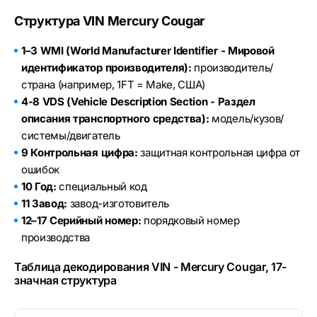
Структура VIN Mercury Cougar
1–3 WMI (World Manufacturer Identifier - Мировой
идентификатор производителя):
производитель/
страна (например, 1FT = Make, США)
4-8 VDS (Vehicle Description Section - Раздел
описания транспортного средства):
модель/кузов/
системы/двигатель
9 Контрольная цифра:
защитная контрольная цифра от
ошибок
10 Год:
специальный код
11 Завод:
завод-изготовитель
12–17 Серийный номер:
порядковый номер
производства
Таблица декодирования VIN - Mercury Cougar, 17-
значная структура