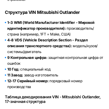
Структура VIN Mitsubishi Outlander
1–3 WMI (World Manufacturer Identifier - Мировой
идентификатор производителя):
производитель/
страна (например, 1FT = Make, США)
4-8 VDS (Vehicle Description Section - Раздел
описания транспортного средства):
модель/кузов/
системы/двигатель
9 Контрольная цифра:
защитная контрольная цифра от
ошибок
10 Год:
специальный код
11 Завод:
завод-изготовитель
12–17 Серийный номер:
порядковый номер
производства
Таблица декодирования VIN - Mitsubishi Outlander,
17-значная структура