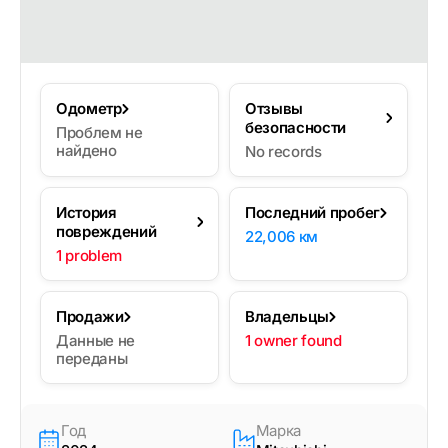
Одометр
Отзывы
безопасности
Проблем не
найдено
No records
История
Последний пробег
повреждений
22,006 км
1 problem
Продажи
Владельцы
Данные не
1 owner found
переданы
Год
Марка