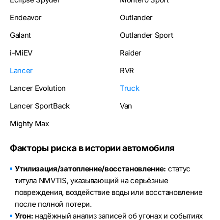
Endeavor
Outlander
Galant
Outlander Sport
i-MiEV
Raider
Lancer
RVR
Lancer Evolution
Truck
Lancer SportBack
Van
Mighty Max
Факторы риска в истории автомобиля
Утилизация/затопление/восстановление:
статус
титула NMVTIS, указывающий на серьёзные
повреждения, воздействие воды или восстановление
после полной потери.
Угон:
надёжный анализ записей об угонах и событиях