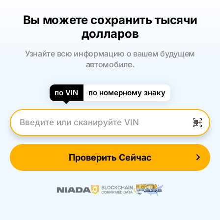
Вы можете сохранить тысячи
долларов
Узнайте всю информацию о вашем будущем
автомобиле.
по VIN
по номерному знаку
Введите VIN
Проверить Сейчас