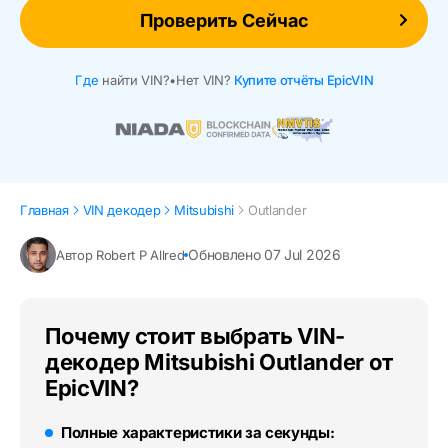
Проверить Сейчас
Где
найти VIN?
•
Нет VIN?
Купите отчёты EpicVIN
Главная
VIN декодер
Mitsubishi
Outlander
Обновлено 07 Jul 2026
Автор Robert P Allred
Почему стоит выбрать VIN-
декодер Mitsubishi Outlander от
EpicVIN?
Полные характеристики за секунды: