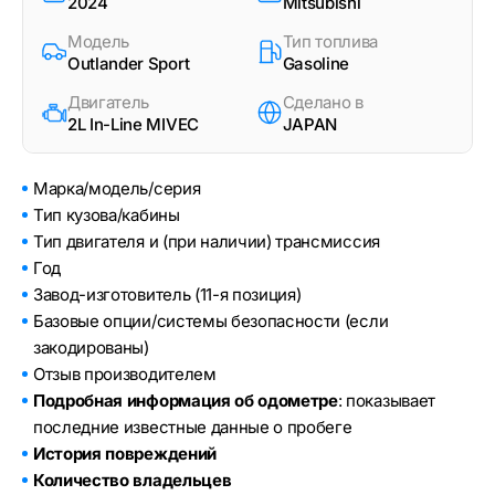
2024
Mitsubishi
Модель
Тип топлива
Outlander Sport
Gasoline
Двигатель
Сделано в
2L In-Line MIVEC
JAPAN
Марка/модель/серия
Тип кузова/кабины
Тип двигателя и (при наличии) трансмиссия
Год
Завод-изготовитель (11-я позиция)
Базовые опции/системы безопасности (если
закодированы)
Отзыв производителем
Подробная информация об одометре
: показывает
последние известные данные о пробеге
История повреждений
Количество владельцев