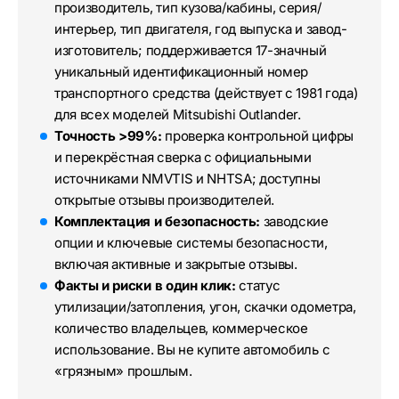
производитель, тип кузова/кабины, серия/
интерьер, тип двигателя, год выпуска и завод-
изготовитель; поддерживается 17-значный
уникальный идентификационный номер
транспортного средства (действует с 1981 года)
для всех моделей Mitsubishi Outlander.
Точность >99%:
проверка контрольной цифры
и перекрёстная сверка с официальными
источниками NMVTIS и NHTSA; доступны
открытые отзывы производителей.
Комплектация и безопасность:
заводские
опции и ключевые системы безопасности,
включая активные и закрытые отзывы.
Факты и риски в один клик:
статус
утилизации/затопления, угон, скачки одометра,
количество владельцев, коммерческое
использование. Вы не купите автомобиль с
«грязным» прошлым.