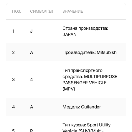
ПОЗ.
СИМВОЛ(Ы)
ЗНАЧЕНИЕ
Страна производства:
1
J
JAPAN
2
A
Производитель: Mitsubishi
Тип транспортного
средства: MULTIPURPOSE
3
4
PASSENGER VEHICLE
(MPV)
4
A
Модель: Outlander
Тип кузова: Sport Utility
5
R
Vehicle (SUV)/Multi-