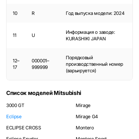
10
R
Год выпуска модели: 2024
Информация о заводе:
11
U
KURASHIKI JAPAN
Порядковый
12–
000001–
производственный номер
17
999999
(варьируется)
Список моделей Mitsubishi
3000 GT
Mirage
Eclipse
Mirage G4
ECLIPSE CROSS
Montero
Eclipse Spyder
Montero Sport