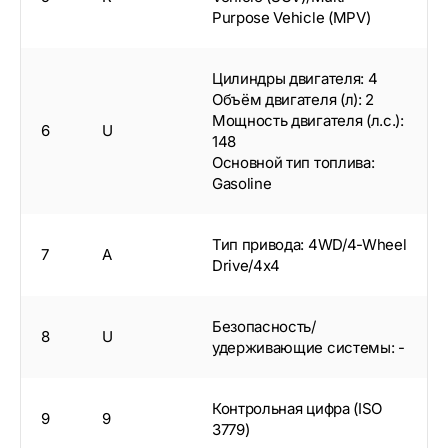
Purpose Vehicle (MPV)
Цилиндры двигателя: 4
Объём двигателя (л): 2
Мощность двигателя (л.с.):
6
U
148
Основной тип топлива:
Gasoline
Тип привода: 4WD/4-Wheel
7
A
Drive/4x4
Безопасность/
8
U
удерживающие системы: -
Контрольная цифра (ISO
9
9
3779)