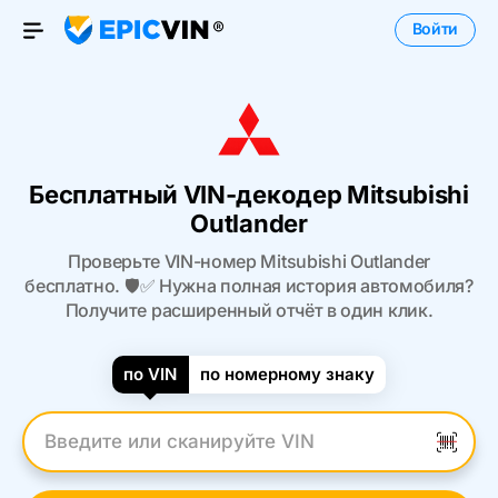
Войти
Open Menu
Бесплатный VIN-декодер Mitsubishi
Outlander
Проверьте VIN-номер Mitsubishi Outlander
бесплатно. 🛡️✅ Нужна полная история автомобиля?
Получите расширенный отчёт в один клик.
по VIN
по номерному знаку
Введите VIN