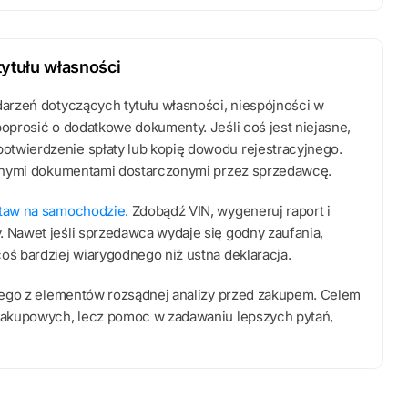
tytułu własności
darzeń dotyczących tytułu własności, niespójności w
poprosić o dodatkowe dokumenty. Jeśli coś jest niejasne,
twierdzenie spłaty lub kopię dowodu rejestracyjnego.
jalnymi dokumentami dostarczonymi przez sprzedawcę.
taw na samochodzie
. Zdobądź VIN, wygeneruj raport i
 Nawet jeśli sprzedawca wydaje się godny zaufania,
oś bardziej wiarygodnego niż ustna deklaracja.
dnego z elementów rozsądnej analizy przed zakupem. Celem
 zakupowych, lecz pomoc w zadawaniu lepszych pytań,