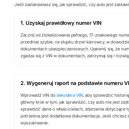
Jeśli zastanawiasz się, jak sprawdzić, czy auto jest zastawi
1. Uzyskaj prawidłowy numer VIN
Zacznij od zlokalizowania pełnego, 17-znakowego numer
przedniej szybie, na słupku drzwi kierowcy, w dowodzi
dokumentach ubezpieczeniowych. Upewnij się, że numer
zgadza się z VIN w dokumentach, zatrzymaj się i rozwią
2. Wygeneruj raport na podstawie numeru V
Wprowadź VIN do
dekodera VIN
, aby sprawdzić histori
główny krok w tym, jak sprawdzić, czy auto nie jest za
sprawdzić dane o właścicielach, zdarzenia dotyczące t
potrzebna jest dodatkowa dokumentacja. Jeśli chcesz s
wyszukiwanie.