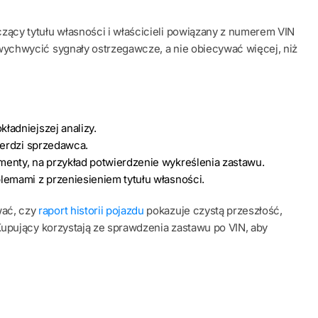
ący tytułu własności i właścicieli powiązany z numerem VIN
ychwycić sygnały ostrzegawcze, a nie obiecywać więcej, niż
ładniejszej analizy.
wierdzi sprzedawca.
enty, na przykład potwierdzenie wykreślenia zastawu.
lemami z przeniesieniem tytułu własności.
ać, czy
raport historii pojazdu
pokazuje czystą przeszłość,
Kupujący korzystają ze sprawdzenia zastawu po VIN, aby