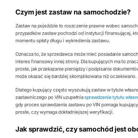
Czym jest zastaw na samochodzie?
Zastaw na pojeździe to roszczenie prawne wobec samocho
przypadków zastaw pochodzi od instytucji finansującej, kt
momentu spłaty długu i wykreślenia zastawu.
Oznacza to, że sprzedawca może mieć posiadanie samoch
interes finansowy innej strony. Dla kupujących ma to znac
proste, jak przekazanie pieniędzy i podpisanie dokumentów
może okazać się bardziej skomplikowana niż oczekiwano.
Dlatego kupujący często wyszukują zastaw w tytule włas
zastawniczego po VIN uzupełnia
sprawdzenie tytułu własn
gdy proces sprawdzenia zastawu po VIN pomaga kupujący
proste, czy wymaga dokładniejszej weryfikacji.
Jak sprawdzić, czy samochód jest o