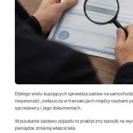
Dlatego wielu kupujących sprawdza zastaw na samochod
niepewność, zwłaszcza w transakcjach między osobami pry
sprzedawcy i jego dokumentach.
Wyszukanie zastawu pojazdu to praktyczny sposób na wyc
pieniądze zmienią właściciela.