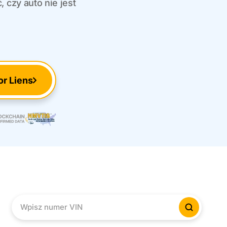
 czy auto nie jest
or Liens
Wpisz numer VIN
Sprawd