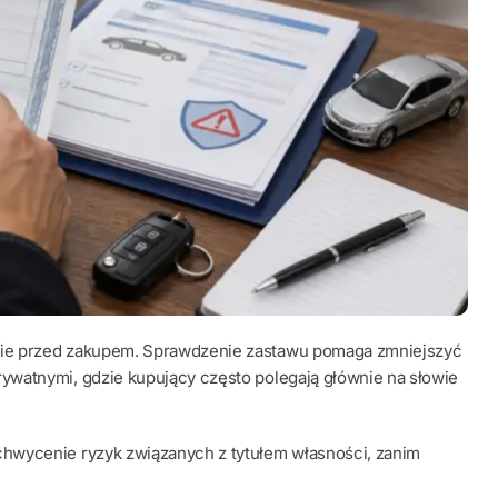
zie przed zakupem. Sprawdzenie zastawu pomaga zmniejszyć
watnymi, gdzie kupujący często polegają głównie na słowie
hwycenie ryzyk związanych z tytułem własności, zanim