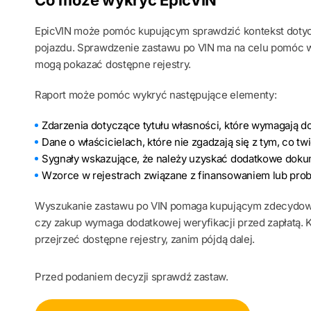
Co moze wykryc EpicVIN
EpicVIN może pomóc kupującym sprawdzić kontekst dotycz
pojazdu. Sprawdzenie zastawu po VIN ma na celu pomóc w
mogą pokazać dostępne rejestry.
Raport może pomóc wykryć następujące elementy:
Zdarzenia dotyczące tytułu własności, które wymagają dok
Dane o właścicielach, które nie zgadzają się z tym, co t
Sygnały wskazujące, że należy uzyskać dodatkowe dokum
Wzorce w rejestrach związane z finansowaniem lub prob
Wyszukanie zastawu po VIN pomaga kupującym zdecydow
czy zakup wymaga dodatkowej weryfikacji przed zapłatą. 
przejrzeć dostępne rejestry, zanim pójdą dalej.
Przed podaniem decyzji sprawdź zastaw.