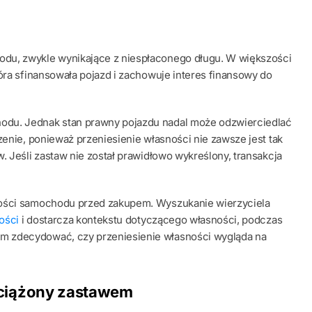
du, zwykle wynikające z niespłaconego długu. W większości
óra sfinansowała pojazd i zachowuje interes finansowy do
odu. Jednak stan prawny pojazdu nadal może odzwierciedlać
zenie, ponieważ przeniesienie własności nie zawsze jest tak
. Jeśli zastaw nie został prawidłowo wykreślony, transakcja
ności samochodu przed zakupem. Wyszukanie wierzyciela
ości
i dostarcza kontekstu dotyczącego własności, podczas
m zdecydować, czy przeniesienie własności wygląda na
bciążony zastawem