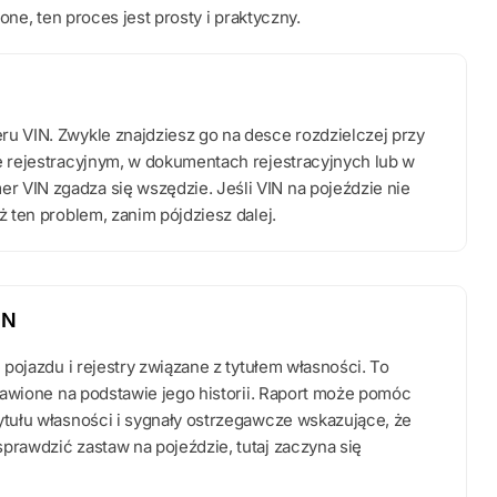
one, ten proces jest prosty i praktyczny.
u VIN. Zwykle znajdziesz go na desce rozdzielczej przy
e rejestracyjnym, w dokumentach rejestracyjnych lub w
 VIN zgadza się wszędzie. Jeśli VIN na pojeździe nie
ż ten problem, zanim pójdziesz dalej.
IN
ę pojazdu i rejestry związane z tytułem własności. To
stawione na podstawie jego historii. Raport może pomóc
ytułu własności i sygnały ostrzegawcze wskazujące, że
prawdzić zastaw na pojeździe, tutaj zaczyna się