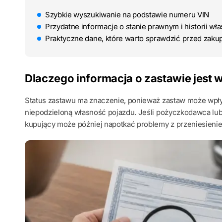
Szybkie wyszukiwanie na podstawie numeru VIN
Przydatne informacje o stanie prawnym i historii właś
Praktyczne dane, które warto sprawdzić przed zak
Dlaczego informacja o zastawie jest 
Status zastawu ma znaczenie, ponieważ zastaw może wpł
niepodzieloną własność pojazdu. Jeśli pożyczkodawca lu
kupujący może później napotkać problemy z przeniesieniem