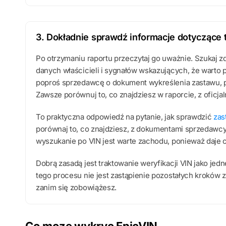
3. Dokładnie sprawdź informacje dotyczące 
Po otrzymaniu raportu przeczytaj go uważnie. Szukaj z
danych właścicieli i sygnałów wskazujących, że warto 
poproś sprzedawcę o dokument wykreślenia zastawu, po
Zawsze porównuj to, co znajdziesz w raporcie, z ofic
To praktyczna odpowiedź na pytanie, jak sprawdzić
zas
porównaj to, co znajdziesz, z dokumentami sprzedawcy.
wyszukanie po VIN jest warte zachodu, ponieważ daje c
Dobrą zasadą jest traktowanie weryfikacji VIN jako je
tego procesu nie jest zastąpienie pozostałych kroków
zanim się zobowiążesz.