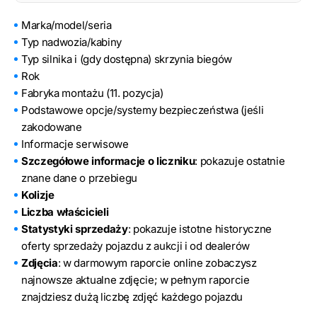
Marka/model/seria
Typ nadwozia/kabiny
Typ silnika i (gdy dostępna) skrzynia biegów
Rok
Fabryka montażu (11. pozycja)
Podstawowe opcje/systemy bezpieczeństwa (jeśli
zakodowane
Informacje serwisowe
Szczegółowe informacje o liczniku
: pokazuje ostatnie
znane dane o przebiegu
Kolizje
Liczba właścicieli
Statystyki sprzedaży
: pokazuje istotne historyczne
oferty sprzedaży pojazdu z aukcji i od dealerów
Zdjęcia
: w darmowym raporcie online zobaczysz
najnowsze aktualne zdjęcie; w pełnym raporcie
znajdziesz dużą liczbę zdjęć każdego pojazdu