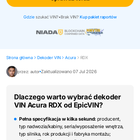
Gdzie
szukać VIN?
•
Brak VIN?
Kup pakiet raportów
Strona główna
Dekoder VIN
Acura
RDX
Zaktualizowano 07 Jul 2026
przez: autor
Dlaczego warto wybrać dekoder
VIN Acura RDX od EpicVIN?
Pełna specyfikacja w kilka sekund:
producent,
typ nadwozia/kabiny, seria/wyposażenie wnętrza,
typ silnika, rok produkcji i fabryka montażu;