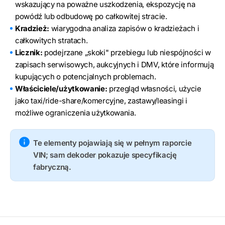
wskazujący na poważne uszkodzenia, ekspozycję na
powódź lub odbudowę po całkowitej stracie.
Kradzież:
wiarygodna analiza zapisów o kradzieżach i
całkowitych stratach.
Licznik:
podejrzane „skoki" przebiegu lub niespójności w
zapisach serwisowych, aukcyjnych i DMV, które informują
kupujących o potencjalnych problemach.
Właściciele/użytkowanie:
przegląd własności, użycie
jako taxi/ride-share/komercyjne, zastawy/leasingi i
możliwe ograniczenia użytkowania.
Te elementy pojawiają się w pełnym raporcie
VIN; sam dekoder pokazuje specyfikację
fabryczną.