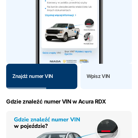
Znajdź numer VIN
Wpisz VIN
Gdzie znaleźć numer VIN w Acura RDX