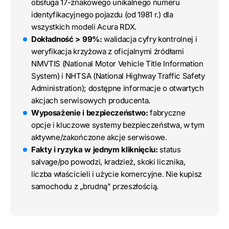
obsługa 17-znakowego unikalnego numeru
identyfikacyjnego pojazdu (od 1981 r.) dla
wszystkich modeli Acura RDX.
Dokładność > 99%:
walidacja cyfry kontrolnej i
weryfikacja krzyżowa z oficjalnymi źródłami
NMVTIS (National Motor Vehicle Title Information
System) i NHTSA (National Highway Traffic Safety
Administration); dostępne informacje o otwartych
akcjach serwisowych producenta.
Wyposażenie i bezpieczeństwo:
fabryczne
opcje i kluczowe systemy bezpieczeństwa, w tym
aktywne/zakończone akcje serwisowe.
Fakty i ryzyka w jednym kliknięciu:
status
salvage/po powodzi, kradzież, skoki licznika,
liczba właścicieli i użycie komercyjne. Nie kupisz
samochodu z „brudną" przeszłością.