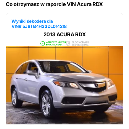
Co otrzymasz w raporcie VIN Acura RDX
Wyniki dekodera dla
VIN# 5J8TB4H33DL014218
2013 ACURA RDX