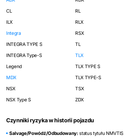
CL
RL
ILX
RLX
Integra
RSX
INTEGRA TYPE S
TL
INTEGRA Type-S
TLX
Legend
TLX TYPE S
MDX
TLX TYPE-S
NSX
TSX
NSX Type S
ZDX
Czynniki ryzyka w historii pojazdu
Salvage/Powódź/Odbudowany:
status tytułu NMVTIS