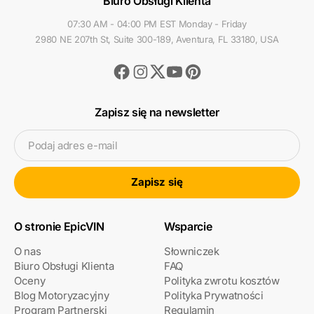
Biuro Obsługi Klienta
07:30 AM - 04:00 PM EST Monday - Friday
2980 NE 207th St, Suite 300-189, Aventura, FL 33180, USA
Facebook
Instagram
Youtube
Pinterest
Twitter
Zapisz się na newsletter
Podaj adres e-mail
Zapisz się
O stronie EpicVIN
Wsparcie
O nas
Słowniczek
Biuro Obsługi Klienta
FAQ
Oceny
Polityka zwrotu kosztów
Blog Motoryzacyjny
Polityka Prywatności
Program Partnerski
Regulamin