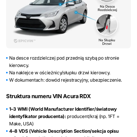
Na desce rozdzielczej pod przednią szybą po stronie
kierowcy.
Na naklejce w ościeżnicy/słupku drzwi kierowcy.
W dokumentach: dowód rejestracyjny, ubezpieczenie.
Struktura numeru VIN Acura RDX
1–3 WMI (World Manufacturer Identifier/światowy
identyfikator producenta):
producent/kraj (np. 1FT =
Make, USA)
4–8 VDS (Vehicle Description Section/sekcja opisu