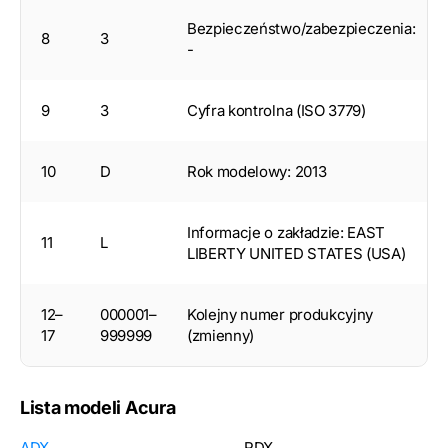
Bezpieczeństwo/zabezpieczenia:
8
3
-
9
3
Cyfra kontrolna (ISO 3779)
10
D
Rok modelowy: 2013
Informacje o zakładzie: EAST
11
L
LIBERTY UNITED STATES (USA)
12–
000001–
Kolejny numer produkcyjny
17
999999
(zmienny)
Lista modeli Acura
ADX
RDX