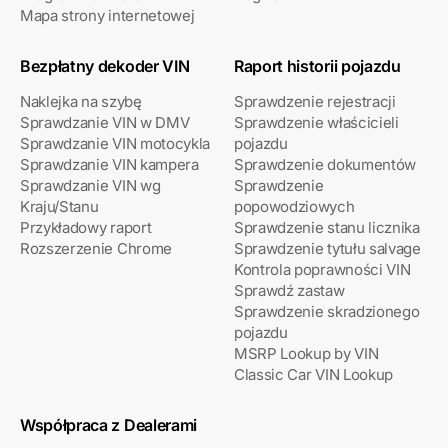
Mapa strony internetowej
Bezpłatny dekoder VIN
Raport historii pojazdu
Naklejka na szybę
Sprawdzenie rejestracji
Sprawdzanie VIN w DMV
Sprawdzenie właścicieli
Sprawdzanie VIN motocykla
pojazdu
Sprawdzanie VIN kampera
Sprawdzenie dokumentów
Sprawdzanie VIN wg
Sprawdzenie
Kraju/Stanu
popowodziowych
Przykładowy raport
Sprawdzenie stanu licznika
Rozszerzenie Chrome
Sprawdzenie tytułu salvage
Kontrola poprawności VIN
Sprawdź zastaw
Sprawdzenie skradzionego
pojazdu
MSRP Lookup by VIN
Classic Car VIN Lookup
Współpraca z Dealerami