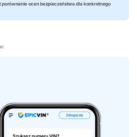
st porównanie ocen bezpieczeństwa dla konkretnego
o: