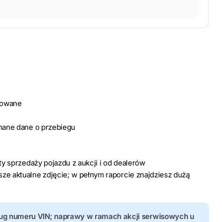
dowane
znane dane o przebiegu
rty sprzedaży pojazdu z aukcji i od dealerów
ze aktualne zdjęcie; w pełnym raporcie znajdziesz dużą
ług numeru VIN; naprawy w ramach akcji serwisowych u