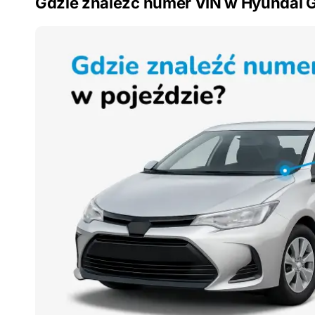
Gdzie znaleźć numer VIN w Hyundai 