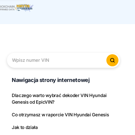
Wpisz numer VIN
Sprawd
Nawigacja strony internetowej
Dlaczego warto wybrać dekoder VIN Hyundai
Genesis od EpicVIN?
Co otrzymasz w raporcie VIN Hyundai Genesis
Jak to działa