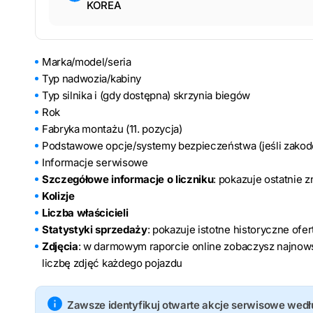
KOREA
Marka/model/seria
Typ nadwozia/kabiny
Typ silnika i (gdy dostępna) skrzynia biegów
Rok
Fabryka montażu (11. pozycja)
Podstawowe opcje/systemy bezpieczeństwa (jeśli zako
Informacje serwisowe
Szczegółowe informacje o liczniku
: pokazuje ostatnie 
Kolizje
Liczba właścicieli
Statystyki sprzedaży
: pokazuje istotne historyczne ofe
Zdjęcia
: w darmowym raporcie online zobaczysz najnows
liczbę zdjęć każdego pojazdu
Zawsze identyfikuj otwarte akcje serwisowe wed