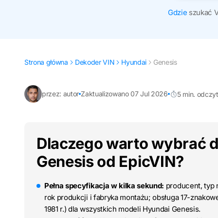
Gdzie
szukać 
Strona główna
Dekoder VIN
Hyundai
Genesis
przez: autor
Zaktualizowano 07 Jul 2026
5 min. odczy
Dlaczego warto wybrać 
Genesis od EpicVIN?
Pełna specyfikacja w kilka sekund:
producent, typ n
rok produkcji i fabryka montażu; obsługa 17-znako
1981 r.) dla wszystkich modeli Hyundai Genesis.