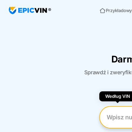
Przykładowy
Strona główna
Darm
Sprawdź i zweryfik
Według VIN
Wpisz nume