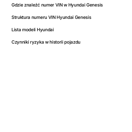
Gdzie znaleźć numer VIN w Hyundai Genesis
Struktura numeru VIN Hyundai Genesis
Lista modeli Hyundai
Czynniki ryzyka w historii pojazdu