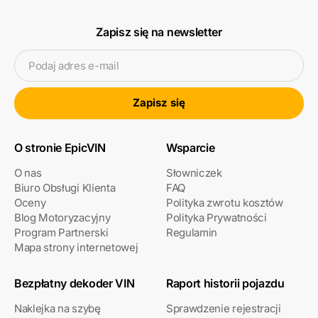
Zapisz się na newsletter
Podaj adres e-mail
Zapisz się
O stronie EpicVIN
Wsparcie
O nas
Słowniczek
Biuro Obsługi Klienta
FAQ
Oceny
Polityka zwrotu kosztów
Blog Motoryzacyjny
Polityka Prywatności
Program Partnerski
Regulamin
Mapa strony internetowej
Bezpłatny dekoder VIN
Raport historii pojazdu
Naklejka na szybę
Sprawdzenie rejestracji