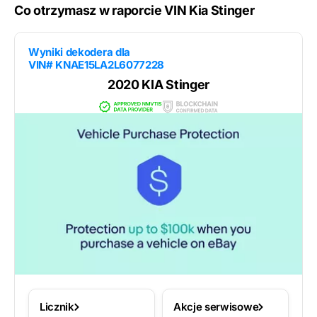
Co otrzymasz w raporcie VIN Kia Stinger
Wyniki dekodera dla
VIN# KNAE15LA2L6077228
2020 KIA Stinger
Licznik
Akcje serwisowe