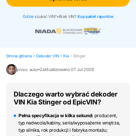
Gdzie
szukać VIN?
•
Brak VIN?
Kup pakiet raportów
Strona główna
Dekoder VIN
Kia
Stinger
Zaktualizowano 07 Jul 2026
przez: autor
Dlaczego warto wybrać dekoder
VIN Kia Stinger od EpicVIN?
Pełna specyfikacja w kilka sekund:
producent,
typ nadwozia/kabiny, seria/wyposażenie wnętrza,
typ silnika, rok produkcji i fabryka montażu;