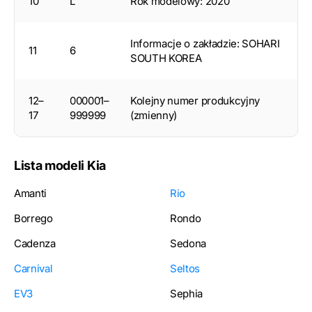
10
L
Rok modelowy: 2020
Informacje o zakładzie: SOHARI
11
6
SOUTH KOREA
12–
000001–
Kolejny numer produkcyjny
17
999999
(zmienny)
Lista modeli Kia
Amanti
Rio
Borrego
Rondo
Cadenza
Sedona
Carnival
Seltos
EV3
Sephia