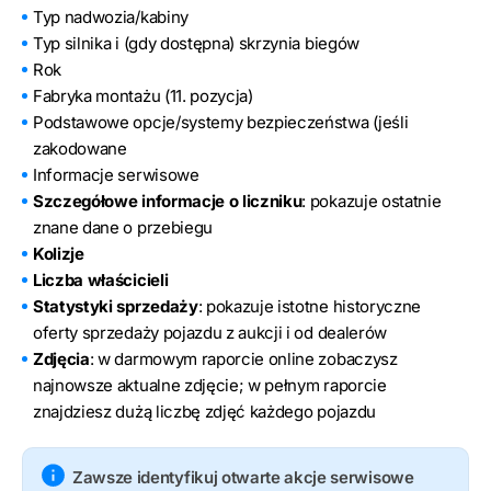
Typ nadwozia/kabiny
Typ silnika i (gdy dostępna) skrzynia biegów
Rok
Fabryka montażu (11. pozycja)
Podstawowe opcje/systemy bezpieczeństwa (jeśli
zakodowane
Informacje serwisowe
Szczegółowe informacje o liczniku
: pokazuje ostatnie
znane dane o przebiegu
Kolizje
Liczba właścicieli
Statystyki sprzedaży
: pokazuje istotne historyczne
oferty sprzedaży pojazdu z aukcji i od dealerów
Zdjęcia
: w darmowym raporcie online zobaczysz
najnowsze aktualne zdjęcie; w pełnym raporcie
znajdziesz dużą liczbę zdjęć każdego pojazdu
Zawsze identyfikuj otwarte akcje serwisowe