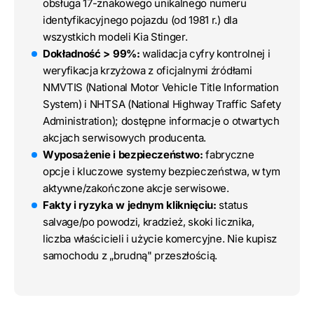
obsługa 17-znakowego unikalnego numeru
identyfikacyjnego pojazdu (od 1981 r.) dla
wszystkich modeli Kia Stinger.
Dokładność > 99%:
walidacja cyfry kontrolnej i
weryfikacja krzyżowa z oficjalnymi źródłami
NMVTIS (National Motor Vehicle Title Information
System) i NHTSA (National Highway Traffic Safety
Administration); dostępne informacje o otwartych
akcjach serwisowych producenta.
Wyposażenie i bezpieczeństwo:
fabryczne
opcje i kluczowe systemy bezpieczeństwa, w tym
aktywne/zakończone akcje serwisowe.
Fakty i ryzyka w jednym kliknięciu:
status
salvage/po powodzi, kradzież, skoki licznika,
liczba właścicieli i użycie komercyjne. Nie kupisz
samochodu z „brudną" przeszłością.