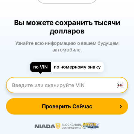
Вы можете сохранить тысячи
долларов
Узнайте всю информацию о вашем будущем
автомобиле.
по VIN
по номерному знаку
Введите VIN
Проверить Сейчас