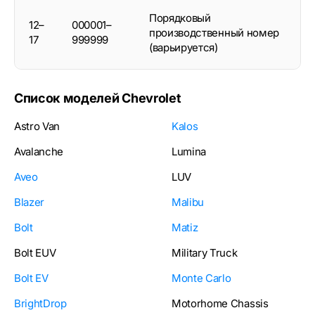
Порядковый
12–
000001–
производственный номер
17
999999
(варьируется)
Список моделей Chevrolet
Astro Van
Kalos
Avalanche
Lumina
Aveo
LUV
Blazer
Malibu
Bolt
Matiz
Bolt EUV
Military Truck
Bolt EV
Monte Carlo
BrightDrop
Motorhome Chassis