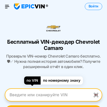
Войти
Open Menu
Бесплатный VIN-декодер Chevrolet
Camaro
Проверьте VIN-номер Chevrolet Camaro бесплатно.
🛡️✅ Нужна полная история автомобиля? Получите
расширенный отчёт в один клик.
по VIN
по номерному знаку
Введите VIN