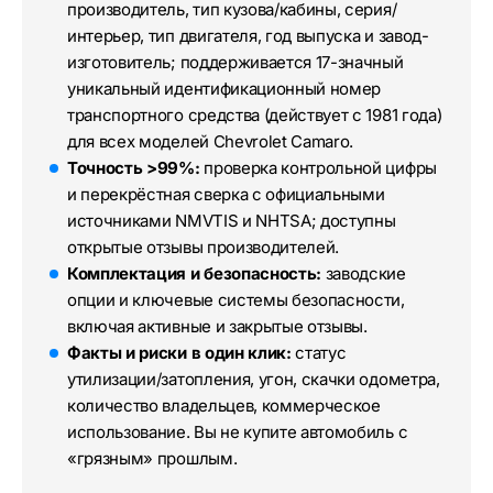
производитель, тип кузова/кабины, серия/
интерьер, тип двигателя, год выпуска и завод-
изготовитель; поддерживается 17-значный
уникальный идентификационный номер
транспортного средства (действует с 1981 года)
для всех моделей Chevrolet Camaro.
Точность >99%:
проверка контрольной цифры
и перекрёстная сверка с официальными
источниками NMVTIS и NHTSA; доступны
открытые отзывы производителей.
Комплектация и безопасность:
заводские
опции и ключевые системы безопасности,
включая активные и закрытые отзывы.
Факты и риски в один клик:
статус
утилизации/затопления, угон, скачки одометра,
количество владельцев, коммерческое
использование. Вы не купите автомобиль с
«грязным» прошлым.