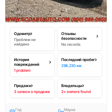
Одометр
Отзывы
безопасности
Проблем не
найдено
No records
История
Последний пробег
повреждений
298,230 км
1 problem
Продажи
Владельцы
3 записи о продаже
2+ owners found
Год
Марка