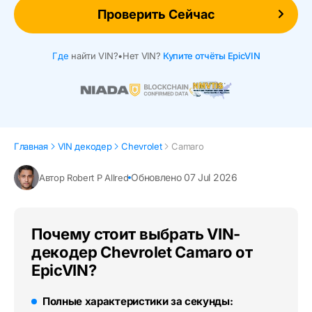
Проверить Сейчас
Где
найти VIN?
•
Нет VIN?
Купите отчёты EpicVIN
Главная
VIN декодер
Chevrolet
Camaro
Обновлено 07 Jul 2026
Автор Robert P Allred
Почему стоит выбрать VIN-
декодер Chevrolet Camaro от
EpicVIN?
Полные характеристики за секунды: