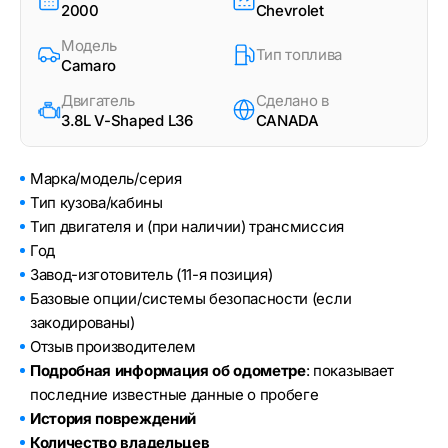
2000
Chevrolet
Модель
Тип топлива
Camaro
Двигатель
Сделано в
3.8L V-Shaped L36
CANADA
Марка/модель/серия
Тип кузова/кабины
Тип двигателя и (при наличии) трансмиссия
Год
Завод-изготовитель (11-я позиция)
Базовые опции/системы безопасности (если
закодированы)
Отзыв производителем
Подробная информация об одометре
: показывает
последние известные данные о пробеге
История повреждений
Количество владельцев