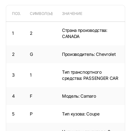
ПОЗ.
СИМВОЛ(Ы)
ЗНАЧЕНИЕ
Страна производства:
1
2
CANADA
2
G
Производитель: Chevrolet
Тип транспортного
3
1
средства: PASSENGER CAR
4
F
Модель: Camaro
5
P
Тип кузова: Coupe