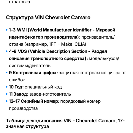
страховка.
Структура VIN Chevrolet Camaro
1–3 WMI (World Manufacturer Identifier - Мировой
идентификатор производителя):
производитель/
страна (например, 1FT = Make, США)
4-8 VDS (Vehicle Description Section - Раздел
описания транспортного средства):
модель/кузов/
системы/двигатель
9 Контрольная цифра:
защитная контрольная цифра от
ошибок
10 Год:
специальный код
11 Завод:
завод-изготовитель
12–17 Серийный номер:
порядковый номер
производства
Таблица декодирования VIN - Chevrolet Camaro, 17-
значная структура