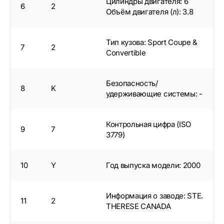
Цилиндры двигателя: 6
6
2
Объём двигателя (л): 3.8
Тип кузова: Sport Coupe &
7
2
Convertible
Безопасность/
8
K
удерживающие системы: -
Контрольная цифра (ISO
9
7
3779)
10
Y
Год выпуска модели: 2000
Информация о заводе: STE.
11
2
THERESE CANADA