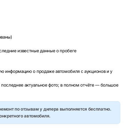
ованы)
оследние известные данные о пробеге
ую информацию о продаже автомобиля с аукционов и у
е последнее актуальное фото; в полном отчёте — большое
ремонт по отзывам у дилера выполняется бесплатно.
конкретного автомобиля.