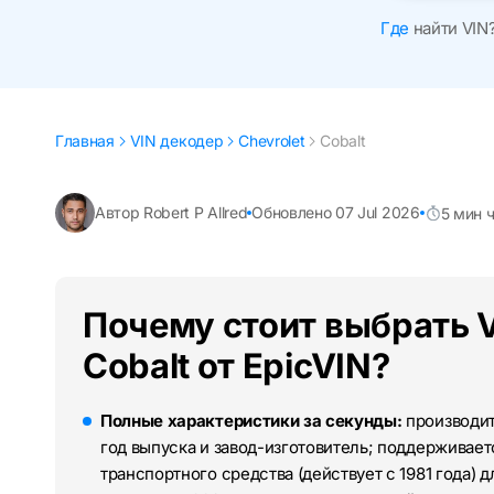
Где
найти VIN
Главная
VIN декодер
Chevrolet
Cobalt
Автор Robert P Allred
Обновлено 07 Jul 2026
5 мин 
Почему стоит выбрать V
Cobalt от EpicVIN?
Полные характеристики за секунды:
производите
год выпуска и завод-изготовитель; поддерживае
транспортного средства (действует с 1981 года) д