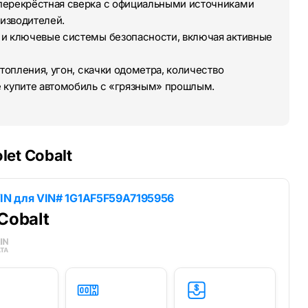
перекрёстная сверка с официальными источниками
изводителей.
 и ключевые системы безопасности, включая активные
топления, угон, скачки одометра, количество
е купите автомобиль с «грязным» прошлым.
let Cobalt
IN для
VIN# 1G1AF5F59A7195956
Cobalt