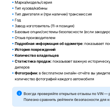
Марка/модель/серия
Тип кузова/кабины
Тип двигателя и (при наличии) трансмиссия
Год
Завод-изготовитель (11-я позиция)
Базовые опции/системы безопасности (если закодир
Отзыв производителем
Подробная информация об одометре
: показывает п
История повреждений
Количество владельцев
Статистика продаж
: показывает важную историческ
дилеров
Фотографии
: в бесплатном онлайн-отчёте вы увидит
количество фотографий каждого автомобиля
Всегда проверяйте открытые отзывы по VIN — 
Полезно сравнить рейтинги безопасности для 