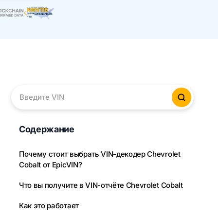
Введите VIN
Провер
Содержание
Почему стоит выбрать VIN-декодер Chevrolet
Cobalt от EpicVIN?
Что вы получите в VIN-отчёте Chevrolet Cobalt
Как это работает