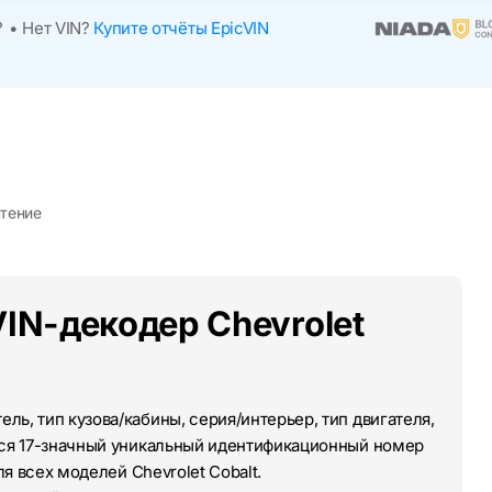
?
•
Нет VIN?
Купите отчёты EpicVIN
чтение
IN-декодер Chevrolet
ль, тип кузова/кабины, серия/интерьер, тип двигателя,
тся 17-значный уникальный идентификационный номер
ля всех моделей Chevrolet Cobalt.