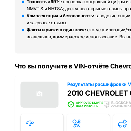
Точность >99%:
проверка контрольной цифры и 
NMVTIS и NHTSA; доступны открытые отзывы про
Комплектация и безопасность:
заводские опции
и закрытые отзывы.
Факты и риски в один клик:
статус утилизации/за
владельцев, коммерческое использование. Вы н
Что вы получите в VIN-отчёте Chevro
Результаты расшифровки V
2010 CHEVROLET 