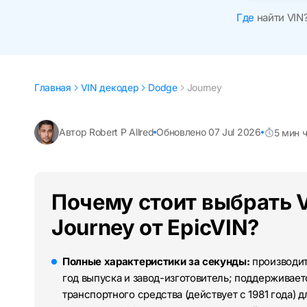
Где
найти VIN
Главная
VIN декодер
Dodge
Journey
Автор Robert P Allred
Обновлено 07 Jul 2026
5 мин 
Почему стоит выбрать 
Journey от EpicVIN?
Полные характеристики за секунды:
производите
год выпуска и завод-изготовитель; поддерживае
транспортного средства (действует с 1981 года) 