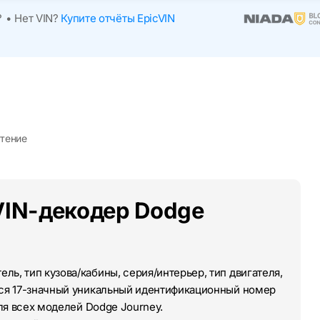
?
•
Нет VIN?
Купите отчёты EpicVIN
чтение
VIN-декодер Dodge
ль, тип кузова/кабины, серия/интерьер, тип двигателя,
тся 17-значный уникальный идентификационный номер
для всех моделей Dodge Journey.