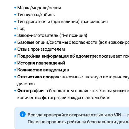
Марка/модель/серия
Тип кузова/кабины
Тип двигателя и (при наличии) трансмиссия
Год
Завод-изготовитель (11-я позиция)
Базовые опции/системы безопасности (если закодир
Отзыв производителем
Подробная информация об одометре
: показывает п
История повреждений
Количество владельцев
Статистика продаж
: показывает важную историческ
дилеров
Фотографии
: в бесплатном онлайн-отчёте вы увидит
количество фотографий каждого автомобиля
Всегда проверяйте открытые отзывы по VIN — 
Полезно сравнить рейтинги безопасности для 