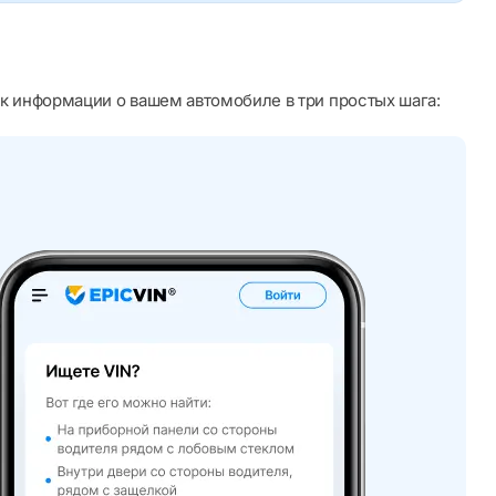
к информации о вашем автомобиле в три простых шага: