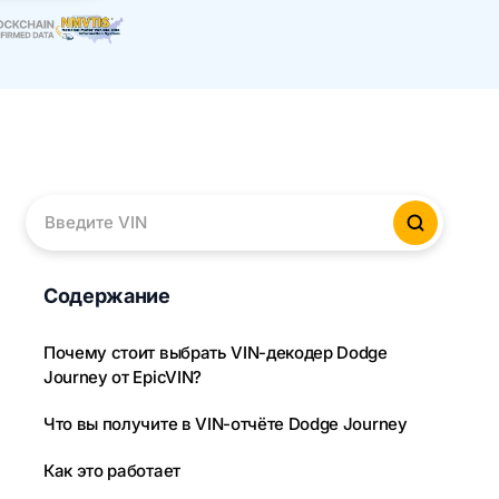
Введите VIN
Провер
Содержание
Почему стоит выбрать VIN-декодер Dodge
Journey от EpicVIN?
Что вы получите в VIN-отчёте Dodge Journey
Как это работает