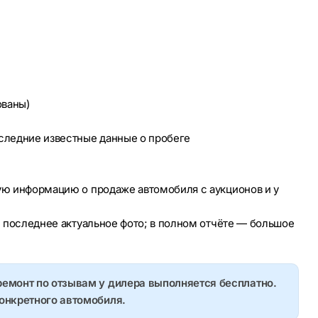
ованы)
оследние известные данные о пробеге
ую информацию о продаже автомобиля с аукционов и у
е последнее актуальное фото; в полном отчёте — большое
ремонт по отзывам у дилера выполняется бесплатно.
конкретного автомобиля.