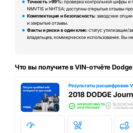
Точность >99%:
проверка контрольной цифры и 
NMVTIS и NHTSA; доступны открытые отзывы про
Комплектация и безопасность:
заводские опции
и закрытые отзывы.
Факты и риски в один клик:
статус утилизации/за
владельцев, коммерческое использование. Вы н
Что вы получите в VIN-отчёте Dodge
Результаты расшифровки V
2018 DODGE Jour