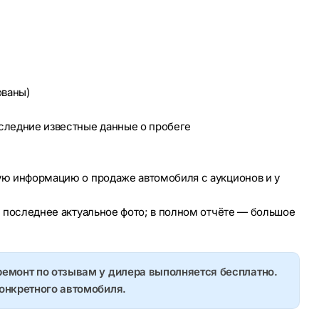
ованы)
оследние известные данные о пробеге
ую информацию о продаже автомобиля с аукционов и у
е последнее актуальное фото; в полном отчёте — большое
ремонт по отзывам у дилера выполняется бесплатно.
конкретного автомобиля.