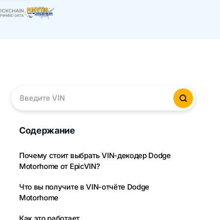
Введите VIN
Провер
Содержание
Почему стоит выбрать VIN-декодер Dodge
Motorhome от EpicVIN?
Что вы получите в VIN-отчёте Dodge
Motorhome
Как это работает