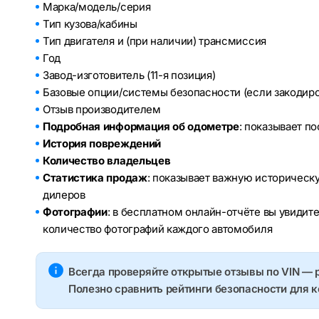
Марка/модель/серия
Тип кузова/кабины
Тип двигателя и (при наличии) трансмиссия
Год
Завод-изготовитель (11-я позиция)
Базовые опции/системы безопасности (если закодир
Отзыв производителем
Подробная информация об одометре
: показывает п
История повреждений
Количество владельцев
Статистика продаж
: показывает важную историческ
дилеров
Фотографии
: в бесплатном онлайн-отчёте вы увидит
количество фотографий каждого автомобиля
Всегда проверяйте открытые отзывы по VIN — 
Полезно сравнить рейтинги безопасности для 