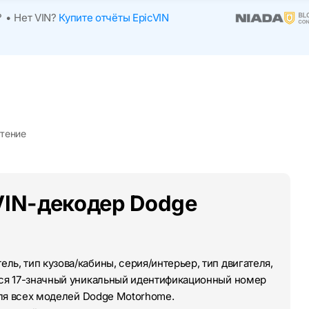
?
•
Нет VIN?
Купите отчёты EpicVIN
чтение
VIN-декодер Dodge
ль, тип кузова/кабины, серия/интерьер, тип двигателя,
тся 17-значный уникальный идентификационный номер
 для всех моделей Dodge Motorhome.