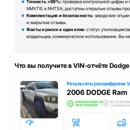
Точность >99%:
проверка контрольной цифры и 
NMVTIS и NHTSA; доступны открытые отзывы про
Комплектация и безопасность:
заводские опции
и закрытые отзывы.
Факты и риски в один клик:
статус утилизации/за
владельцев, коммерческое использование. Вы н
Что вы получите в VIN-отчёте Dodg
Результаты расшифровки V
2006 DODGE Ram