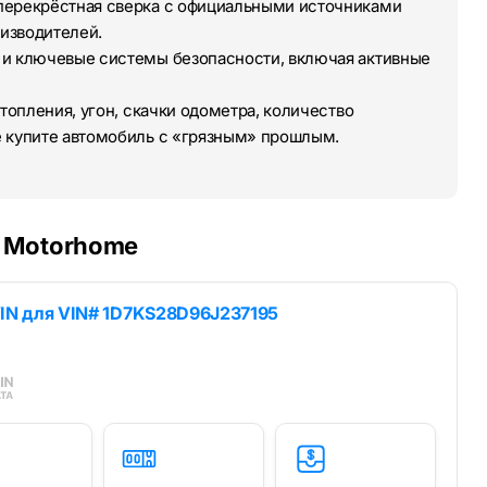
перекрёстная сверка с официальными источниками
изводителей.
 и ключевые системы безопасности, включая активные
топления, угон, скачки одометра, количество
е купите автомобиль с «грязным» прошлым.
e Motorhome
IN для
VIN# 1D7KS28D96J237195