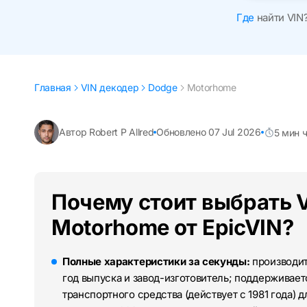
Где
найти VIN
Главная
VIN декодер
Dodge
Motorhome
Автор Robert P Allred
Обновлено 07 Jul 2026
5 мин 
Почему стоит выбрать 
Motorhome от EpicVIN?
Полные характеристики за секунды:
производите
год выпуска и завод-изготовитель; поддерживае
транспортного средства (действует с 1981 года)