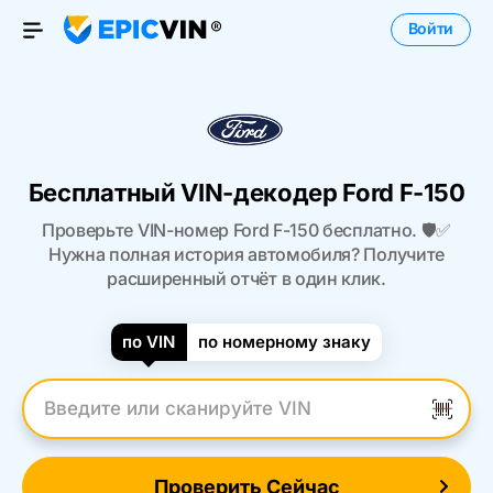
Войти
Open Menu
Бесплатный VIN-декодер Ford F-150
Проверьте VIN-номер Ford F-150 бесплатно. 🛡️✅
Нужна полная история автомобиля? Получите
расширенный отчёт в один клик.
по VIN
по номерному знаку
Введите VIN
Проверить Сейчас