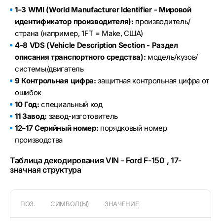
1–3 WMI (World Manufacturer Identifier - Мировой
идентификатор производителя):
производитель/
страна (например, 1FT = Make, США)
4-8 VDS (Vehicle Description Section - Раздел
описания транспортного средства):
модель/кузов/
системы/двигатель
9 Контрольная цифра:
защитная контрольная цифра от
ошибок
10 Год:
специальный код
11 Завод:
завод-изготовитель
12–17 Серийный номер:
порядковый номер
производства
Таблица декодирования VIN - Ford F-150 , 17-
значная структура
ПОЗ.
СИМВОЛ(Ы)
ЗНАЧЕНИЕ