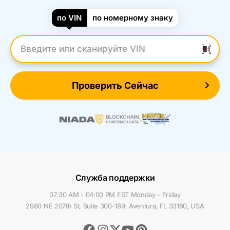
по VIN
по номерному знаку
Введите VIN
Проверить Сейчас
Служба поддержки
07:30 AM - 04:00 PM EST Monday - Friday
2980 NE 207th St, Suite 300-189, Aventura, FL 33180, USA
Facebook
Instagram
Youtube
Pinterest
Twitter