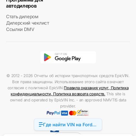
автодилеров
Стать дилером
Дилерский чеклист
Ссылки DMV
© 2012 - 2026 Отчеты об истории транспортных средств EpicVIN.
Все права защищены. Использование этого сайта означает
согласия с политикой EpicVIN
Правила оказания услуг
,
Политика
конфиденциальности
,
Политика возврата средств
.
This site is
owned and operated by EpicVIN Inc. - an approved NMVTIS data
provider.
Где найти VIN на Ford
Accessibility
F-150