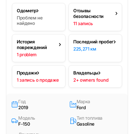
Одометр
Отзывы
безопасности
Проблем не
найдено
11 запись
История
Последний пробег
повреждений
225,271 км
1 problem
Продажи
Владельцы
1 запись о продаже
2+ owners found
Год
Марка
2019
Ford
Модель
Тип топлива
F-150
Gasoline