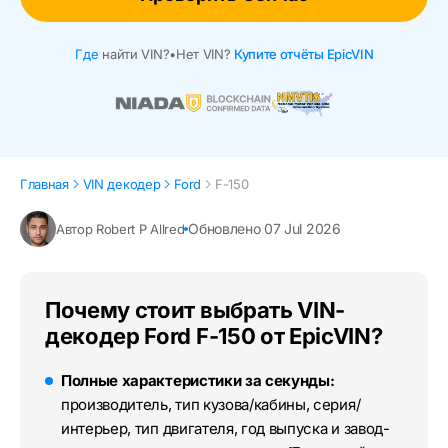
Где
найти VIN?
•
Нет VIN?
Купите отчёты EpicVIN
Главная
VIN декодер
Ford
F-150
Обновлено 07 Jul 2026
Автор Robert P Allred
Почему стоит выбрать VIN-
декодер Ford F-150 от EpicVIN?
Полные характеристики за секунды:
производитель, тип кузова/кабины, серия/
интерьер, тип двигателя, год выпуска и завод-