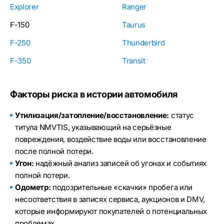
Explorer
Ranger
F-150
Taurus
F-250
Thunderbird
F-350
Transit
Факторы риска в истории автомобиля
Утилизация/затопление/восстановление:
статус
титула NMVTIS, указывающий на серьёзные
повреждения, воздействие воды или восстановление
после полной потери.
Угон:
надёжный анализ записей об угонах и событиях
полной потери.
Одометр:
подозрительные «скачки» пробега или
несоответствия в записях сервиса, аукционов и DMV,
которые информируют покупателей о потенциальных
проблемах.