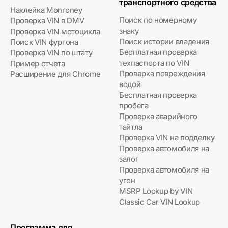
транспортного средства
Наклейка Monroney
Поиск по номерному
Проверка VIN в DMV
знаку
Проверка VIN мотоцикла
Поиск истории владения
Поиск VIN фургона
Бесплатная проверка
Проверка VIN по штату
техпаспорта по VIN
Пример отчета
Проверка повреждения
Расширение для Chrome
водой
Бесплатная проверка
пробега
Проверка аварийного
тайтла
Проверка VIN на подделку
Проверка автомобиля на
залог
Проверка автомобиля на
угон
MSRP Lookup by VIN
Classic Car VIN Lookup
Программа для