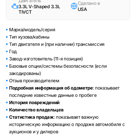
Двигатель
Сделано в
3.3L V-Shaped 3.3L
USA
TIVCT
Марка/модель/серия
Тип кузова/кабины
Тип двигателя и (при наличии) трансмиссия
Год
Завод-изготовитель (11-я позиция)
Базовые опции/системы безопасности (если
закодированы)
Отзыв производителем
Подробная информация об одометре
: показывает
последние известные данные о пробеге
История повреждений
Количество владельцев
Статистика продаж
: показывает важную
историческую информацию о продаже автомобиля с
аукционов и у дилеров