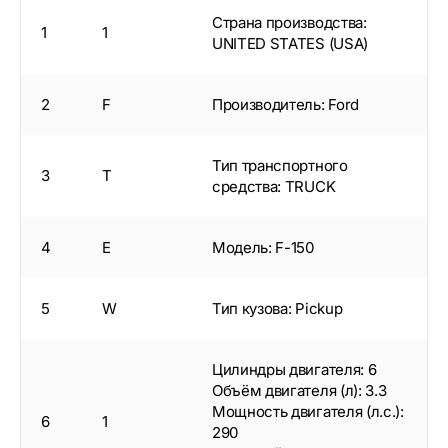
Страна производства:
1
1
UNITED STATES (USA)
2
F
Производитель: Ford
Тип транспортного
3
T
средства: TRUCK
4
E
Модель: F-150
5
W
Тип кузова: Pickup
Цилиндры двигателя: 6
Объём двигателя (л): 3.3
Мощность двигателя (л.с.):
6
1
290