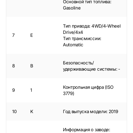
Основной тип топлива:
Gasoline
Тип привода: 4WD/4-Wheel
Drive/4x4
7
E
Тип трансмиссии:
Automatic
Безопасность/
8
B
удерживающие системы: -
Контрольная цифра (ISO
9
1
3779)
10
K
Год выпуска модели: 2019
Информация о заводе: