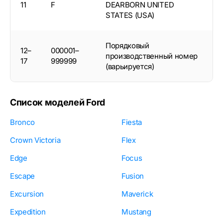
11
F
DEARBORN UNITED
STATES (USA)
Порядковый
12–
000001–
производственный номер
17
999999
(варьируется)
Список моделей Ford
Bronco
Fiesta
Crown Victoria
Flex
Edge
Focus
Escape
Fusion
Excursion
Maverick
Expedition
Mustang