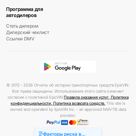
Программа для
автодилеров
Стать дилером
Дилерский чеклист
Ссылки DMV
© 2012 - 2026 Отчеты об истории транспортных средств EpicVIN.
Все права защищены. Использование этого сайта означает
согласия с политикой EpicVIN
Правила оказания услуг
,
Политика
конфиденциальности
,
Политика возврата средств
.
This site is
owned and operated by EpicVIN Inc. - an approved NMVTIS data
provider.
Факторы риска в