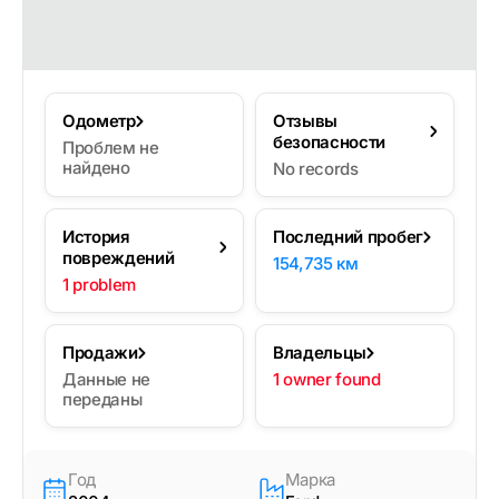
Одометр
Отзывы
безопасности
Проблем не
найдено
No records
История
Последний пробег
повреждений
154,735 км
1 problem
Продажи
Владельцы
Данные не
1 owner found
переданы
Год
Марка