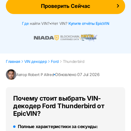
Проверить Сейчас
Где
найти VIN?
•
Нет VIN?
Купите отчёты EpicVIN
Главная
VIN декодер
Ford
Thunderbird
Обновлено 07 Jul 2026
Автор Robert P Allred
Почему стоит выбрать VIN-
декодер Ford Thunderbird от
EpicVIN?
Полные характеристики за секунды: