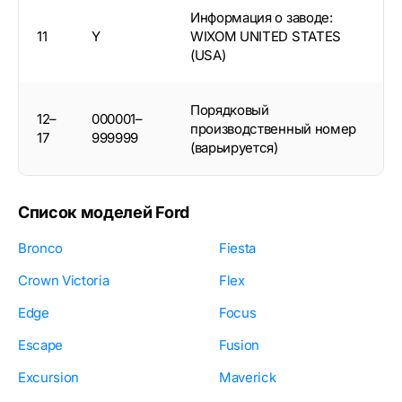
Информация о заводе:
11
Y
WIXOM UNITED STATES
(USA)
Порядковый
12–
000001–
производственный номер
17
999999
(варьируется)
Список моделей Ford
Bronco
Fiesta
Crown Victoria
Flex
Edge
Focus
Escape
Fusion
Excursion
Maverick