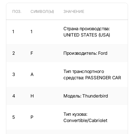
ПОЗ.
СИМВОЛ(Ы)
ЗНАЧЕНИЕ
Страна производства:
1
1
UNITED STATES (USA)
2
F
Производитель: Ford
Тип транспортного
3
A
средства: PASSENGER CAR
4
H
Модель: Thunderbird
Тип кузова:
5
P
Convertible/Cabriolet