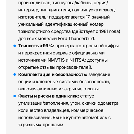
производитель, тип кузова/кабины, серия/
интерьер, тип двигателя, год выпуска и завод-
изготовитель; поддерживается 17-значный
уникальный идентификационный номер
транспортного средства (действует с 1981 года)
для всех моделей Ford Thunderbird.
Точность >99%:
проверка контрольной цифры
и перекрёстная сверка с официальными
источниками NMVTIS и NHTSA; доступны
открытые отзывы производителей.
Комплектация и безопасность:
заводские
опции и ключевые системы безопасности,
включая активные и закрытые отзывы.
Факты и риски в один клик:
статус
утилизации/затопления, угон, скачки одометра,
количество владельцев, коммерческое
использование. Вы не купите автомобиль с
«грязным» прошлым.