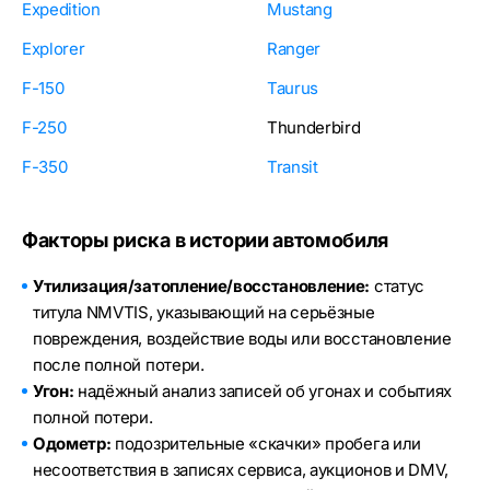
Expedition
Mustang
Explorer
Ranger
F-150
Taurus
F-250
Thunderbird
F-350
Transit
Факторы риска в истории автомобиля
Утилизация/затопление/восстановление:
статус
титула NMVTIS, указывающий на серьёзные
повреждения, воздействие воды или восстановление
после полной потери.
Угон:
надёжный анализ записей об угонах и событиях
полной потери.
Одометр:
подозрительные «скачки» пробега или
несоответствия в записях сервиса, аукционов и DMV,