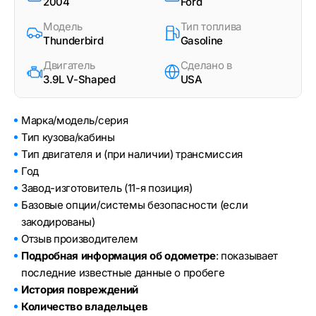
2004
Ford
Модель
Тип топлива
Thunderbird
Gasoline
Двигатель
Сделано в
3.9L V-Shaped
USA
Марка/модель/серия
Тип кузова/кабины
Тип двигателя и (при наличии) трансмиссия
Год
Завод-изготовитель (11-я позиция)
Базовые опции/системы безопасности (если
закодированы)
Отзыв производителем
Подробная информация об одометре
: показывает
последние известные данные о пробеге
История повреждений
Количество владельцев