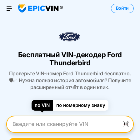
Войти
Open Menu
Бесплатный VIN-декодер Ford
Thunderbird
Проверьте VIN-номер Ford Thunderbird бесплатно.
🛡️✅ Нужна полная история автомобиля? Получите
расширенный отчёт в один клик.
по VIN
по номерному знаку
Введите VIN