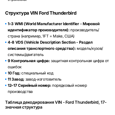
Структура VIN Ford Thunderbird
1–3 WMI (World Manufacturer Identifier - Мировой
идентификатор производителя):
производитель/
страна (например, 1FT = Make, США)
4-8 VDS (Vehicle Description Section - Раздел
описания транспортного средства):
модель/кузов/
системы/двигатель
9 Контрольная цифра:
защитная контрольная цифра от
ошибок
10 Год:
специальный код
11 Завод:
завод-изготовитель
12–17 Серийный номер:
порядковый номер
производства
Таблица декодирования VIN - Ford Thunderbird, 17-
значная структура