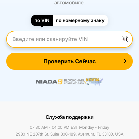
автомобиле.
по VIN
по номерному знаку
Введите VIN
Проверить Сейчас
Служба поддержки
07:30 AM - 04:00 PM EST Monday - Friday
2980 NE 207th St, Suite 300-189, Aventura, FL 33180, USA