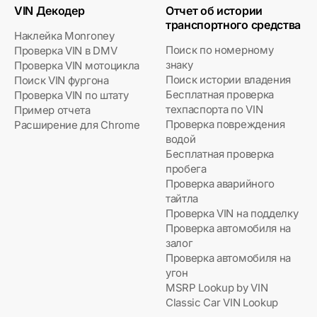
VIN Декодер
Отчет об истории
транспортного средства
Наклейка Monroney
Поиск по номерному
Проверка VIN в DMV
знаку
Проверка VIN мотоцикла
Поиск истории владения
Поиск VIN фургона
Бесплатная проверка
Проверка VIN по штату
техпаспорта по VIN
Пример отчета
Проверка повреждения
Расширение для Chrome
водой
Бесплатная проверка
пробега
Проверка аварийного
тайтла
Проверка VIN на подделку
Проверка автомобиля на
залог
Проверка автомобиля на
угон
MSRP Lookup by VIN
Classic Car VIN Lookup