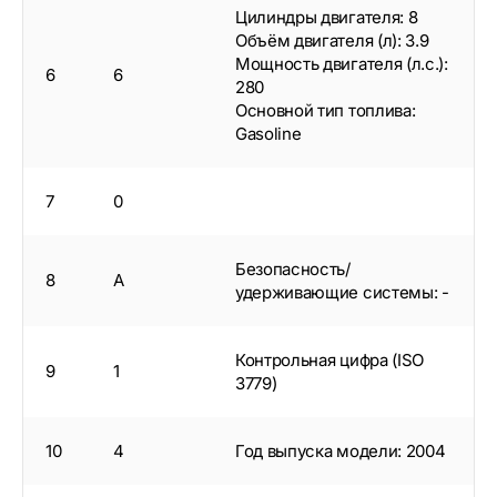
Цилиндры двигателя: 8
Объём двигателя (л): 3.9
Мощность двигателя (л.с.):
6
6
280
Основной тип топлива:
Gasoline
7
0
Безопасность/
8
A
удерживающие системы: -
Контрольная цифра (ISO
9
1
3779)
10
4
Год выпуска модели: 2004