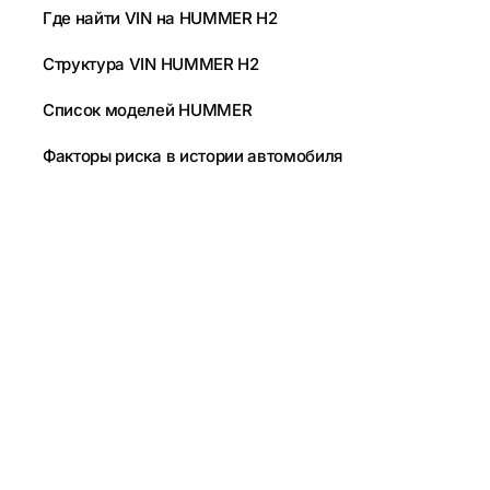
Где найти VIN на HUMMER H2
Структура VIN HUMMER H2
Список моделей HUMMER
Факторы риска в истории автомобиля