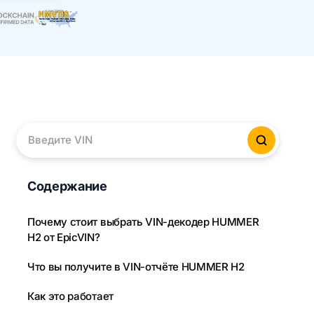
Введите VIN
Провер
Содержание
Почему стоит выбрать VIN-декодер HUMMER
H2 от EpicVIN?
Что вы получите в VIN-отчёте HUMMER H2
Как это работает