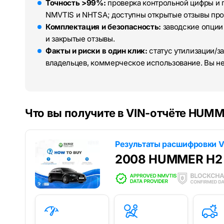
Точность >99%:
проверка контрольной цифры и 
NMVTIS и NHTSA; доступны открытые отзывы про
Комплектация и безопасность:
заводские опции
и закрытые отзывы.
Факты и риски в один клик:
статус утилизации/за
владельцев, коммерческое использование. Вы н
Что вы получите в VIN-отчёте HUM
Результаты расшифровки V
2008 HUMMER H2