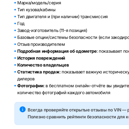
Марка/модель/серия
Тип кузова/кабины
Тип двигателя и (при наличии) трансмиссия
Год
Завод-изготовитель (11-я позиция)
Базовые опции/системы безопасности (если закодир
Отзыв производителем
Подробная информация об одометре
: показывает п
История повреждений
Количество владельцев
Статистика продаж
: показывает важную историческ
дилеров
Фотографии
: в бесплатном онлайн-отчёте вы увидит
количество фотографий каждого автомобиля
Всегда проверяйте открытые отзывы по VIN — 
Полезно сравнить рейтинги безопасности для 