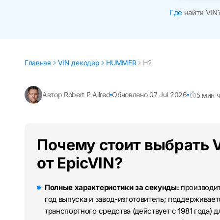
Где
найти VIN
Главная
VIN декодер
HUMMER
H2
Автор Robert P Allred
Обновлено 07 Jul 2026
5 мин 
Почему стоит выбрать
от EpicVIN?
Полные характеристики за секунды:
производите
год выпуска и завод-изготовитель; поддерживае
транспортного средства (действует с 1981 года)