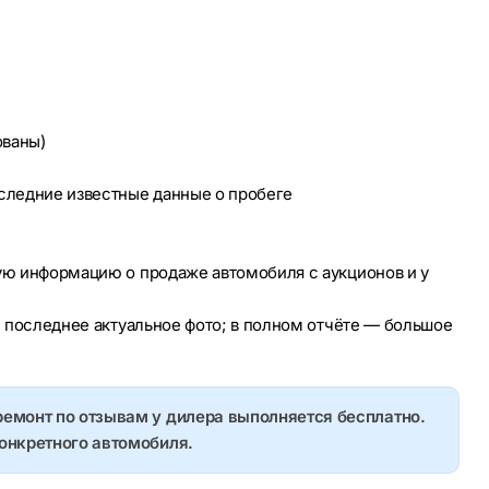
ованы)
оследние известные данные о пробеге
ую информацию о продаже автомобиля с аукционов и у
е последнее актуальное фото; в полном отчёте — большое
ремонт по отзывам у дилера выполняется бесплатно.
конкретного автомобиля.