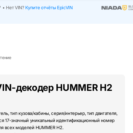
?
•
Нет VIN?
Купите отчёты EpicVIN
чтение
 VIN-декодер HUMMER H2
ль, тип кузова/кабины, серия/интерьер, тип двигателя,
тся 17-значный уникальный идентификационный номер
 для всех моделей HUMMER H2.