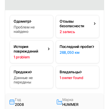
Одометр
Отзывы
безопасности
Проблем не
найдено
2 запись
История
Последний пробег
повреждений
268,050 км
1 problem
Продажи
Владельцы
Данные не
1 owner found
переданы
Год
Марка
2008
HUMMER