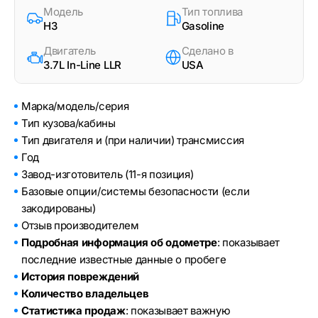
Модель
Тип топлива
H3
Gasoline
Двигатель
Сделано в
3.7L In-Line LLR
USA
Марка/модель/серия
Тип кузова/кабины
Тип двигателя и (при наличии) трансмиссия
Год
Завод-изготовитель (11-я позиция)
Базовые опции/системы безопасности (если
закодированы)
Отзыв производителем
Подробная информация об одометре
: показывает
последние известные данные о пробеге
История повреждений
Количество владельцев
Статистика продаж
: показывает важную