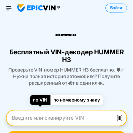
Войти
Open Menu
Бесплатный VIN-декодер HUMMER
H3
Проверьте VIN-номер HUMMER H3 бесплатно. 🛡️✅
Нужна полная история автомобиля? Получите
расширенный отчёт в один клик.
по VIN
по номерному знаку
Введите VIN