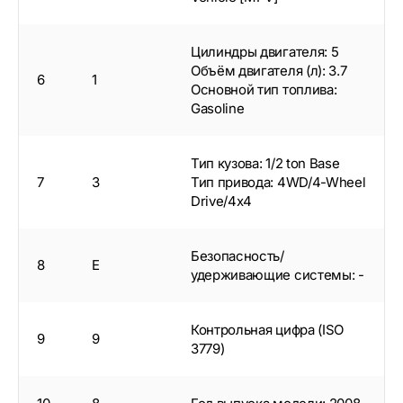
Цилиндры двигателя: 5
Объём двигателя (л): 3.7
6
1
Основной тип топлива:
Gasoline
Тип кузова: 1/2 ton Base
7
3
Тип привода: 4WD/4-Wheel
Drive/4x4
Безопасность/
8
E
удерживающие системы: -
Контрольная цифра (ISO
9
9
3779)