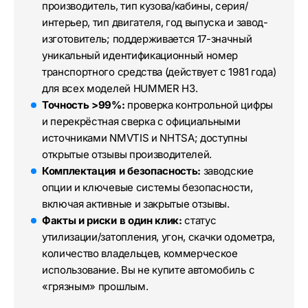
производитель, тип кузова/кабины, серия/
интерьер, тип двигателя, год выпуска и завод-
изготовитель; поддерживается 17-значный
уникальный идентификационный номер
транспортного средства (действует с 1981 года)
для всех моделей HUMMER H3.
Точность >99%:
проверка контрольной цифры
и перекрёстная сверка с официальными
источниками NMVTIS и NHTSA; доступны
открытые отзывы производителей.
Комплектация и безопасность:
заводские
опции и ключевые системы безопасности,
включая активные и закрытые отзывы.
Факты и риски в один клик:
статус
утилизации/затопления, угон, скачки одометра,
количество владельцев, коммерческое
использование. Вы не купите автомобиль с
«грязным» прошлым.