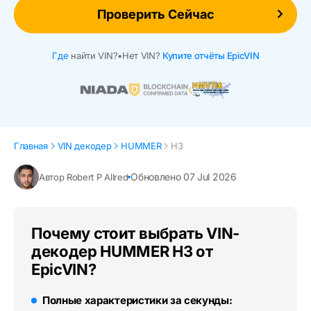
Проверить Сейчас
Где
найти VIN?
•
Нет VIN?
Купите отчёты EpicVIN
Главная
VIN декодер
HUMMER
H3
Обновлено 07 Jul 2026
Автор Robert P Allred
Почему стоит выбрать VIN-
декодер HUMMER H3 от
EpicVIN?
Полные характеристики за секунды: