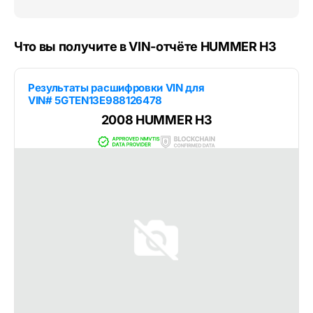
Что вы получите в VIN-отчёте HUMMER H3
Результаты расшифровки VIN для
VIN# 5GTEN13E988126478
2008 HUMMER H3