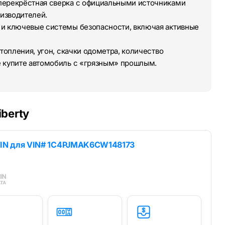
перекрёстная сверка с официальными источниками
изводителей.
 и ключевые системы безопасности, включая активные
топления, угон, скачки одометра, количество
е купите автомобиль с «грязным» прошлым.
iberty
IN для
VIN# 1C4PJMAK6CW148173