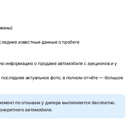
ованы)
оследние известные данные о пробеге
ую информацию о продаже автомобиля с аукционов и у
е последнее актуальное фото; в полном отчёте — большое
ремонт по отзывам у дилера выполняется бесплатно.
конкретного автомобиля.