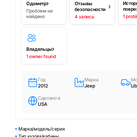
Истор
Одометр
Отзывы
повре
безопасности
Проблем не
найдено
1 prob
4 запись
Владельцы
1 owner found
Год
Марка
Мо
2012
Jeep
Li
Сделано в
USA
Марка/модель/серия
Тип кузова/кабины