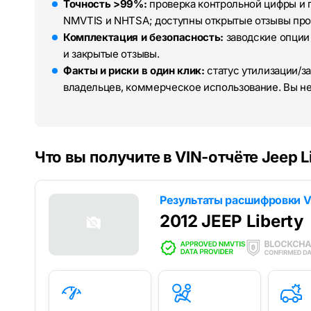
Точность >99%:
проверка контрольной цифры и 
NMVTIS и NHTSA; доступны открытые отзывы про
Комплектация и безопасность:
заводские опции
и закрытые отзывы.
Факты и риски в один клик:
статус утилизации/за
владельцев, коммерческое использование. Вы н
Что вы получите в VIN-отчёте Jeep L
Результаты расшифровки V
2012 JEEP Liberty