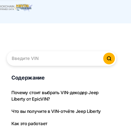
Введите VIN
Провер
Содержание
Почему стоит выбрать VIN-декодер Jeep
Liberty от EpicVIN?
Что вы получите в VIN-отчёте Jeep Liberty
Как это работает