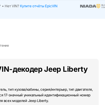
?
•
Нет VIN?
Купите отчёты EpicVIN
чтение
IN-декодер Jeep Liberty
ль, тип кузова/кабины, серия/интерьер, тип двигателя,
тся 17-значный уникальный идентификационный номер
ля всех моделей Jeep Liberty.