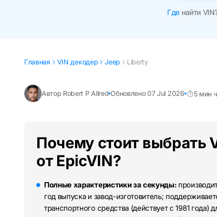
Где
найти VIN
Главная
VIN декодер
Jeep
Liberty
Автор Robert P Allred
Обновлено 07 Jul 2026
5 мин 
Почему стоит выбрать V
от EpicVIN?
Полные характеристики за секунды:
производите
год выпуска и завод-изготовитель; поддерживае
транспортного средства (действует с 1981 года) д