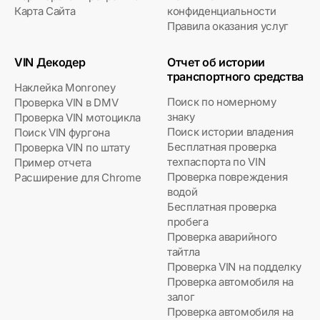
Карта Сайта
конфиденциальности
Правила оказания услуг
VIN Декодер
Отчет об истории
транспортного средства
Наклейка Monroney
Поиск по номерному
Проверка VIN в DMV
знаку
Проверка VIN мотоцикла
Поиск истории владения
Поиск VIN фургона
Бесплатная проверка
Проверка VIN по штату
техпаспорта по VIN
Пример отчета
Проверка повреждения
Расширение для Chrome
водой
Бесплатная проверка
пробега
Проверка аварийного
тайтла
Проверка VIN на подделку
Проверка автомобиля на
залог
Проверка автомобиля на