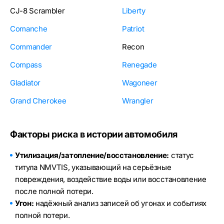
CJ-8 Scrambler
Liberty
Comanche
Patriot
Commander
Recon
Compass
Renegade
Gladiator
Wagoneer
Grand Cherokee
Wrangler
Факторы риска в истории автомобиля
Утилизация/затопление/восстановление:
статус
титула NMVTIS, указывающий на серьёзные
повреждения, воздействие воды или восстановление
после полной потери.
Угон:
надёжный анализ записей об угонах и событиях
полной потери.