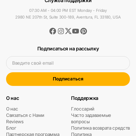
Служба поддержки
07:30 AM - 04:00 PM EST Monday - Friday
2980 NE 207th St, Suite 300-189, Aventura, FL 33180, USA
Facebook
Instagram
Youtube
Pinterest
Twitter
Подписаться на рассылку
Введите свой email
Подписаться
О нас
Поддержка
О нас
Глоссарий
Связаться с Нами
Часто задаваемые
Reviews
вопросы
Блог
Политика возврата средств
Партнерская программа
Политика