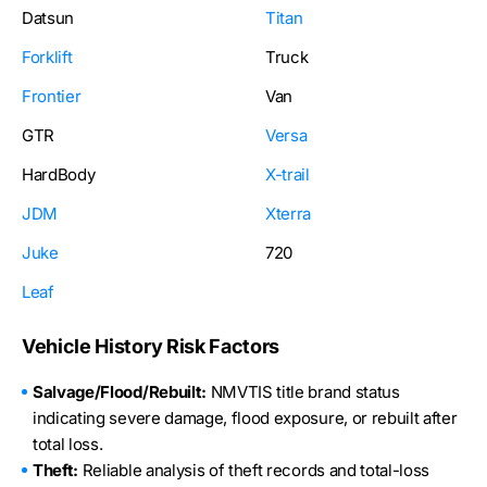
Datsun
Titan
Forklift
Truck
Frontier
Van
GTR
Versa
HardBody
X-trail
JDM
Xterra
Juke
720
Leaf
Vehicle History Risk Factors
Salvage/Flood/Rebuilt:
NMVTIS title brand status
indicating severe damage, flood exposure, or rebuilt after
total loss.
Theft:
Reliable analysis of theft records and total-loss