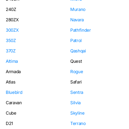
240Z
Murano
280ZX
Navara
300ZX
Pathfinder
350Z
Patrol
370Z
Qashqai
Altima
Quest
Armada
Rogue
Atlas
Safari
Bluebird
Sentra
Caravan
Silvia
Cube
Skyline
D21
Terrano