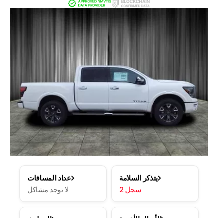
يتذكر السلامة
عداد المسافات
2 سجل
لا توجد مشاكل