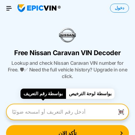
دخول
Open Menu
Free Nissan Caravan VIN Decoder
Lookup and check Nissan Caravan VIN number for
Free. 🛡️✅ Need the full vehicle history? Upgrade in one
click.
بواسطة لوحة الترخيص
بواسطة رقم التعريف
أدخل رقم التعريف
تأكد الان