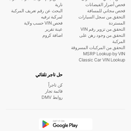
فحص أضرار الفيضانات
نارية
فحص مجاني للمسافة
البحث عن رقم تعريف المركبة
التحقق من سجل السيارات
لمركبة ترفيه
المستردة
فحص VIN حسب ولاية
التحقق من تزوير رقم VIN
عينة تقرير
التحقق من وجود رهن على
اضافة كروم
المركبة
التحقق من المركبات المسروقة
MSRP Lookup by VIN
Classic Car VIN Lookup
حل تاجر تلقائي
كن تاجراً
قائمة تجار
روابط DMV