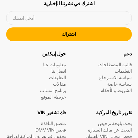
اشترك في نشرتنا الإخبارية
أدخل ايميلك
اشتراك
دعم
حول إبيكفين
قائمة المصطلحات
معلومات عنا
التعليمات
اتصل بنا
سياسة الاسترجاع
التعليقات
سياسة خاصة
مقالات
الشروط والأحكام
برنامج انتساب
خريطة الموقع
تقرير تاريخ المركبة
فك تشفير VIN
بحث بلوحة ترخيص
ملصق النافذة
البحث عن مالك السيارة
فحص DMV VIN
فحص مجاني VIN للعنوان
تحقق رقم تعريف المركبة لدراجة