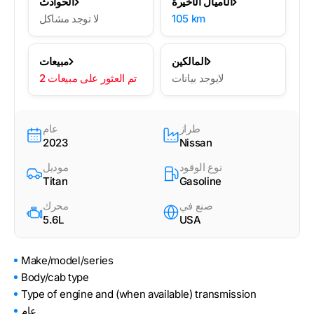
الأميال الأخيرة
الحوادث
105 km
لا توجد مشاكل
المالكين
مبيعات
لايوجد بيانات
2 تم العثور على مبيعات
طراز
عام
2023
Nissan
نوع الوقود
موديل
Titan
Gasoline
صنع في
محرك
5.6L
USA
Make/model/series
Body/cab type
Type of engine and (when available) transmission
عام