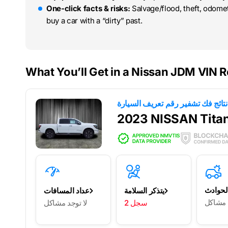
One-click facts & risks:
Salvage/flood, theft, odome
buy a car with a “dirty” past.
What You’ll Get in a Nissan JDM VIN R
2023 NISSAN Tita
لحوادث
يتذكر السلامة
عداد المسافات
د مشاكل
2 سجل
لا توجد مشاكل