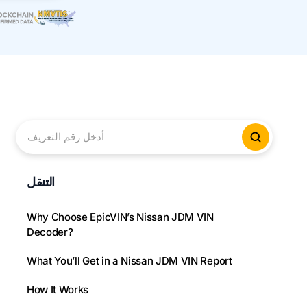
أدخل رقم التعريف
لتحقق من
التنقل
Why Choose EpicVIN’s Nissan JDM VIN
Decoder?
What You’ll Get in a Nissan JDM VIN Report
How It Works