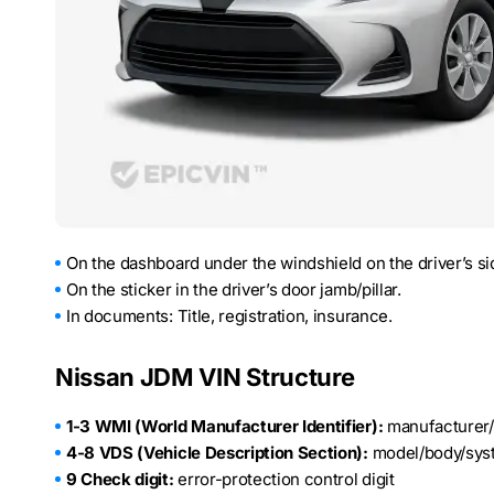
On the dashboard under the windshield on the driver’s si
On the sticker in the driver’s door jamb/pillar.
In documents: Title, registration, insurance.
Nissan JDM VIN Structure
1-3 WMI (World Manufacturer Identifier):
manufacturer/c
4-8 VDS (Vehicle Description Section):
model/body/sys
9 Check digit:
error-protection control digit