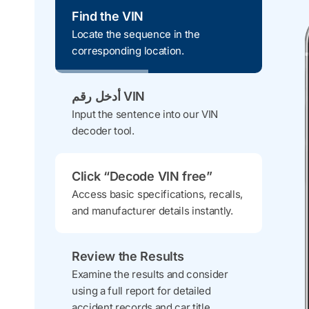
Find the VIN
Locate the sequence in the
corresponding location.
أدخل رقم VIN
Input the sentence into our VIN
decoder tool.
Click “Decode VIN free”
Access basic specifications, recalls,
and manufacturer details instantly.
Review the Results
Examine the results and consider
using a full report for detailed
accident records and car title