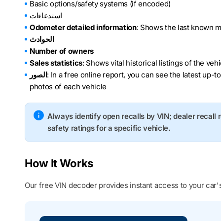
Basic options/safety systems (if encoded)
استدعاءات
Odometer detailed information
: Shows the last known m
الحوادث
Number of owners
Sales statistics
: Shows vital historical listings of the ve
: In a free online report, you can see the latest up-t
الصور
photos of each vehicle
Always identify open recalls by VIN; dealer recall 
safety ratings for a specific vehicle.
How It Works
Our free VIN decoder provides instant access to your car's