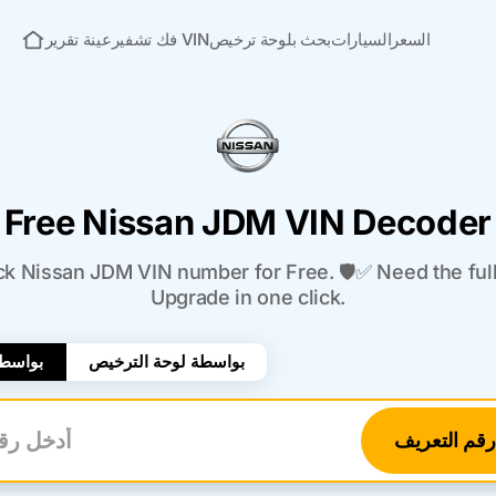
السعر
السيارات
بحث بلوحة ترخيص
فك تشفير VIN
عينة تقرير
الصفحة الرئيسية
Free Nissan JDM VIN Decoder
 Nissan JDM VIN number for Free. 🛡️✅ Need the full
Upgrade in one click.
بواسطة لوحة الترخيص
بواسطة
قم التعريف
أدخل 