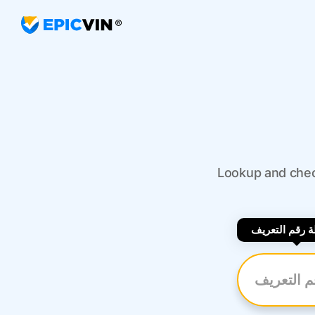
Lookup and check
 رقم التعريف
رقم التعريف