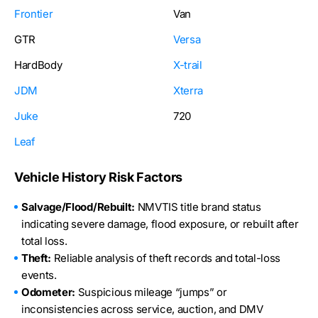
Frontier
Van
GTR
Versa
HardBody
X-trail
JDM
Xterra
Juke
720
Leaf
Vehicle History Risk Factors
Salvage/Flood/Rebuilt:
NMVTIS title brand status
indicating severe damage, flood exposure, or rebuilt after
total loss.
Theft:
Reliable analysis of theft records and total-loss
events.
Odometer:
Suspicious mileage “jumps” or
inconsistencies across service, auction, and DMV