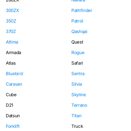
300ZX
Pathfinder
350Z
Patrol
370Z
Qashqai
Altima
Quest
Armada
Rogue
Atlas
Safari
Bluebird
Sentra
Caravan
Silvia
Cube
Skyline
D21
Terrano
Datsun
Titan
Forklift
Truck