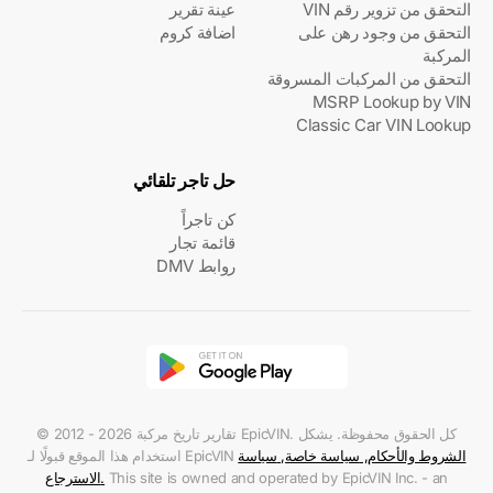
التحقق من تزوير رقم VIN
عينة تقرير
التحقق من وجود رهن على
اضافة كروم
المركبة
التحقق من المركبات المسروقة
MSRP Lookup by VIN
Classic Car VIN Lookup
حل تاجر تلقائي
كن تاجراً
قائمة تجار
روابط DMV
© 2012 - 2026 تقارير تاريخ مركبة EpicVIN. كل الحقوق محفوظة. يشكل
الشروط والأحكام
,
سياسة خاصة
,
سياسة
استخدام هذا الموقع قبولًا لـ EpicVIN
This site is owned and operated by EpicVIN Inc. - an
.
الاسترجاع