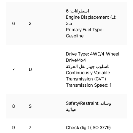
اسطوانات: 6
Engine Displacement (L):
6
2
3.5
Primary Fuel Type:
Gasoline
Drive Type: 4WD/4-Wheel
Drive/4x4
اسلوب جهاز نقل الحركة:
7
D
Continuously Variable
Transmission (CVT)
Transmission Speed: 1
Safety/Restraint: وسائد
8
S
هوائية
9
7
Check digit (ISO 3779)