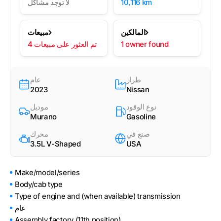
10,116 km
لا توجد مشاكل
المالكين
مبيعات
1 owner found
4 تم العثور على مبيعات
طراز
عام
2023
Nissan
نوع الوقود
موديل
Murano
Gasoline
صنع في
محرك
3.5L V-Shaped
USA
Make/model/series
Body/cab type
Type of engine and (when available) transmission
عام
Assembly factory (11th position)