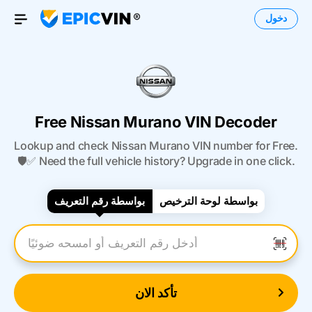
دخول
Open Menu
Free Nissan Murano VIN Decoder
Lookup and check Nissan Murano VIN number for Free.
🛡️✅ Need the full vehicle history? Upgrade in one click.
بواسطة لوحة الترخيص
بواسطة رقم التعريف
أدخل رقم التعريف
تأكد الان