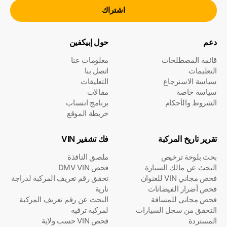
اشتراك
دعم
حول إبيكفين
قائمة المصطلحات
معلومات عنا
التعليمات
اتصل بنا
سياسة الاسترجاع
التعليقات
سياسة خاصة
مقالات
الشروط والأحكام
برنامج انتساب
خريطة الموقع
تقرير تاريخ المركبة
فك تشفير VIN
بحث بلوحة ترخيص
ملصق النافذة
البحث عن مالك السيارة
فحص DMV VIN
فحص مجاني VIN للعنوان
تحقق رقم تعريف المركبة لدراجة
فحص أضرار الفيضانات
نارية
فحص مجاني للمسافة
البحث عن رقم تعريف المركبة
التحقق من سجل السيارات
لمركبة ترفيه
المستردة
فحص VIN حسب ولاية