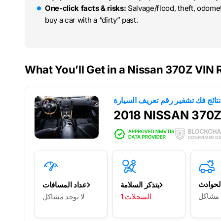
One-click facts & risks:
Salvage/flood, theft, odome
buy a car with a “dirty” past.
What You’ll Get in a Nissan 370Z VIN 
2018 NISSAN 370
لحوادث
يتذكر السلامة
عداد المسافات
د مشاكل
1 السجلات
لا توجد مشاكل