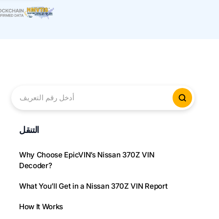
أدخل رقم التعريف
لتحقق من
التنقل
Why Choose EpicVIN’s Nissan 370Z VIN
Decoder?
What You’ll Get in a Nissan 370Z VIN Report
How It Works