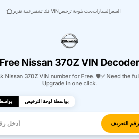
السعر
السيارات
بحث بلوحة ترخيص
فك تشفير VIN
عينة تقرير
الصفحة الرئيسية
Free Nissan 370Z VIN Decode
 Nissan 370Z VIN number for Free. 🛡️✅ Need the full
Upgrade in one click.
بواسطة لوحة الترخيص
بواسطة
قم التعريف
أدخل 