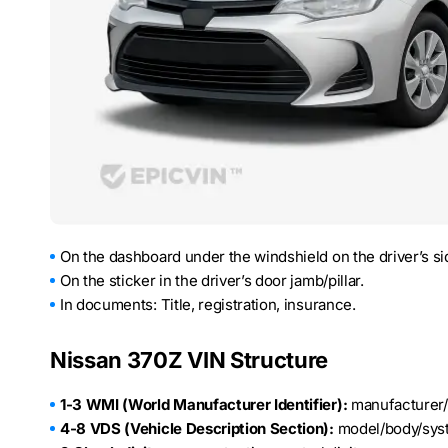
On the dashboard under the windshield on the driver’s si
On the sticker in the driver’s door jamb/pillar.
In documents: Title, registration, insurance.
Nissan 370Z VIN Structure
1-3 WMI (World Manufacturer Identifier):
manufacturer/c
4-8 VDS (Vehicle Description Section):
model/body/sys