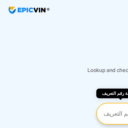
Lookup and check
 رقم التعريف
رقم التعريف