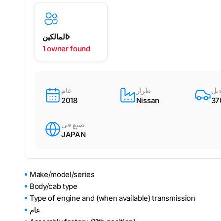
المالكين
1 owner found
يل
طراز
عام
2018
Nissan
37
صنع في
JAPAN
Make/model/series
Body/cab type
Type of engine and (when available) transmission
عام