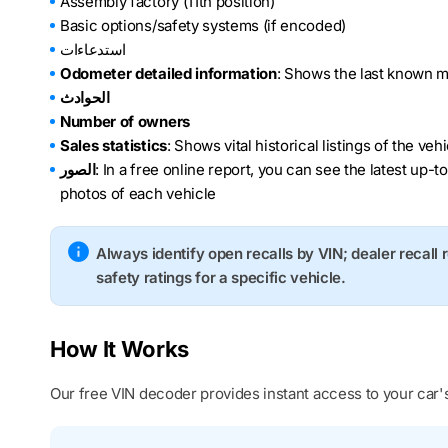
Assembly factory (11th position)
Basic options/safety systems (if encoded)
استدعاءات
Odometer detailed information
: Shows the last known m
الحوادث
Number of owners
Sales statistics
: Shows vital historical listings of the ve
: In a free online report, you can see the latest up-t
الصور
photos of each vehicle
Always identify open recalls by VIN; dealer recall 
safety ratings for a specific vehicle.
How It Works
Our free VIN decoder provides instant access to your car's