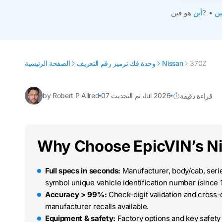
ين
•
هو فين?
أين
370Z
Nissan
وحدة فك ترميز رقم التعريف
الصفحة الرئيسية
تم التحديث 07 Jul 2026
by Robert P Allred
قراءة دقيقة
Why Choose EpicVIN’s N
Full specs in seconds:
Manufacturer, body/cab, series
symbol unique vehicle identification number (since 1
Accuracy > 99%:
Check-digit validation and cross
manufacturer recalls available.
Equipment & safety:
Factory options and key safety 