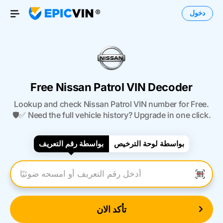
دخول
Open Menu
Free Nissan Patrol VIN Decoder
Lookup and check Nissan Patrol VIN number for Free.
🛡️✅ Need the full vehicle history? Upgrade in one click.
بواسطة لوحة الترخيص
بواسطة رقم التعريف
أدخل رقم التعريف
تأكد الان