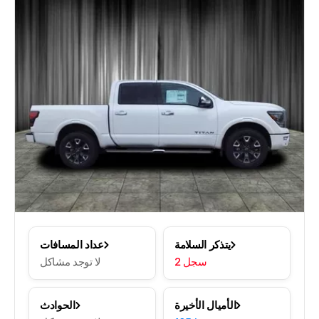
يتذكر السلامة
عداد المسافات
2 سجل
لا توجد مشاكل
الأميال الأخيرة
الحوادث