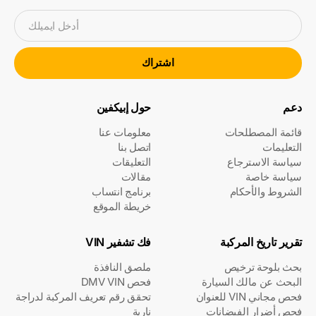
أدخل ايميلك
اشتراك
دعم
حول إبيكفين
قائمة المصطلحات
معلومات عنا
التعليمات
اتصل بنا
سياسة الاسترجاع
التعليقات
سياسة خاصة
مقالات
الشروط والأحكام
برنامج انتساب
خريطة الموقع
تقرير تاريخ المركبة
فك تشفير VIN
بحث بلوحة ترخيص
ملصق النافذة
البحث عن مالك السيارة
فحص DMV VIN
فحص مجاني VIN للعنوان
تحقق رقم تعريف المركبة لدراجة
فحص أضرار الفيضانات
نارية