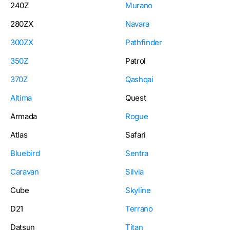
240Z
Murano
280ZX
Navara
300ZX
Pathfinder
350Z
Patrol
370Z
Qashqai
Altima
Quest
Armada
Rogue
Atlas
Safari
Bluebird
Sentra
Caravan
Silvia
Cube
Skyline
D21
Terrano
Datsun
Titan