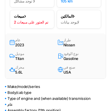
105 km
لا توجد مشاكل
المالكين
مبيعات
لايوجد بيانات
2 تم العثور على مبيعات
طراز
عام
2023
Nissan
نوع الوقود
موديل
Titan
Gasoline
صنع في
محرك
5.6L
USA
Make/model/series
Body/cab type
Type of engine and (when available) transmission
عام
Assembly factory (11th position)