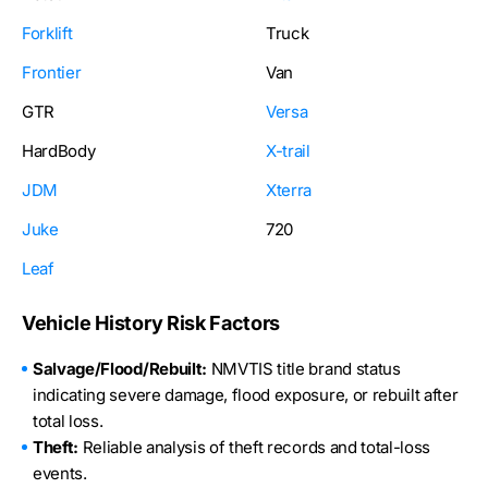
Forklift
Truck
Frontier
Van
GTR
Versa
HardBody
X-trail
JDM
Xterra
Juke
720
Leaf
Vehicle History Risk Factors
Salvage/Flood/Rebuilt:
NMVTIS title brand status
indicating severe damage, flood exposure, or rebuilt after
total loss.
Theft:
Reliable analysis of theft records and total-loss
events.