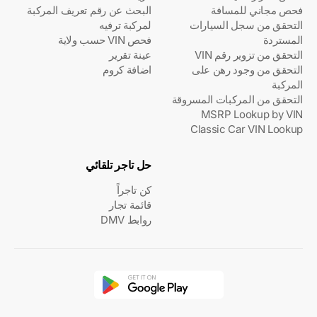
فحص مجاني للمسافة
البحث عن رقم تعريف المركبة
التحقق من سجل السيارات
لمركبة ترفيه
المستردة
فحص VIN حسب ولاية
التحقق من تزوير رقم VIN
عينة تقرير
التحقق من وجود رهن على
اضافة كروم
المركبة
التحقق من المركبات المسروقة
MSRP Lookup by VIN
Classic Car VIN Lookup
حل تاجر تلقائي
كن تاجراً
قائمة تجار
روابط DMV