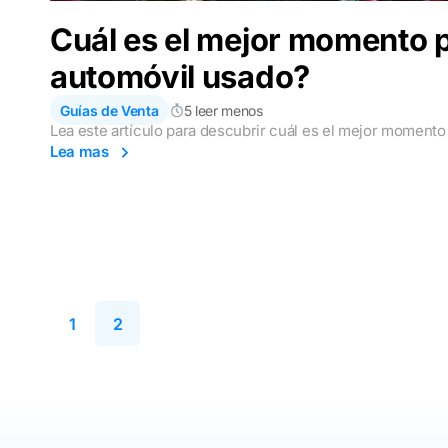
Cuál es el mejor momento 
automóvil usado?
Guías de Venta
5 leer menos
Lea este artículo para descubrir cuál es el mejor momento
Lea mas
1
2