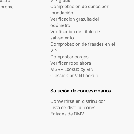
VIN gratis
estra
Comprobación de daños por
Chrome
inundación
Verificación gratuita del
odómetro
Verificación del título de
salvamento
Comprobación de fraudes en el
VIN
Comprobar cargas
Verificar robo ahora
MSRP Lookup by VIN
Classic Car VIN Lookup
Solución de concesionarios
Convertirse en distribuidor
Lista de distribuidores
Enlaces de DMV