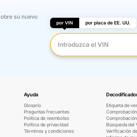
sobre su nuevo
por VIN
por placa de EE. UU.
Introduzca el VIN
Ayuda
Decodificado
Glosario
Etiqueta de ven
Preguntas frecuentes
Comprobación
Política de reembolso
Comprobación 
Política de privacidad
Búsqueda del 
Términos y condiciones
Verificación d