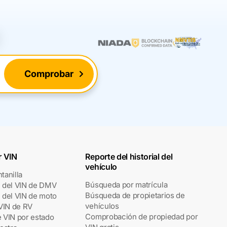
Comprobar
r VIN
Reporte del historial del
vehículo
tanilla
Búsqueda por matrícula
 del VIN de DMV
Búsqueda de propietarios de
del VIN de moto
vehículos
VIN de RV
Comprobación de propiedad por
e VIN por estado