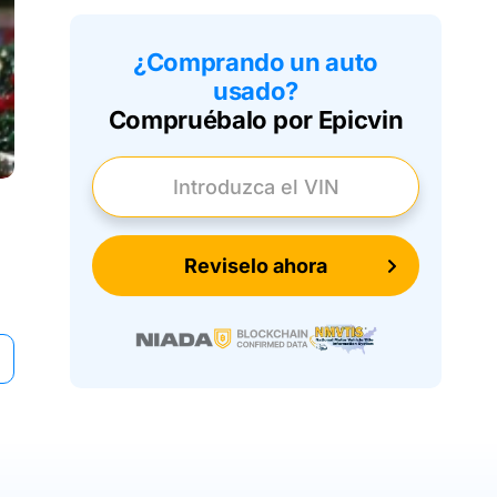
¿Comprando un auto
usado?
Compruébalo por Epicvin
Introduzca el VIN
Reviselo ahora