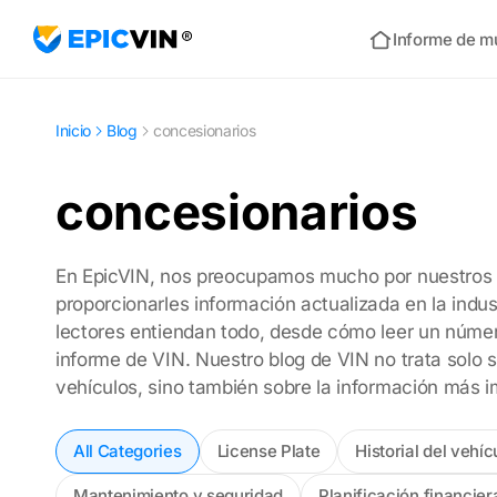
Informe de m
Inicio
Inicio
Blog
concesionarios
concesionarios
En EpicVIN, nos preocupamos mucho por nuestros le
proporcionarles información actualizada en la indu
lectores entiendan todo, desde cómo leer un núme
informe de VIN. Nuestro blog de VIN no trata solo
vehículos, sino también sobre la información más 
All Categories
License Plate
Historial del vehíc
Mantenimiento y seguridad
Planificación financier