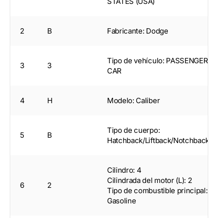
STATES (USA)
2
B
Fabricante: Dodge
Tipo de vehículo: PASSENGER
3
3
CAR
4
H
Modelo: Caliber
Tipo de cuerpo:
5
B
Hatchback/Liftback/Notchback
Cilindro: 4
Cilindrada del motor (L): 2
6
2
Tipo de combustible principal:
Gasoline