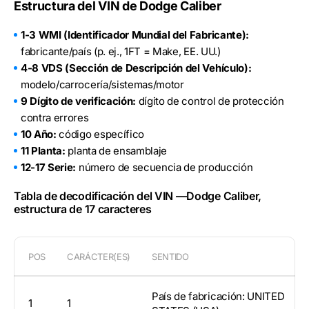
Estructura del VIN de Dodge Caliber
1-3 WMI (Identificador Mundial del Fabricante):
fabricante/país (p. ej., 1FT = Make, EE. UU.)
4-8 VDS (Sección de Descripción del Vehículo):
modelo/carrocería/sistemas/motor
9 Dígito de verificación:
dígito de control de protección
contra errores
10 Año:
código específico
11 Planta:
planta de ensamblaje
12-17 Serie:
número de secuencia de producción
Tabla de decodificación del VIN —Dodge Caliber,
estructura de 17 caracteres
POS
CARÁCTER(ES)
SENTIDO
País de fabricación: UNITED
1
1