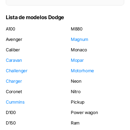
Lista de modelos Dodge
A100
M880
Avenger
Magnum
Caliber
Monaco
Caravan
Mopar
Challenger
Motorhome
Charger
Neon
Coronet
Nitro
Cummins
Pickup
D100
Power wagon
D150
Ram