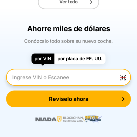
Ver todo
Ahorre miles de dólares
Conózcalo todo sobre su nuevo coche.
por VIN
por placa de EE. UU.
Introduzca el VIN
Reviselo ahora