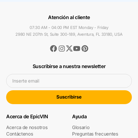
Atención al cliente
07:30 AM - 04:00 PM EST Monday - Friday
2980 NE 207th St, Suite 300-189, Aventura, FL 33180, USA
Facebook
Instagram
Youtube
Pinterest
Twitter
Suscribirse a nuestra newsletter
Inserte email
Suscribirse
Acerca de EpicVIN
Ayuda
Acerca de nosotros
Glosario
Contáctenos
Preguntas frecuentes