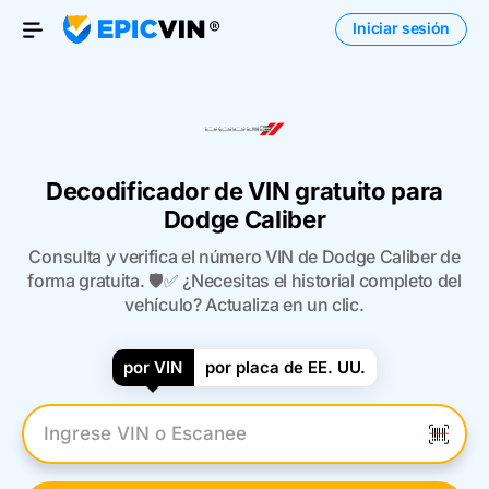
Iniciar sesión
Open Menu
Decodificador de VIN gratuito para
Dodge Caliber
Consulta y verifica el número VIN de Dodge Caliber de
forma gratuita. 🛡️✅ ¿Necesitas el historial completo del
vehículo? Actualiza en un clic.
por VIN
por placa de EE. UU.
Introduzca el VIN