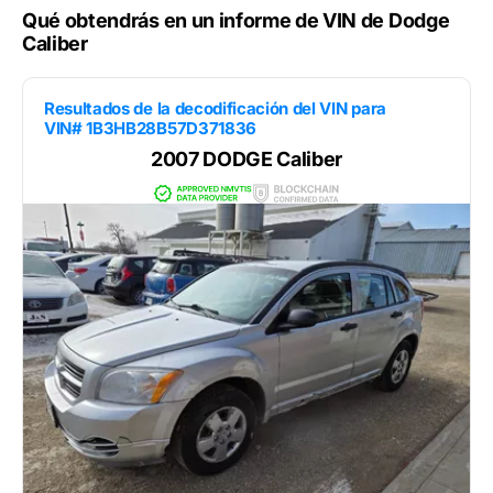
Qué obtendrás en un informe de VIN de Dodge
Caliber
Resultados de la decodificación del VIN para
VIN# 1B3HB28B57D371836
2007 DODGE Caliber