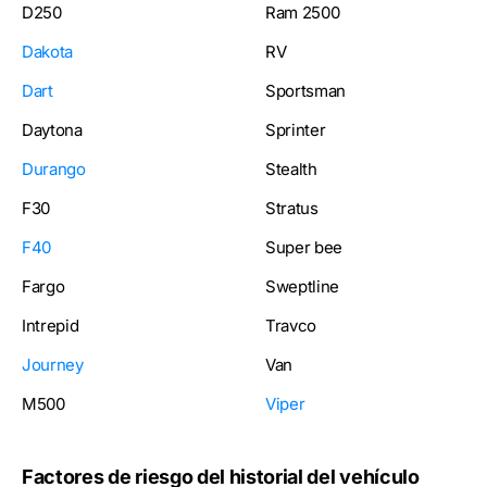
D250
Ram 2500
Dakota
RV
Dart
Sportsman
Daytona
Sprinter
Durango
Stealth
F30
Stratus
F40
Super bee
Fargo
Sweptline
Intrepid
Travco
Journey
Van
M500
Viper
Factores de riesgo del historial del vehículo