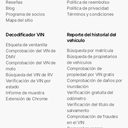
Reseñas
Política de reembolso
Blog
Política de privacidad
Programa de socios
Términos y condiciones
Mapa del sitio
Decodificador VIN
Reporte del historial del
vehículo
Etiqueta de ventanilla
Búsqueda por matrícula
Comprobación del VIN de
Búsqueda de propietarios
DMV
de vehículos
Comprobación del VIN de
Comprobación de
moto
propiedad por VIN gratis
Búsqueda del VIN de RV
Comprobación de daños por
Verificación de VIN por
inundación
estado
Verificación gratuita del
Informe de muestra
odómetro
Extensión de Chrome
Verificación del título de
salvamento
Comprobación de fraudes
en el VIN