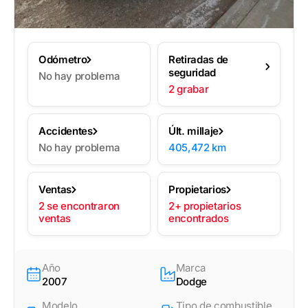
Odómetro
Retiradas de
seguridad
No hay problema
2 grabar
Accidentes
Últ. millaje
No hay problema
405,472 km
Ventas
Propietarios
2 se encontraron
2+ propietarios
ventas
encontrados
Año
Marca
2007
Dodge
Modelo
Tipo de combustible