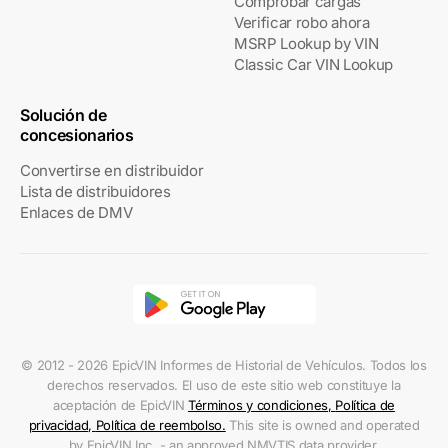
Comprobar cargas
Verificar robo ahora
MSRP Lookup by VIN
Classic Car VIN Lookup
Solución de
concesionarios
Convertirse en distribuidor
Lista de distribuidores
Enlaces de DMV
© 2012 - 2026 EpicVIN Informes de Historial de Vehículos. Todos los
derechos reservados. El uso de este sitio web constituye la
aceptación de EpicVIN
Términos y condiciones
,
Política de
privacidad
,
Política de reembolso
.
This site is owned and operated
by EpicVIN Inc. - an approved NMVTIS data provider.