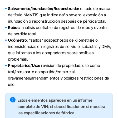
Salvamento/Inundación/Reconstruido:
estado de marca
de título NMVTIS que indica daño severo, exposición a
inundación o reconstrucción después de pérdida total.
Robos:
análisis confiable de registros de robo y eventos
de pérdida total.
Odómetro:
"saltos" sospechosos de kilometraje o
inconsistencias en registros de servicio, subastas y DMV,
que informan a los compradores sobre posibles
problemas.
Propietarios/Uso:
revisión de propiedad, uso como
taxi/transporte compartido/comercial,
gravámenes/arrendamientos y posibles restricciones de
uso.
Estos elementos aparecen en un informe
completo de VIN; el decodificador en sí muestra
las especificaciones de fábrica.