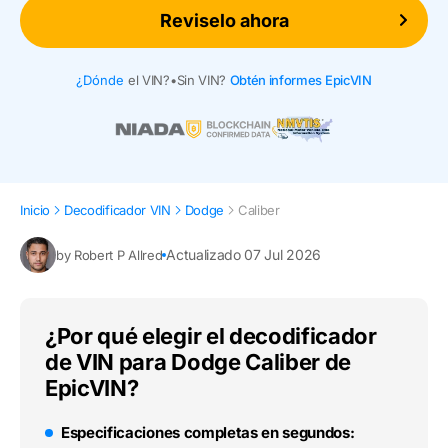
Reviselo ahora
¿Dónde
el VIN?
•
Sin VIN?
Obtén informes EpicVIN
Inicio
Decodificador VIN
Dodge
Caliber
Actualizado 07 Jul 2026
by Robert P Allred
¿Por qué elegir el decodificador
de VIN para Dodge Caliber de
EpicVIN?
Especificaciones completas en segundos: