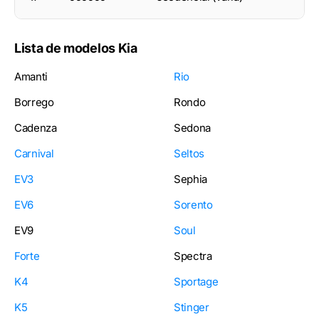
Lista de modelos Kia
Amanti
Rio
Borrego
Rondo
Cadenza
Sedona
Carnival
Seltos
EV3
Sephia
EV6
Sorento
EV9
Soul
Forte
Spectra
K4
Sportage
K5
Stinger