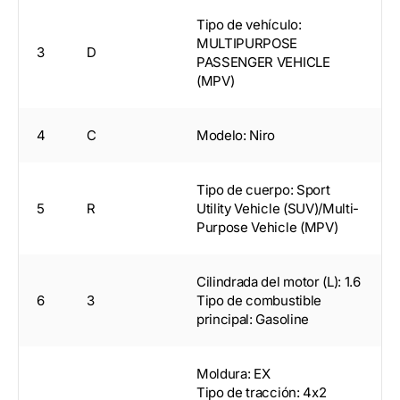
Tipo de vehículo:
MULTIPURPOSE
3
D
PASSENGER VEHICLE
(MPV)
4
C
Modelo: Niro
Tipo de cuerpo: Sport
5
R
Utility Vehicle (SUV)/Multi-
Purpose Vehicle (MPV)
Cilindrada del motor (L): 1.6
6
3
Tipo de combustible
principal: Gasoline
Moldura: EX
Tipo de tracción: 4x2