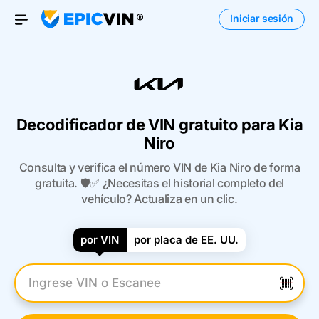
Iniciar sesión
Open Menu
Decodificador de VIN gratuito para Kia
Niro
Consulta y verifica el número VIN de Kia Niro de forma
gratuita. 🛡️✅ ¿Necesitas el historial completo del
vehículo? Actualiza en un clic.
por VIN
por placa de EE. UU.
Introduzca el VIN