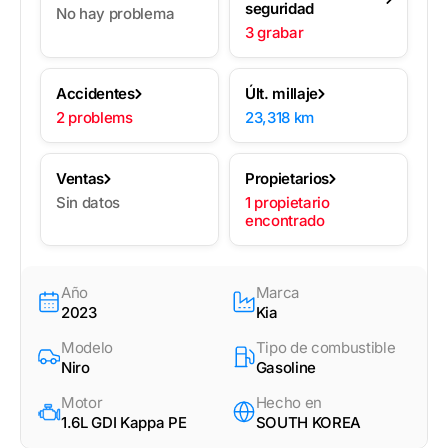
seguridad
No hay problema
3 grabar
Accidentes
Últ. millaje
2 problems
23,318 km
Ventas
Propietarios
Sin datos
1 propietario
encontrado
Año
Marca
2023
Kia
Modelo
Tipo de combustible
Niro
Gasoline
Motor
Hecho en
1.6L GDI Kappa PE
SOUTH KOREA