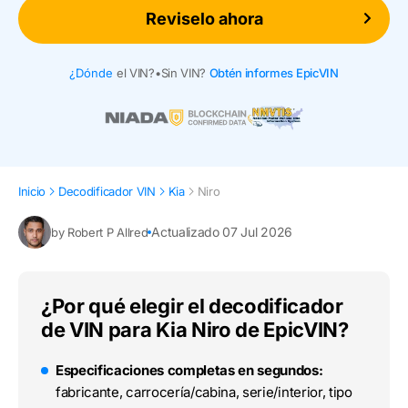
Reviselo ahora
¿Dónde
el VIN?
•
Sin VIN?
Obtén informes EpicVIN
Inicio
Decodificador VIN
Kia
Niro
Actualizado 07 Jul 2026
by Robert P Allred
¿Por qué elegir el decodificador
de VIN para Kia Niro de EpicVIN?
Especificaciones completas en segundos:
fabricante, carrocería/cabina, serie/interior, tipo