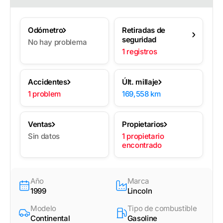
Odómetro
Retiradas de
seguridad
No hay problema
1 registros
Accidentes
Últ. millaje
1 problem
169,558 km
Ventas
Propietarios
Sin datos
1 propietario
encontrado
Año
Marca
1999
Lincoln
Modelo
Tipo de combustible
Continental
Gasoline