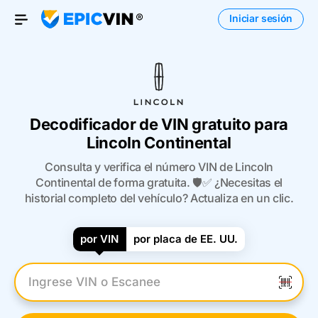
Iniciar sesión
Open Menu
Decodificador de VIN gratuito para
Lincoln Continental
Consulta y verifica el número VIN de Lincoln
Continental de forma gratuita. 🛡️✅ ¿Necesitas el
historial completo del vehículo? Actualiza en un clic.
por VIN
por placa de EE. UU.
Introduzca el VIN