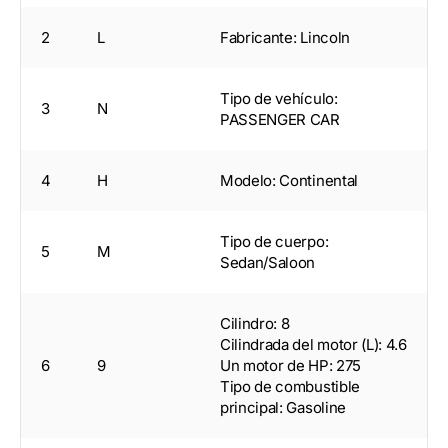
2
L
Fabricante: Lincoln
Tipo de vehículo:
3
N
PASSENGER CAR
4
H
Modelo: Continental
Tipo de cuerpo:
5
M
Sedan/Saloon
Cilindro: 8
Cilindrada del motor (L): 4.6
6
9
Un motor de HP: 275
Tipo de combustible
principal: Gasoline