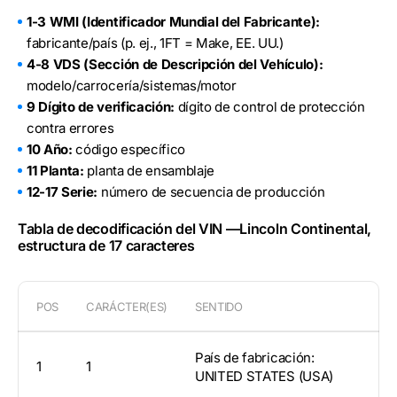
1-3 WMI (Identificador Mundial del Fabricante):
fabricante/país (p. ej., 1FT = Make, EE. UU.)
4-8 VDS (Sección de Descripción del Vehículo):
modelo/carrocería/sistemas/motor
9 Dígito de verificación:
dígito de control de protección
contra errores
10 Año:
código específico
11 Planta:
planta de ensamblaje
12-17 Serie:
número de secuencia de producción
Tabla de decodificación del VIN —Lincoln Continental,
estructura de 17 caracteres
POS
CARÁCTER(ES)
SENTIDO
País de fabricación:
1
1
UNITED STATES (USA)