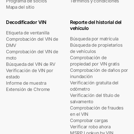
Programa de socios
Términos y condiciones
Mapa del sitio
Decodificador VIN
Reporte del historial del
vehículo
Etiqueta de ventanilla
Búsqueda por matrícula
Comprobación del VIN de
Búsqueda de propietarios
DMV
de vehículos
Comprobación del VIN de
Comprobación de
moto
propiedad por VIN gratis
Búsqueda del VIN de RV
Comprobación de daños por
Verificación de VIN por
inundación
estado
Verificación gratuita del
Informe de muestra
odómetro
Extensión de Chrome
Verificación del título de
salvamento
Comprobación de fraudes
en el VIN
Comprobar cargas
Verificar robo ahora
MSRP Lookup by VIN