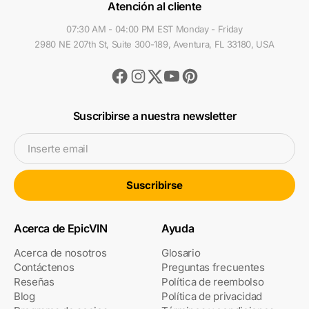
Atención al cliente
07:30 AM - 04:00 PM EST Monday - Friday
2980 NE 207th St, Suite 300-189, Aventura, FL 33180, USA
Facebook
Instagram
Youtube
Pinterest
Twitter
Suscribirse a nuestra newsletter
Inserte email
Suscribirse
Acerca de EpicVIN
Ayuda
Acerca de nosotros
Glosario
Contáctenos
Preguntas frecuentes
Reseñas
Política de reembolso
Blog
Política de privacidad