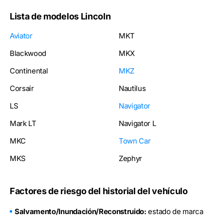
Lista de modelos Lincoln
Aviator
MKT
Blackwood
MKX
Continental
MKZ
Corsair
Nautilus
LS
Navigator
Mark LT
Navigator L
MKC
Town Car
MKS
Zephyr
Factores de riesgo del historial del vehículo
Salvamento/Inundación/Reconstruido:
estado de marca