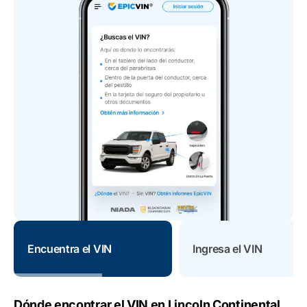
Encuentra el VIN
Ingresa el VIN
Dónde encontrar el VIN en Lincoln Continental